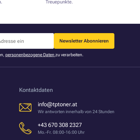
.
Treuepunkte.
Newsletter Abonnieren
en,
personenbezogene Daten
zu verarbeiten.
Kontaktdaten
info@tptoner.at
Wir antworten innerhalb von 24 Stunden
+43 670 308 2327
Mo.-Fr. 08:00-16:00 Uhr