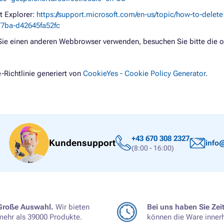
et Explorer:
https://support.microsoft.com/en-us/topic/how-to-delete
7ba-d42645fa52fc
ie einen anderen Webbrowser verwenden, besuchen Sie bitte die of
-Richtlinie generiert von
CookieYes - Cookie Policy Generator
.
+43 670 308 2327
Kundensupport
info@
(8:00 - 16:00)
Große Auswahl.
Wir bieten
Bei uns haben Sie Zeit
mehr als 39000 Produkte.
können die Ware inner