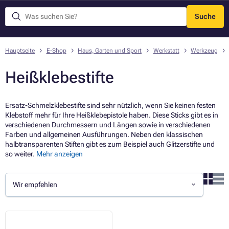
Suche
Menü
Hauptseite
E-Shop
Haus, Garten und Sport
Werkstatt
Werkzeug
Heißklebestifte
Ersatz-Schmelzklebestifte sind sehr nützlich, wenn Sie keinen festen
Klebstoff mehr für Ihre Heißklebepistole haben. Diese Sticks gibt es in
verschiedenen Durchmessern und Längen sowie in verschiedenen
Farben und allgemeinen Ausführungen. Neben den klassischen
halbtransparenten Stiften gibt es zum Beispiel auch Glitzerstifte und
so weiter.
Mehr anzeigen
Wir empfehlen