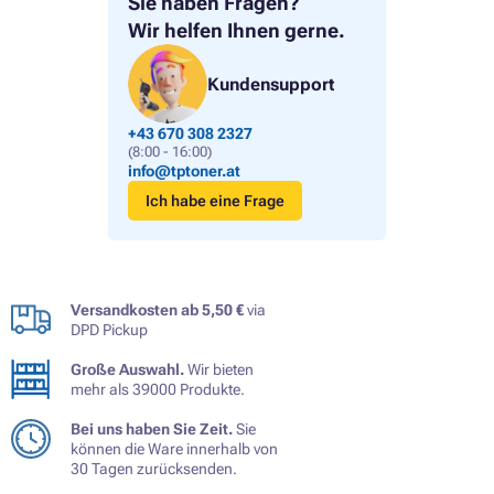
Sie haben Fragen?
Wir helfen Ihnen gerne.
Kundensupport
+43 670 308 2327
(8:00 - 16:00)
info@tptoner.at
Ich habe eine Frage
Versandkosten ab 5,50 €
via
DPD Pickup
Große Auswahl.
Wir bieten
mehr als 39000 Produkte.
Bei uns haben Sie Zeit.
Sie
können die Ware innerhalb von
30 Tagen zurücksenden.