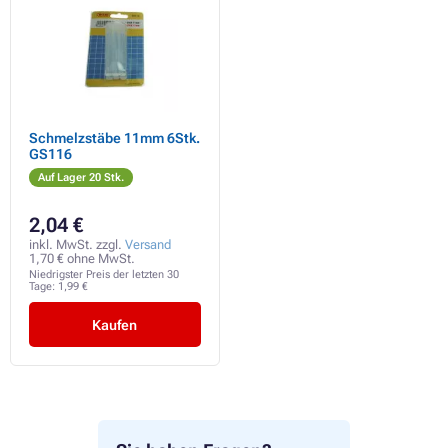
Schmelzstäbe 11mm 6Stk.
GS116
Auf Lager 20 Stk.
2,04 €
inkl. MwSt. zzgl.
Versand
1,70 € ohne MwSt.
Niedrigster Preis der letzten 30
Tage:
1,99 €
Kaufen