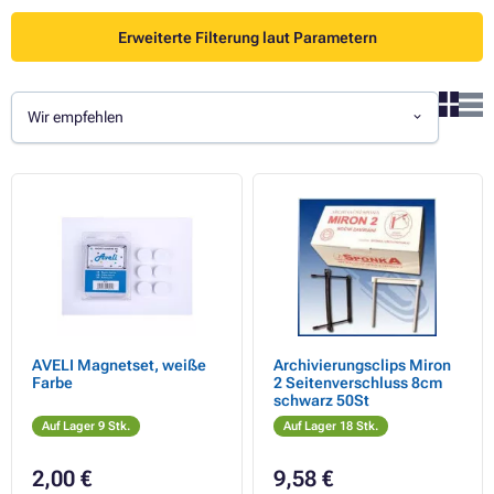
Erweiterte Filterung laut Parametern
Wir empfehlen
AVELI Magnetset, weiße
Archivierungsclips Miron
Farbe
2 Seitenverschluss 8cm
schwarz 50St
Auf Lager 9 Stk.
Auf Lager 18 Stk.
2,00 €
9,58 €