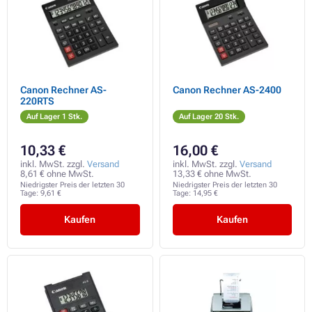
Canon Rechner AS-
Canon Rechner AS-2400
220RTS
Auf Lager 1 Stk.
Auf Lager 20 Stk.
10,33 €
16,00 €
inkl. MwSt. zzgl.
Versand
inkl. MwSt. zzgl.
Versand
8,61 € ohne MwSt.
13,33 € ohne MwSt.
Niedrigster Preis der letzten 30
Niedrigster Preis der letzten 30
Tage:
9,61 €
Tage:
14,95 €
Kaufen
Kaufen