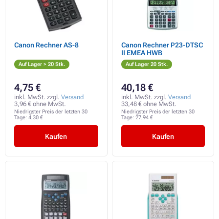
Canon Rechner AS-8
Canon Rechner P23-DTSC
II EMEA HWB
Auf Lager > 20 Stk.
Auf Lager 20 Stk.
4,75 €
40,18 €
inkl. MwSt. zzgl.
Versand
inkl. MwSt. zzgl.
Versand
3,96 € ohne MwSt.
33,48 € ohne MwSt.
Niedrigster Preis der letzten 30
Niedrigster Preis der letzten 30
Tage:
4,30 €
Tage:
27,94 €
Kaufen
Kaufen