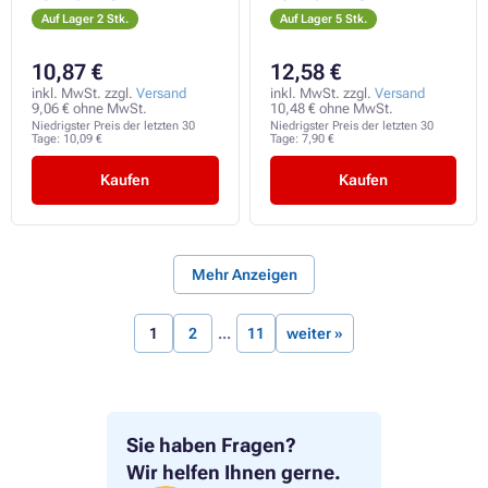
Auf Lager 2 Stk.
Auf Lager 5 Stk.
10,87 €
12,58 €
inkl. MwSt. zzgl.
Versand
inkl. MwSt. zzgl.
Versand
9,06 € ohne MwSt.
10,48 € ohne MwSt.
Niedrigster Preis der letzten 30
Niedrigster Preis der letzten 30
Tage:
10,09 €
Tage:
7,90 €
Kaufen
Kaufen
Mehr Anzeigen
1
2
11
weiter »
Sie haben Fragen?
Wir helfen Ihnen gerne.