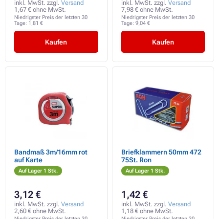
inkl. MwSt. zzgl.
Versand
inkl. MwSt. zzgl.
Versand
1,67 € ohne MwSt.
7,98 € ohne MwSt.
Niedrigster Preis der letzten 30
Niedrigster Preis der letzten 30
Tage:
1,81 €
Tage:
9,04 €
Kaufen
Kaufen
Bandmaß 3m/16mm rot
Briefklammern 50mm 472
auf Karte
75St. Ron
Auf Lager 1 Stk.
Auf Lager 1 Stk.
3,12 €
1,42 €
inkl. MwSt. zzgl.
Versand
inkl. MwSt. zzgl.
Versand
2,60 € ohne MwSt.
1,18 € ohne MwSt.
Niedrigster Preis der letzten 30
Niedrigster Preis der letzten 30