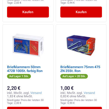
Tage:
2,83 €
Tage:
0,94 €
Kaufen
Kaufen
Briefklammern 50mm
Briefklammern 75mm 475
472B 100St. farbig Ron
ZN 25St. Ron
Auf Lager 1 Stk.
Auf Lager > 20 Stk.
2,20 €
1,00 €
inkl. MwSt. zzgl.
Versand
inkl. MwSt. zzgl.
Versand
1,83 € ohne MwSt.
0,83 € ohne MwSt.
Niedrigster Preis der letzten 30
Niedrigster Preis der letzten 30
Tage:
2,00 €
Tage:
0,90 €