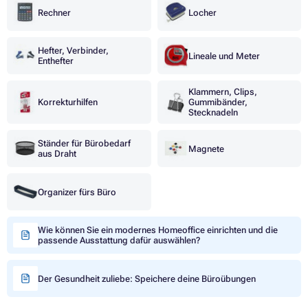
Rechner
Locher
Hefter, Verbinder,
Lineale und Meter
Enthefter
Klammern, Clips,
Korrekturhilfen
Gummibänder,
Stecknadeln
Ständer für Bürobedarf
Magnete
aus Draht
Organizer fürs Büro
Wie können Sie ein modernes Homeoffice einrichten und die
passende Ausstattung dafür auswählen?
Der Gesundheit zuliebe: Speichere deine Büroübungen