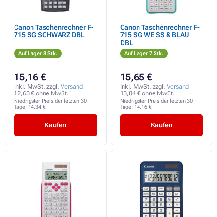
Canon Taschenrechner F-
Canon Taschenrechner F-
715 SG SCHWARZ DBL
715 SG WEISS & BLAU
DBL
Auf Lager 8 Stk.
Auf Lager 7 Stk.
15,16 €
15,65 €
inkl. MwSt. zzgl.
Versand
inkl. MwSt. zzgl.
Versand
12,63 € ohne MwSt.
13,04 € ohne MwSt.
Niedrigster Preis der letzten 30
Niedrigster Preis der letzten 30
Tage:
14,34 €
Tage:
14,16 €
Kaufen
Kaufen