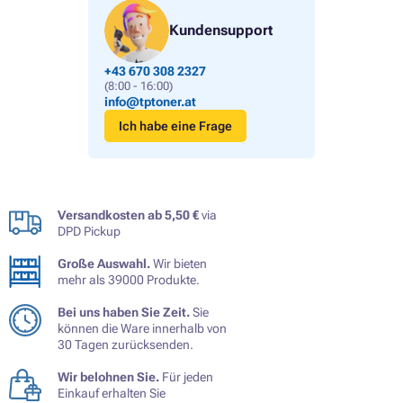
Kundensupport
+43 670 308 2327
(8:00 - 16:00)
info@tptoner.at
Ich habe eine Frage
Versandkosten ab 5,50 €
via
DPD Pickup
Große Auswahl.
Wir bieten
mehr als 39000 Produkte.
Bei uns haben Sie Zeit.
Sie
können die Ware innerhalb von
30 Tagen zurücksenden.
Wir belohnen Sie.
Für jeden
Einkauf erhalten Sie