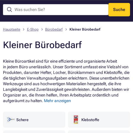
Suche
Menü
Hauptseite
E-Shop
Bürobedarf
Kleiner Bürobedarf
Kleiner Bürobedarf
Kleine Büroartikel sind für eine effiziente und organisierte Arbeit
in jedem Büro unerlässlich. Unser Sortiment umfasst eine Vielzahl von
Produkten, darunter Hefter, Locher, Büroklammern und Klebstoffe, die
die täglichen Verwaltungsaufgaben erleichtern. Diese unentbehrlichen
Werkzeuge sind aus hochwertigen Materialien hergestellt, die ihre
Langlebigkeit und Zuverlässigkeit gewährleisten. Außerdem bieten wir
Organizer an, die Ihnen helfen, Ihren Arbeitsplatz ordentlich und
aufgeräumt zu halten.
Mehr anzeigen
Schere
Klebstoffe