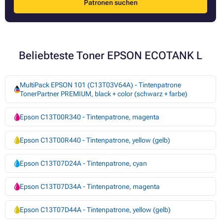
Patronen suchen
Beliebteste Toner EPSON ECOTANK L
MultiPack EPSON 101 (C13T03V64A) - Tintenpatrone
TonerPartner PREMIUM, black + color (schwarz + farbe)
Epson C13T00R340 - Tintenpatrone, magenta
Epson C13T00R440 - Tintenpatrone, yellow (gelb)
Epson C13T07D24A - Tintenpatrone, cyan
Epson C13T07D34A - Tintenpatrone, magenta
Epson C13T07D44A - Tintenpatrone, yellow (gelb)