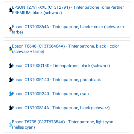
EPSON T2791-XXL (C13T2791) - Tintenpatrone TonerPartner
PREMIUM, black (schwarz)
Epson C13T00S64A - Tintenpatrone, black + color (schwarz +
farbe)
Epson T6646 (C13T66464A) - Tintenpatrone, black + color
(schwarz + farbe)
Epson C13T00Q140 - Tintenpatrone, black (schwarz)
Epson C13T00R140 - Tintenpatrone, photoblack
Epson C13T00R240 - Tintenpatrone, cyan
Epson C13T00S14A - Tintenpatrone, black (schwarz)
Epson T6735 (C13T67354A) - Tintenpatrone, light cyan
(helles cyan)