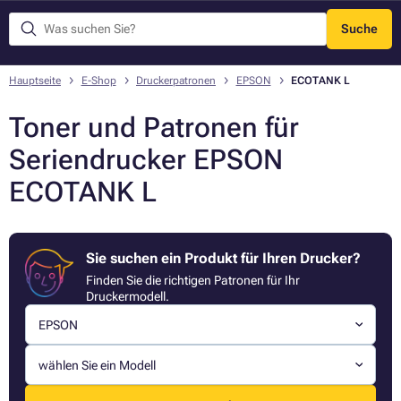
Suche
Menü
Hauptseite
E-Shop
Druckerpatronen
EPSON
ECOTANK L
Toner und Patronen für
Seriendrucker EPSON
ECOTANK L
Sie suchen ein Produkt für Ihren Drucker?
Finden Sie die richtigen Patronen für Ihr
Druckermodell.
EPSON
wählen Sie ein Modell