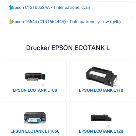
Epson C13T00S24A - Tintenpatrone, cyan
Epson T6644 (C13T66444A) - Tintenpatrone, yellow (gelb)
Drucker EPSON ECOTANK L
EPSON ECOTANK L100
EPSON ECOTANK L110
EPSON ECOTANK L11050
EPSON ECOTANK L120