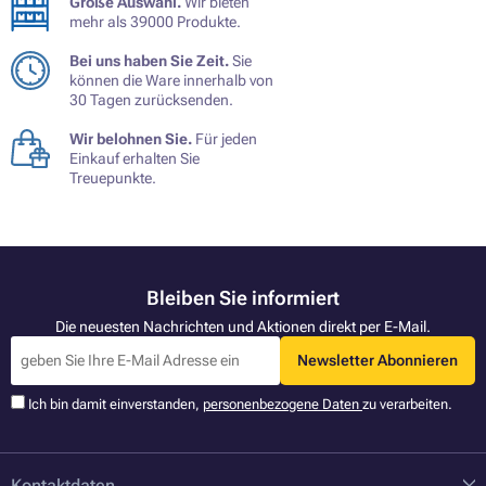
Große Auswahl.
Wir bieten
mehr als 39000 Produkte.
Bei uns haben Sie Zeit.
Sie
können die Ware innerhalb von
30 Tagen zurücksenden.
Wir belohnen Sie.
Für jeden
Einkauf erhalten Sie
Treuepunkte.
Bleiben Sie informiert
Die neuesten Nachrichten und Aktionen direkt per E-Mail.
Newsletter Abonnieren
Ich bin damit einverstanden,
personenbezogene Daten
zu verarbeiten.
Kontaktdaten