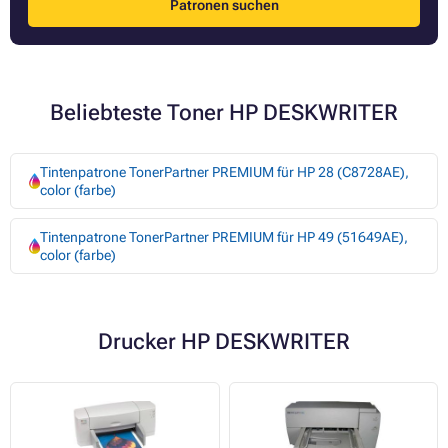
Patronen suchen
Beliebteste Toner HP DESKWRITER
Tintenpatrone TonerPartner PREMIUM für HP 28 (C8728AE),
color (farbe)
Tintenpatrone TonerPartner PREMIUM für HP 49 (51649AE),
color (farbe)
Drucker HP DESKWRITER