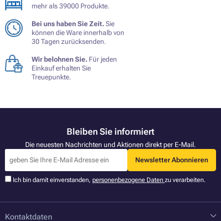
mehr als 39000 Produkte.
Bei uns haben Sie Zeit.
Sie
können die Ware innerhalb von
30 Tagen zurücksenden.
Wir belohnen Sie.
Für jeden
Einkauf erhalten Sie
Treuepunkte.
Bleiben Sie informiert
Die neuesten Nachrichten und Aktionen direkt per E-Mail.
Newsletter Abonnieren
Ich bin damit einverstanden,
personenbezogene Daten
zu verarbeiten.
Kontaktdaten