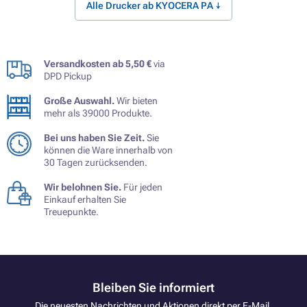
Alle Drucker ab KYOCERA PA ↓
Versandkosten ab 5,50 €
via
DPD Pickup
Große Auswahl.
Wir bieten
mehr als 39000 Produkte.
Bei uns haben Sie Zeit.
Sie
können die Ware innerhalb von
30 Tagen zurücksenden.
Wir belohnen Sie.
Für jeden
Einkauf erhalten Sie
Treuepunkte.
Bleiben Sie informiert
Die neuesten Nachrichten und Aktionen direkt per E-Mail.