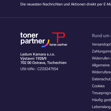
Die neuesten Nachrichten und Aktionen direkt per E-Ma
Rund um 
Versandopt
Zahlungsmö
Ledum Kamara s.r.o.
Widerrufen 
Výstavní 1928/9
702 00 Ostrava, Tschechien
Allgemeine
USt-IdNr.: CZ03247554
Widerrufsre
Datenschut
Cookies
Treueprog
Häufig gest
Lebenslang