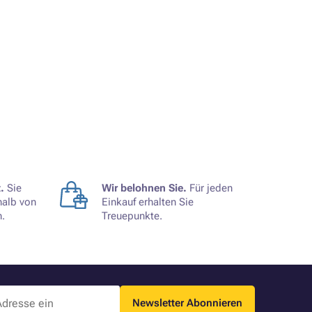
.
Sie
Wir belohnen Sie.
Für jeden
halb von
Einkauf erhalten Sie
.
Treuepunkte.
Newsletter Abonnieren