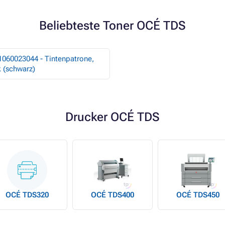
Beliebteste Toner OCÉ TDS
1060023044 - Tintenpatrone,
 (schwarz)
Drucker OCÉ TDS
OCÉ TDS320
OCÉ TDS400
OCÉ TDS450