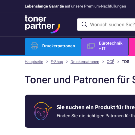
Lebenslange Garantie
auf unsere Premium-Nachfüllungen
Bürotechnik
Druckerpatronen
+ IT
Hauptseite
E-Shop
Druckerpatronen
OCÉ
TDS
Toner und Patronen für
Sie suchen ein Produkt für Ihr
Finden Sie die richtigen Patronen für I