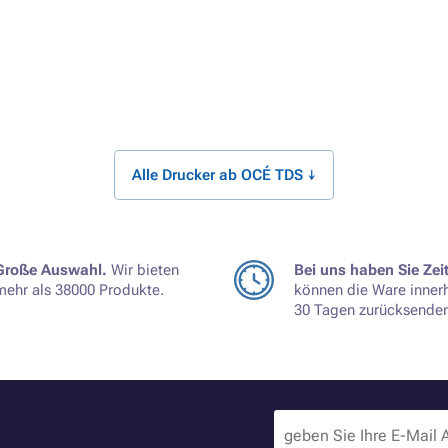
Alle Drucker ab OCÉ TDS ↓
Große Auswahl.
Wir bieten
Bei uns haben Sie Zeit
mehr als 38000 Produkte.
können die Ware inner
30 Tagen zurücksenden