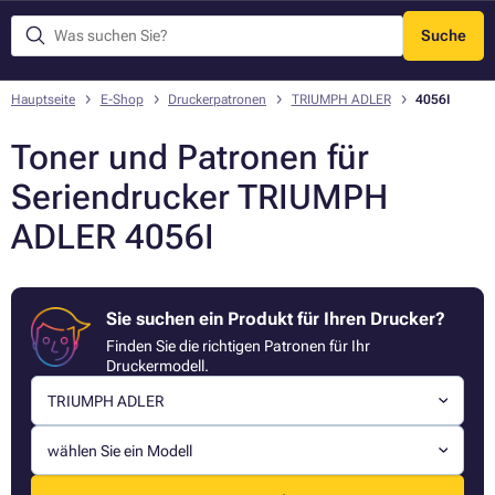
Suche
Menü
Hauptseite
E-Shop
Druckerpatronen
TRIUMPH ADLER
4056I
Toner und Patronen für
Seriendrucker TRIUMPH
ADLER 4056I
Sie suchen ein Produkt für Ihren Drucker?
Finden Sie die richtigen Patronen für Ihr
Druckermodell.
TRIUMPH ADLER
wählen Sie ein Modell