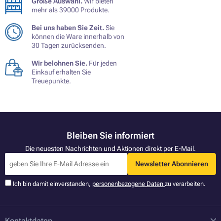
Große Auswahl.
Wir bieten
mehr als 39000 Produkte.
Bei uns haben Sie Zeit.
Sie
können die Ware innerhalb von
30 Tagen zurücksenden.
Wir belohnen Sie.
Für jeden
Einkauf erhalten Sie
Treuepunkte.
Bleiben Sie informiert
Die neuesten Nachrichten und Aktionen direkt per E-Mail.
Newsletter Abonnieren
Ich bin damit einverstanden,
personenbezogene Daten
zu verarbeiten.
Kontaktdaten