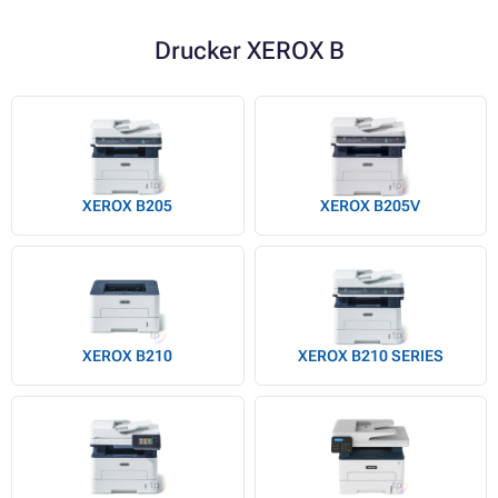
Drucker XEROX B
XEROX B205
XEROX B205V
XEROX B210
XEROX B210 SERIES