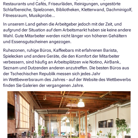
Restaurants und Cafés, Friseurläden, Reinigungen, ungestörte
Schlafbereiche, Spielzonen, Bibliotheken, Kletterwand, Dachminigolf,
Fitnessraum, Musikprobe…
In unserem Land gehen die Arbeitgeber jedoch mit der Zeit, und
aufgrund der Situation auf dem Arbeitsmarkt haben sie keine andere
Wahl. Gute Mitarbeiter werden nicht länger von höheren Gehältern
und Essensgutscheinen angezogen.
Ruhezonen, ruhige Büros, Kaffeebars mit erfahrenen Barista,
Spielecken und andere Geräte, die den Komfort der Mitarbeiter
verbessern, sind häufig an Arbeitsplätzen wie Notino, AirBank,
Seznam und Dutzenden anderen anzutreffen. Die besten Büros aus
der Tschechischen Republik messen sich jedes Jahr
im Wettbewerbsraum des Jahres - auf der Website des Wettbewerbs
finden Sie Galerien der vergangenen Jahre.