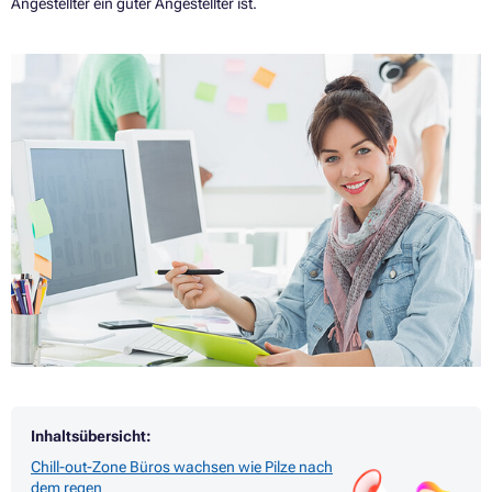
Angestellter ein guter Angestellter ist.
Inhaltsübersicht:
Chill-out-Zone Büros wachsen wie Pilze nach
dem regen