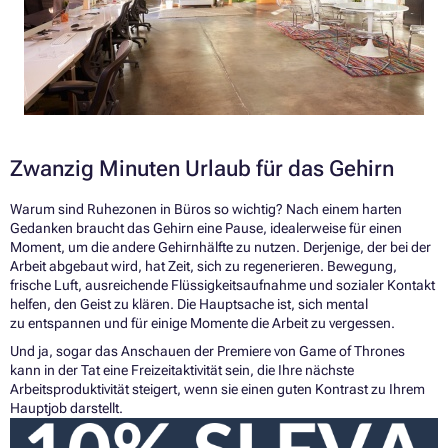
Zwanzig Minuten Urlaub für das Gehirn
Warum sind Ruhezonen in Büros so wichtig? Nach einem harten
Gedanken braucht das Gehirn eine Pause, idealerweise für einen
Moment, um die andere Gehirnhälfte zu nutzen. Derjenige, der bei der
Arbeit abgebaut wird, hat Zeit, sich zu regenerieren. Bewegung,
frische Luft, ausreichende Flüssigkeitsaufnahme und sozialer Kontakt
helfen, den Geist zu klären. Die Hauptsache ist, sich mental
zu entspannen und für einige Momente die Arbeit zu vergessen.
Und ja, sogar das Anschauen der Premiere von Game of Thrones
kann in der Tat eine Freizeitaktivität sein, die Ihre nächste
Arbeitsproduktivität steigert, wenn sie einen guten Kontrast zu Ihrem
Hauptjob darstellt.