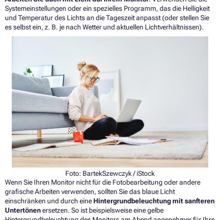
Systemeinstellungen oder ein spezielles Programm, das die Helligkeit
und Temperatur des Lichts an die Tageszeit anpasst (oder stellen Sie
es selbst ein, z. B. je nach Wetter und aktuellen Lichtverhältnissen).
Foto:
BartekSzewczyk
/ iStock
Wenn Sie Ihren Monitor nicht für die Fotobearbeitung oder andere
grafische Arbeiten verwenden, sollten Sie das blaue Licht
einschränken und durch eine
Hintergrundbeleuchtung mit sanfteren
Untertönen
ersetzen. So ist beispielsweise eine gelbe
Hintergrundbeleuchtung des Monitors am Abend angenehmer für Ihre