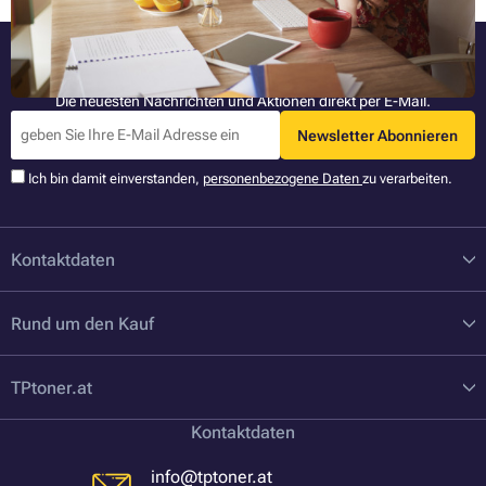
Bleiben Sie informiert
Die neuesten Nachrichten und Aktionen direkt per E-Mail.
Newsletter Abonnieren
Ich bin damit einverstanden,
personenbezogene Daten
zu verarbeiten.
Kontaktdaten
Rund um den Kauf
TPtoner.at
Kontaktdaten
info@tptoner.at