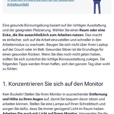
Arbeitsumfeld
Eine gesunde Büroumgebung basiert auf der richtigen Ausstattung
und der geeigneten Platzierung. Wählen Sie einen
Raum oder eine
Ecke, die Sie ausschließlich zum Arbeiten nutzen
. Das macht
es einfacher, sich auf die Arbeit einzustellen und schneller in den
Arbeitsmodus zu wechseln. Beugen Sie sich nicht über Ihren Laptop
auf der Couch oder im Bett. Gesundes Sitzen ist die Grundlage für
einen gesunden Rücken. Wenn Sie dies noch nicht getan haben,
sollten Sie sich zunächst die richtige Büroausstattung zulegen. Die
folgenden Tipps werden Ihnen helfen, sich den ganzen Tag über wohl
zu fühlen:
1. Konzentrieren Sie sich auf den Monitor
Kein Buckeln! Stellen Sie Ihren Monitor in ausreichender
Entfernung
und Höhe zu Ihren Augen
auf, damit Sie bequem davor sitzen und
arbeiten können. Stellen Sie eine Lampe auf Ihren Schreibtisch und
sorgen Sie dafür, dass Sie immer genügend Licht im Raum haben.
Arbeiten Sie auch mit Licht auf Ihrem Monitor
. Verwenden Sie die