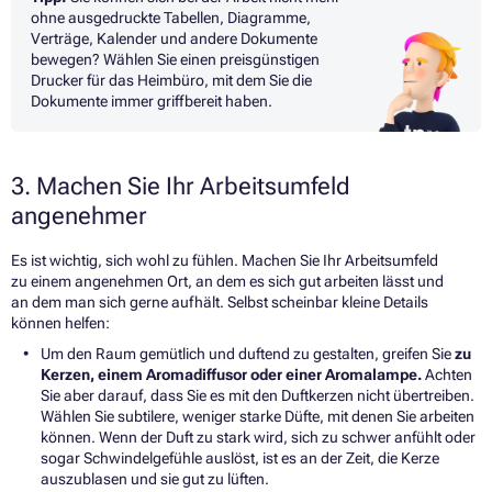
ohne ausgedruckte Tabellen, Diagramme,
Verträge, Kalender und andere Dokumente
bewegen? Wählen Sie einen preisgünstigen
Drucker für das Heimbüro, mit dem Sie die
Dokumente immer griffbereit haben.
3. Machen Sie Ihr Arbeitsumfeld
angenehmer
Es ist wichtig, sich wohl zu fühlen. Machen Sie Ihr Arbeitsumfeld
zu einem angenehmen Ort, an dem es sich gut arbeiten lässt und
an dem man sich gerne aufhält. Selbst scheinbar kleine Details
können helfen:
Um den Raum gemütlich und duftend zu gestalten, greifen Sie
zu
Kerzen, einem Aromadiffusor oder einer Aromalampe.
Achten
Sie aber darauf, dass Sie es mit den Duftkerzen nicht übertreiben.
Wählen Sie subtilere, weniger starke Düfte, mit denen Sie arbeiten
können. Wenn der Duft zu stark wird, sich zu schwer anfühlt oder
sogar Schwindelgefühle auslöst, ist es an der Zeit, die Kerze
auszublasen und sie gut zu lüften.