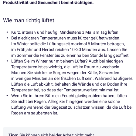
Produktivität und Gesundheit beeinträchtigen.
Wie man richtig lüftet
Kurz, intensiv und häufig. Mindestens 3 Mal am Tag lüften.
Bei niedrigeren Temperaturen muss kürzer gelüftet werden.
Im Winter sollte die Lüftungszeit maximal 6 Minuten betragen,
im Frühjahr und Herbst reichen 10-20 Minuten aus. Lassen Sie
im Sommer die Fenster bis zu einer halben Stunde lang geöffnet.
Lüften Sie im Winter nur mit einem Lüfter? Auch bei niedrigen
Temperaturen ist es wichtig, die Luft im Raum zu wechseln.
Machen Sie sich keine Sorgen wegen der Kälte, Sie werden
in wenigen Minuten an der frischen Luft sein. Während häufigeres
Lüften die Luft abkühlt, behalten die Wände und der Boden ihre
Temperatur bei, so dass der Temperaturverlust minimal ist.
Wenn Sie in Ihrem Büro ein Feuchtigkeitsproblem haben, lüften
Sie nicht bei Regen. Allergiker hingegen werden eine solche
Lüftung während der Sägezeit zu schätzen wissen, da die Luft bei
Regen am saubersten ist.
Tipp:
Sie können sich bei der Arbeit nicht mehr