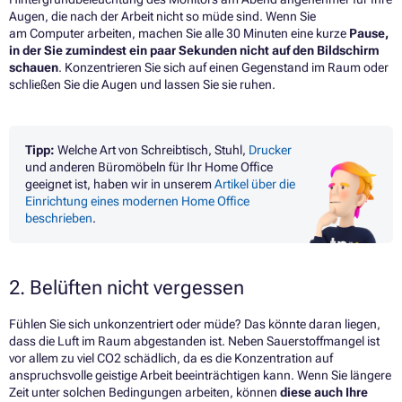
Augen, die nach der Arbeit nicht so müde sind. Wenn Sie
am Computer arbeiten, machen Sie alle 30 Minuten eine kurze
Pause,
in der Sie zumindest ein paar Sekunden nicht auf den Bildschirm
schauen
. Konzentrieren Sie sich auf einen Gegenstand im Raum oder
schließen Sie die Augen und lassen Sie sie ruhen.
Tipp:
Welche Art von Schreibtisch, Stuhl,
Drucker
und anderen Büromöbeln für Ihr Home Office
geeignet ist, haben wir in unserem
Artikel über die
Einrichtung eines modernen Home Office
beschrieben
.
2. Belüften nicht vergessen
Fühlen Sie sich unkonzentriert oder müde? Das könnte daran liegen,
dass die Luft im Raum abgestanden ist. Neben Sauerstoffmangel ist
vor allem zu viel CO2 schädlich, da es die Konzentration auf
anspruchsvolle geistige Arbeit beeinträchtigen kann. Wenn Sie längere
Zeit unter solchen Bedingungen arbeiten, können
diese auch Ihre