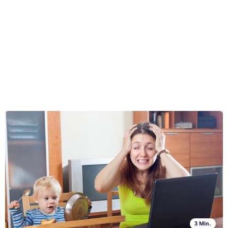
6 Gründe, warum ein Homeoffice nicht für jeden geeignet
ist
Erschöpfung durch Heimarbeit? Auch wenn das Homeoffice
überwiegend positiv bewertet wird – neueste Forschungen belegen,
dass das Arbeiten von zu Hause aus nicht für jeden geeignet ist.
Ganzen Artikel lesen »
3 Min.