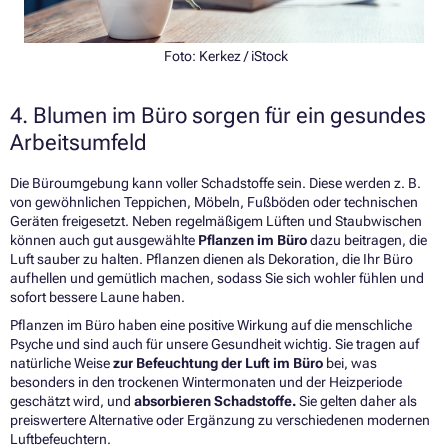
Foto:
Kerkez
/ iStock
4. Blumen im Büro sorgen für ein gesundes
Arbeitsumfeld
Die Büroumgebung kann voller Schadstoffe sein. Diese werden z. B.
von gewöhnlichen Teppichen, Möbeln, Fußböden oder technischen
Geräten freigesetzt. Neben regelmäßigem Lüften und Staubwischen
können auch gut ausgewählte
Pflanzen im Büro
dazu beitragen, die
Luft sauber zu halten. Pflanzen dienen als Dekoration, die Ihr Büro
aufhellen und gemütlich machen, sodass Sie sich wohler fühlen und
sofort bessere Laune haben.
Pflanzen im Büro haben eine positive Wirkung auf die menschliche
Psyche und sind auch für unsere Gesundheit wichtig. Sie tragen auf
natürliche Weise
zur Befeuchtung der Luft im Büro
bei, was
besonders in den trockenen Wintermonaten und der Heizperiode
geschätzt wird, und
absorbieren Schadstoffe.
Sie gelten daher als
preiswertere Alternative oder Ergänzung zu verschiedenen modernen
Luftbefeuchtern.