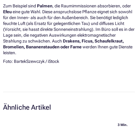
Zum Beispiel sind
Palmen
, die Raumimmissionen absorbieren, oder
Efeu
eine gute Wahl. Diese anspruchslose Pflanze eignet sich sowohl
für den Innen- als auch für den Außenbereich. Sie benötigt lediglich
feuchte Luft (als Ersatz für gelegentlichen Tau) und diffuses Licht
(Vorsicht, sie hasst direkte Sonneneinstrahlung). Im Büro soll es in der
Lage sein, die negativen Auswirkungen elektromagnetischer
Strahlung zu schwächen. Auch
Drakens, Ficus, Schaufelkraut,
Bromelien, Bananenstauden oder Farne
werden Ihnen gute Dienste
leisten.
Foto: BartekSzewczyk / iStock
Ähnliche Artikel
3 Min.