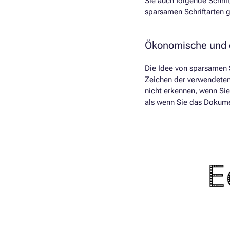
Sie auch folgende Schri
sparsamen Schriftarten 
Ökonomische und ö
Die Idee von sparsamen S
Zeichen der verwendeten 
nicht erkennen, wenn Sie
als wenn Sie das Dokume