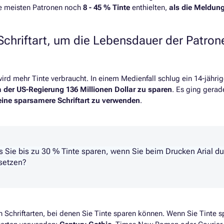
e meisten Patronen noch
8 - 45 % Tinte
enthielten,
als die Meldun
 Schriftart, um die Lebensdauer der Patro
wird mehr Tinte verbraucht. In einem Medienfall schlug ein 14-jähri
 der US-Regierung 136 Millionen Dollar zu sparen
. Es ging gera
eine sparsamere Schriftart zu verwenden
.
 Sie bis zu 30 % Tinte sparen, wenn Sie beim Drucken Arial du
rsetzen?
n Schriftarten, bei denen Sie Tinte sparen können. Wenn Sie Tinte