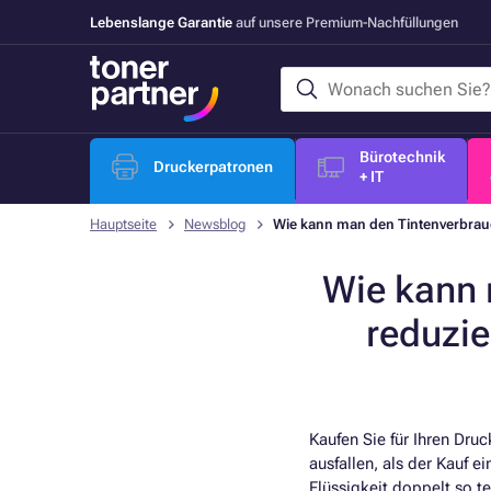
Lebenslange Garantie
auf unsere Premium-Nachfüllungen
Bürotechnik
Druckerpatronen
+ IT
Hauptseite
Newsblog
Wie kann man den Tintenverbrau
Wie kann 
reduzie
Kaufen Sie für Ihren Dru
ausfallen, als der Kauf e
Flüssigkeit doppelt so 