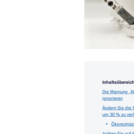
Inhaltsübersich
Die Warnung „Ni
ignorieren
Ändern Sie die 
um 30 % zu ver
Ökonomisch
Achten Sie auf 