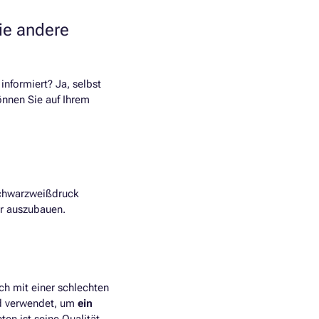
ie andere
informiert? Ja, selbst
önnen Sie auf Ihrem
Schwarzweißdruck
er auszubauen.
ch mit einer schlechten
rd verwendet, um
ein
ten ist seine Qualität