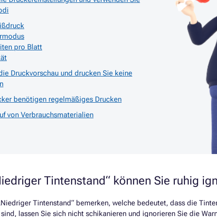
odi
ißdruck
armodus
ten pro Blatt
tät
die Druckvorschau und drucken Sie keine
n
ucker benötigen regelmäßiges Drucken
uf von Verbrauchsmaterialien
edriger Tintenstand“ können Sie ruhig ig
Niedriger Tintenstand“ bemerken, welche bedeutet, dass die Tinten
 sind, lassen Sie sich nicht schikanieren und ignorieren Sie die War