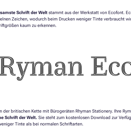
samste Schrift der Welt
stammt aus der Werkstatt von Ecofont. Ec
zelnen Zeichen, wodurch beim Drucken weniger Tinte verbraucht wird
riftgrößen kaum zu erkennen.
n der britischen Kette mit Bürogeräten Rhyman Stationery. Ihre Ryma
e Schrift der Welt.
Sie steht zum kostenlosen Download zur Verfü
eniger Tinte als bei normalen Schriftarten.