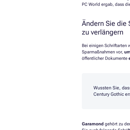
PC World ergab, dass di
Ändern Sie die
zu verlängern
Bei einigen Schriftarten 
Sparmaßnahmen vor,
um
öffentlicher Dokumente
Wussten Sie, dass
Century Gothic e
Garamond
gehört zu de