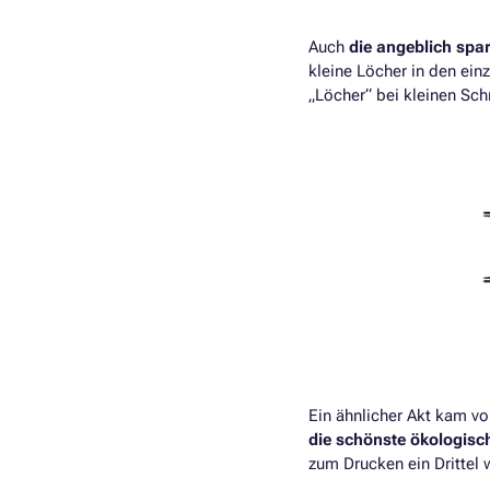
Auch
die angeblich spar
kleine Löcher in den ein
„Löcher“ bei kleinen Sch
Ein ähnlicher Akt kam vo
die schönste ökologisch
zum Drucken ein Drittel w