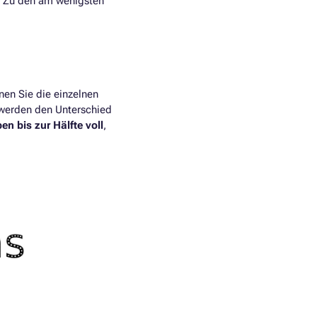
. Zu den am wenigsten
en Sie die einzelnen
e werden den Unterschied
ben bis zur Hälfte voll
,