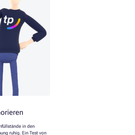
norieren
füllstände in den
nung ruhig. Ein Test von