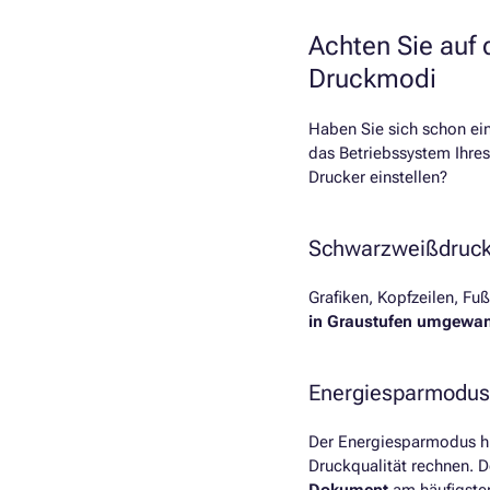
Achten Sie auf
Druckmodi
Haben Sie sich schon ein
das Betriebssystem Ihre
Drucker einstellen?
Schwarzweißdruc
Grafiken, Kopfzeilen, F
in Graustufen umgewan
Energiesparmodus
Der Energiesparmodus hil
Druckqualität rechnen.
Dokument
am häufigste