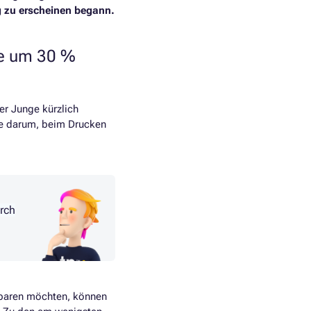
g zu erscheinen begann.
ne um 30 %
ger Junge kürzlich
de darum, beim Drucken
rch
 sparen möchten, können