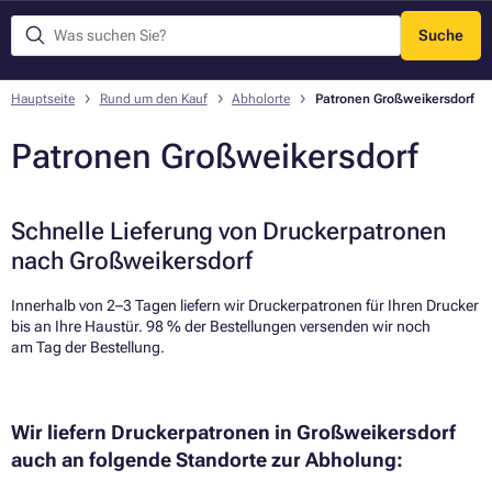
Suche
Menü
Hauptseite
Rund um den Kauf
Abholorte
Patronen Großweikersdorf
Patronen Großweikersdorf
Schnelle Lieferung von Druckerpatronen
nach Großweikersdorf
Innerhalb von 2–3 Tagen liefern wir Druckerpatronen für Ihren Drucker
bis an Ihre Haustür. 98 % der Bestellungen versenden wir noch
am Tag der Bestellung.​
Wir liefern Druckerpatronen in Großweikersdorf
auch an folgende Standorte zur Abholung: