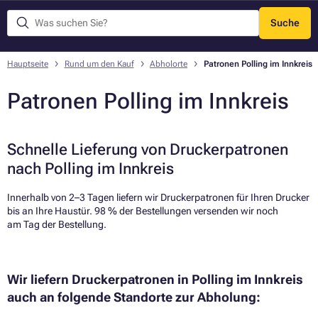
Suche
Menü
Hauptseite
Rund um den Kauf
Abholorte
Patronen Polling im Innkreis
Patronen Polling im Innkreis
Schnelle Lieferung von Druckerpatronen
nach Polling im Innkreis
Innerhalb von 2–3 Tagen liefern wir Druckerpatronen für Ihren Drucker
bis an Ihre Haustür. 98 % der Bestellungen versenden wir noch
am Tag der Bestellung.​
Wir liefern Druckerpatronen in Polling im Innkreis
auch an folgende Standorte zur Abholung: