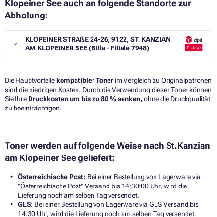
Klopeiner See auch an folgende Standorte zur
Abholung:
KLOPEINER STRAßE 24-26, 9122, ST. KANZIAN
AM KLOPEINER SEE (Billa - Filiale 7948)
Die Hauptvorteile
kompatibler Toner
im Vergleich zu Originalpatronen
sind die niedrigen Kosten. Durch die Verwendung dieser Toner können
Sie Ihre
Druckkosten um bis zu 80 % senken,
ohne die Druckqualität
zu beeinträchtigen.​
Toner werden auf folgende Weise nach St.Kanzian
am Klopeiner See geliefert:
Österreichische Post:
Bei einer Bestellung von Lagerware via
"Österreichische Post" Versand bis 14:30:00 Uhr, wird die
Lieferung noch am selben Tag versendet.
GLS
: Bei einer Bestellung von Lagerware via GLS Versand bis
14:30 Uhr, wird die Lieferung noch am selben Tag versendet.