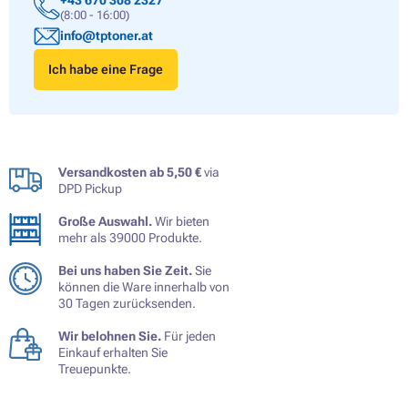
+43 670 308 2327
(8:00 - 16:00)
info@tptoner.at
Ich habe eine Frage
Versandkosten ab 5,50 €
via
DPD Pickup
Große Auswahl.
Wir bieten
mehr als 39000 Produkte.
Bei uns haben Sie Zeit.
Sie
können die Ware innerhalb von
30 Tagen zurücksenden.
Wir belohnen Sie.
Für jeden
Einkauf erhalten Sie
Treuepunkte.