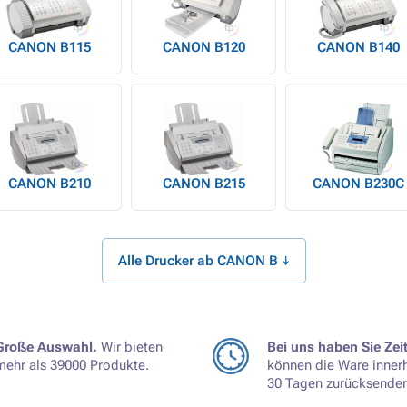
CANON B115
CANON B120
CANON B140
CANON B210
CANON B215
CANON B230C
Alle Drucker ab CANON B ↓
Große Auswahl.
Wir bieten
Bei uns haben Sie Zeit
mehr als 39000 Produkte.
können die Ware inner
30 Tagen zurücksenden