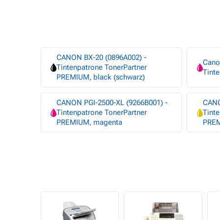
CANON BX-20 (0896A002) -
Cano
Tintenpatrone TonerPartner
Tint
PREMIUM, black (schwarz)
CANON PGI-2500-XL (9266B001) -
CANO
Tintenpatrone TonerPartner
Tinte
PREMIUM, magenta
PREM