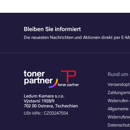
Bleiben Sie informiert
Die neuesten Nachrichten und Aktionen direkt per E-Ma
Rund um 
Versandopt
Zahlungsmö
Ledum Kamara s.r.o.
Widerrufen 
Výstavní 1928/9
702 00 Ostrava, Tschechien
Allgemeine
USt-IdNr.: CZ03247554
Widerrufsre
Datenschut