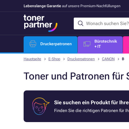
Lebenslange Garantie
auf unsere Premium-Nachfüllungen
Bürotechnik
Druckerpatronen
+ IT
Hauptseite
E-Shop
Druckerpatronen
CANON
B
Toner und Patronen für
Sie suchen ein Produkt für Ihr
Finden Sie die richtigen Patronen für I