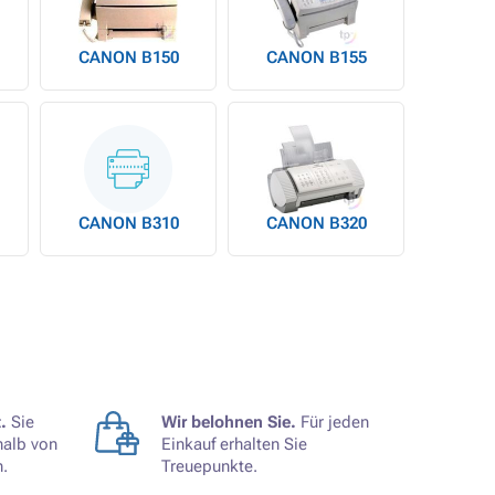
CANON B150
CANON B155
CANON B310
CANON B320
.
Sie
Wir belohnen Sie.
Für jeden
halb von
Einkauf erhalten Sie
.
Treuepunkte.