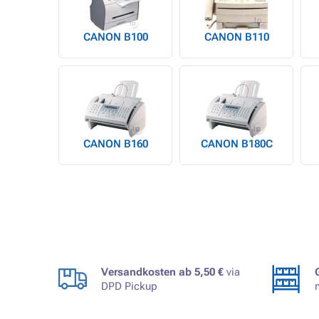
CANON B100
CANON B110
CANON B160
CANON B180C
Versandkosten ab 5,50 €
via
DPD Pickup