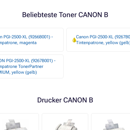
Beliebteste Toner CANON B
n PGI-2500-XL (9266B001) -
Canon PGI-2500-XL (9267B0
enpatrone, magenta
Tintenpatrone, yellow (gelb
N PGI-2500-XL (9267B001) -
npatrone TonerPartner
IUM, yellow (gelb)
Drucker CANON B