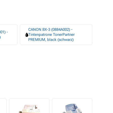
CANON BX-3 (0884A002) -
01) -
Tintenpatrone TonerPartner
)
PREMIUM, black (schwarz)