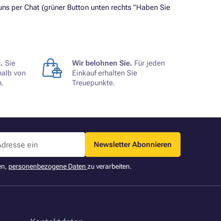
ns per Chat (grüner Button unten rechts "Haben Sie
.
Sie
Wir belohnen Sie.
Für jeden
halb von
Einkauf erhalten Sie
.
Treuepunkte.
Newsletter Abonnieren
en,
personenbezogene Daten
zu verarbeiten.