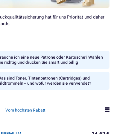
ruckqualitätssicherung hat für uns Priorität und daher
ards.
rauche ich eine neue Patrone oder Kartusche? Wählen
ie richtig und drucken Sie smart und billig
as sind Toner, Tintenpatronen (Cartridges) und
ildtrommeln – und wofür werden sie verwendet?
Vom höchsten Rabatt
14,62 €
er PREMIUM,