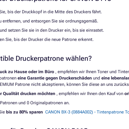
e, bis der Druckkopf in die Mitte des Druckers fährt.
 zu entfernen, und entsorgen Sie sie ordnungsgemäß.
nd setzen Sie sie in den Drucker ein, bis sie einrastet.
n Sie, bis der Drucker die neue Patrone erkennt.
atible Druckerpatrone wählen?
ruck zu Hause oder im Büro
, empfehlen wir Ihnen Toner und Tint
rpatronen
eine Garantie gegen Druckerschäden
und
eine lebensl
REMIUM Patrone nicht akzeptieren, können Sie diese an uns zurücks
er Qualität drucken möchten
, empfehlen wir Ihnen den Kauf von
or
Patronen und 0 Originalpatronen an.
Sie
bis zu 80% sparen
CANON BX-3 (0884A002) - Tintenpatrone T