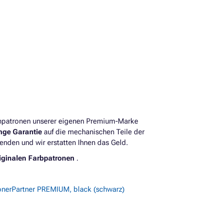
enpatronen unserer eigenen Premium-Marke
ange Garantie
auf die mechanischen Teile der
enden und wir erstatten Ihnen das Geld.
iginalen Farbpatronen
.
onerPartner PREMIUM, black (schwarz)