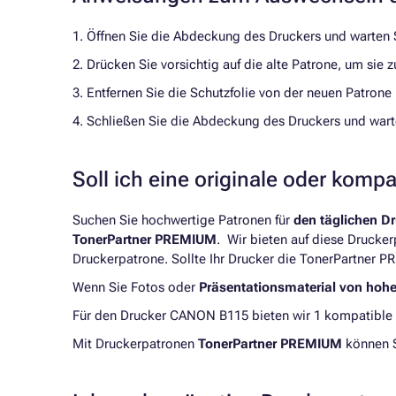
1. Öffnen Sie die Abdeckung des Druckers und warten Si
2. Drücken Sie vorsichtig auf die alte Patrone, um sie
3. Entfernen Sie die Schutzfolie von der neuen Patrone u
4. Schließen Sie die Abdeckung des Druckers und warte
Soll ich eine originale oder komp
Suchen Sie hochwertige Patronen für
den täglichen D
TonerPartner PREMIUM
. Wir bieten auf diese Drucke
Druckerpatrone. Sollte Ihr Drucker die TonerPartner P
Wenn Sie Fotos oder
Präsentationsmaterial von hoh
Für den Drucker CANON B115 bieten wir 1 kompatible 
Mit Druckerpatronen
TonerPartner PREMIUM
können 