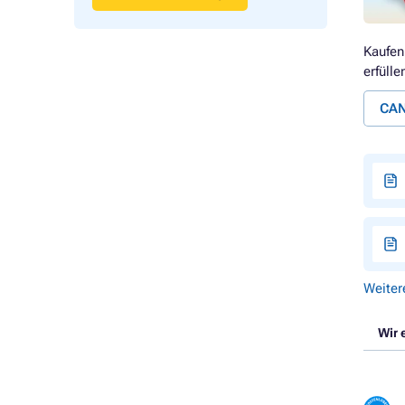
Kaufen
erfülle
CAN
Weiter
Wir 