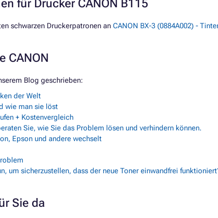
nen für Drucker CANON B115
sten schwarzen Druckerpatronen an
CANON BX-3 (0884A002) - Tinte
rke CANON
nserem Blog geschrieben:
rken der Welt
 wie man sie löst
fen + Kostenvergleich
beraten Sie, wie Sie das Problem lösen und verhindern können.
non, Epson und andere wechselt
Problem
n, um sicherzustellen, dass der neue Toner einwandfrei funktioniert
ür Sie da