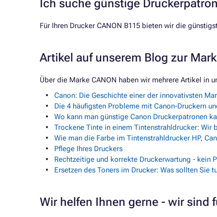
Ich suche günstige Druckerpatro
Für Ihren Drucker CANON B115 bieten wir die günstig
Artikel auf unserem Blog zur Ma
Über die Marke CANON haben wir mehrere Artikel in u
Canon: Die Geschichte einer der innovativsten Ma
Die 4 häufigsten Probleme mit Canon-Druckern und
Wo kann man günstige Canon Druckerpatronen kau
Trockene Tinte in einem Tintenstrahldrucker: Wir 
Wie man die Farbe im Tintenstrahldrucker HP, Ca
Pflege Ihres Druckers
Rechtzeitige und korrekte Druckerwartung - kein 
Ersetzen des Toners im Drucker: Was sollten Sie tu
Wir helfen Ihnen gerne - wir sind f