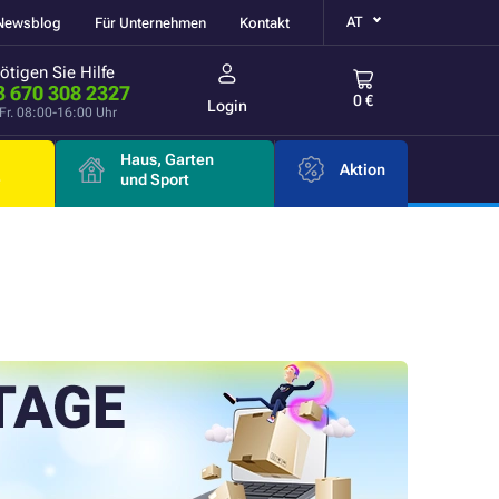
AT
Newsblog
Für Unternehmen
Kontakt
ötigen Sie Hilfe
3 670 308 2327
0 €
Login
Fr. 08:00-16:00 Uhr
Haus, Garten
Aktion
e
und Sport