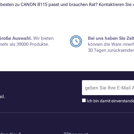
 besten zu CANON B115 passt und brauchen Rat? Kontaktieren Sie u
Große Auswahl.
Wir bieten
Bei uns haben Sie Zeit
mehr als 39000 Produkte.
können die Ware inner
30 Tagen zurücksenden
il.
Ich bin damit einverstand