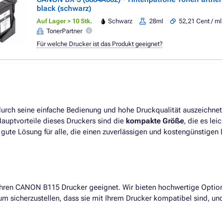
black (schwarz)
Auf Lager > 10 Stk.
Schwarz
28ml
52,21 Cent / ml
TonerPartner
Für welche Drucker ist das Produkt geeignet?
h durch seine einfache Bedienung und hohe Druckqualität auszeichnet
Hauptvorteile dieses Druckers sind die
kompakte Größe
, die es lei
ine gute Lösung für alle, die einen zuverlässigen und kostengünstigen
 Ihren CANON B115 Drucker geeignet. Wir bieten hochwertige Option
um sicherzustellen, dass sie mit Ihrem Drucker kompatibel sind, und