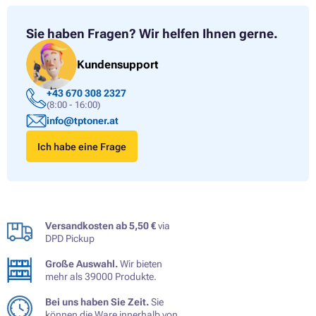
Sie haben Fragen?
Wir helfen Ihnen gerne.
Kundensupport
+43 670 308 2327
(8:00 - 16:00)
info@tptoner.at
Ich habe eine Frage
Versandkosten ab 5,50 €
via
DPD Pickup
Große Auswahl.
Wir bieten
mehr als 39000 Produkte.
Bei uns haben Sie Zeit.
Sie
können die Ware innerhalb von