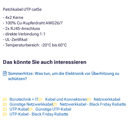
Patchkabel UTP cat5e
- 4x2 Kerne
- 100% Cu-Kupferdraht AWG26/7
- 2x RJ45-Anschluss
- direkte Verbindung 1:1
- UL-Zertifikat
- Temperaturbereich: -20°C bis 60°C
Das könnte Sie auch interessieren
Sommerhitze: Was tun, um die Elektronik vor Überhitzung zu
schützen?
Bürotechnik + IT
Kabel und Konnektoren
Netzwerkkabel
Günstige Netzwerkkabel
Netzwerkkabel - Black Friday Rabatte
UTP-Kabel
Günstige UTP-Kabel
UTP-Kabel - Black Friday Rabatte