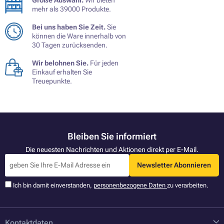
Große Auswahl.
Wir bieten
mehr als 39000 Produkte.
Bei uns haben Sie Zeit.
Sie
können die Ware innerhalb von
30 Tagen zurücksenden.
Wir belohnen Sie.
Für jeden
Einkauf erhalten Sie
Treuepunkte.
Bleiben Sie informiert
Die neuesten Nachrichten und Aktionen direkt per E-Mail.
Newsletter Abonnieren
Ich bin damit einverstanden,
personenbezogene Daten
zu verarbeiten.
Kontaktdaten