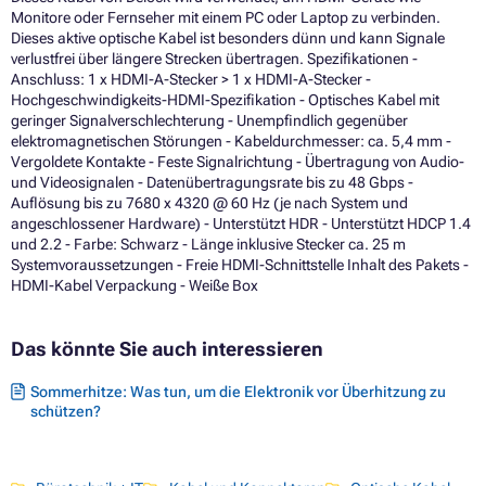
Monitore oder Fernseher mit einem PC oder Laptop zu verbinden.
Dieses aktive optische Kabel ist besonders dünn und kann Signale
verlustfrei über längere Strecken übertragen. Spezifikationen -
Anschluss: 1 x HDMI-A-Stecker > 1 x HDMI-A-Stecker -
Hochgeschwindigkeits-HDMI-Spezifikation - Optisches Kabel mit
geringer Signalverschlechterung - Unempfindlich gegenüber
elektromagnetischen Störungen - Kabeldurchmesser: ca. 5,4 mm -
Vergoldete Kontakte - Feste Signalrichtung - Übertragung von Audio-
und Videosignalen - Datenübertragungsrate bis zu 48 Gbps -
Auflösung bis zu 7680 x 4320 @ 60 Hz (je nach System und
angeschlossener Hardware) - Unterstützt HDR - Unterstützt HDCP 1.4
und 2.2 - Farbe: Schwarz - Länge inklusive Stecker ca. 25 m
Systemvoraussetzungen - Freie HDMI-Schnittstelle Inhalt des Pakets -
HDMI-Kabel Verpackung - Weiße Box
Das könnte Sie auch interessieren
Sommerhitze: Was tun, um die Elektronik vor Überhitzung zu
schützen?