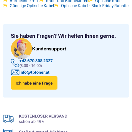
Bürotechnik + IT
Kabel und Konnektoren
Optische Kabel
Günstige Optische Kabel
Optische Kabel - Black Friday Rabatte
Sie haben Fragen?
Wir helfen Ihnen gerne.
Kundensupport
+43 670 308 2327
(8:00 - 16:00)
info@tptoner.at
Ich habe eine Frage
KOSTENLOSER VERSAND
schon ab 49 €