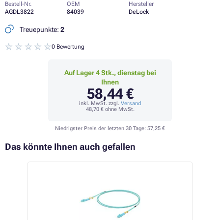
Bestell-Nr.
OEM
Hersteller
AGDL3822
84039
DeLock
Treuepunkte:
2
0 Bewertung
Auf Lager 4 Stk., dienstag bei
Ihnen
58,44 €
inkl. MwSt. zzgl.
Versand
48,70 €
ohne MwSt.
Niedrigster Preis der letzten 30 Tage:
57,25 €
Das könnte Ihnen auch gefallen