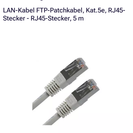
LAN-Kabel FTP-Patchkabel, Kat.5e, RJ45-
Stecker - RJ45-Stecker, 5 m