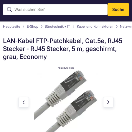
Suche
Menü
Hauptseite
E-Shop
Bürotechnik + IT
Kabel und Konnektoren
Netzwe
LAN-Kabel FTP-Patchkabel, Cat.5e, RJ45
Stecker - RJ45 Stecker, 5 m, geschirmt,
grau, Economy
Abbildung Foto