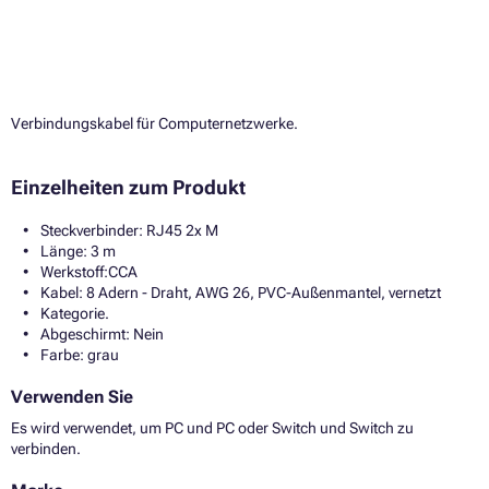
Verbindungskabel für Computernetzwerke.
Einzelheiten zum Produkt
Steckverbinder: RJ45 2x M
Länge: 3 m
Werkstoff:CCA
Kabel: 8 Adern - Draht, AWG 26, PVC-Außenmantel, vernetzt
Kategorie.
Abgeschirmt: Nein
Farbe: grau
Verwenden Sie
Es wird verwendet, um PC und PC oder Switch und Switch zu
verbinden.