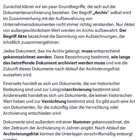
Zunächst klären wir ein paar Grundbegriffe, die sich auf die
Dokumentenarchivierung beziehen. Der Begriff
„Archiv
“ selbst wird
im Zusammenhang mit der Aufbewahrung von
Unternehmensdokumenten nicht immer richtig verstanden. Nur Akten
von außergewöhnlichem Wert werden im Archiv aufbewahrt.
Der
Begriff Akte
bezeichnet die Sammlung von Aufzeichnungen, die
inhaltlich zusammengehören.
Jedes Dokument, das ins Archiv gelangt,
muss
entsprechend
gekennzeichnet werden
. Diese Bezeichnung bestimmt,
wie lange
das betreffende Dokument archiviert werden muss
und wie die
Zukunft dieses Dokuments nach Ablauf der Archivierungsfrist
aussehen wird.
Einerseits handelt es sich um Dokumente, die von historischer
Bedeutung sind und zur Langzeit
archivierung
bestimmt sind.
Andererseits handelt es sich um Dokumente, die keinen historischen
Wert haben und zur
Vernichtung
bestimmt sind. Es gibt auch eine Art
von Dokumenten, für die zukünftig über die Vernichtung oder
Archivierung entschieden wird.
Dokumente sind außerdem mit einer
Nummer
gekennzeichnet, die
den Zeitraum der Archivierung in Jahren angibt. Nach Ablauf der
Archivierungsfrist
können die Unterlagen vorschriftsmäßig entsorgt
werden.