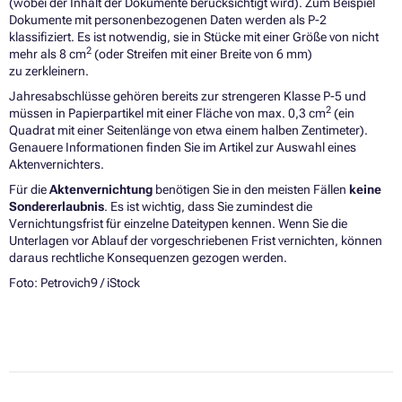
(wobei der Inhalt der Dokumente berücksichtigt wird). Zum Beispiel
Dokumente mit personenbezogenen Daten werden als P-2
klassifiziert. Es ist notwendig, sie in Stücke mit einer Größe von nicht
2
mehr als 8 cm
(oder Streifen mit einer Breite von 6 mm)
zu zerkleinern.
Jahresabschlüsse gehören bereits zur strengeren Klasse P-5 und
2
müssen in Papierpartikel mit einer Fläche von max. 0,3 cm
(ein
Quadrat mit einer Seitenlänge von etwa einem halben Zentimeter).
Genauere Informationen finden Sie im Artikel zur Auswahl eines
Aktenvernichters.
Für die
Aktenvernichtung
benötigen Sie in den meisten Fällen
keine
Sondererlaubnis
. Es ist wichtig, dass Sie zumindest die
Vernichtungsfrist für einzelne Dateitypen kennen. Wenn Sie die
Unterlagen vor Ablauf der vorgeschriebenen Frist vernichten, können
daraus rechtliche Konsequenzen gezogen werden.
Foto: Petrovich9 / iStock