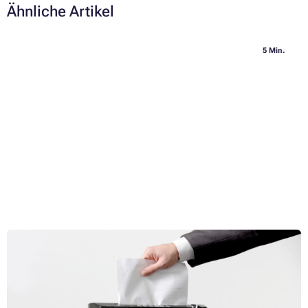
Ähnliche Artikel
5 Min.
5 Tipps zur Auswahl eines Aktenvernichters + Berechnung
der Schreddergeschwindigkeit
Ob Sie einen Aktenvernichter für das Büro oder für zu Hause suchen,
die Basis des Erfolgs ist die Auswahl nach den richtigen Parametern.