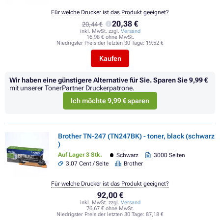
Für welche Drucker ist das Produkt geeignet?
20,38 €
20,44 €
inkl. MwSt. zzgl.
Versand
16,98 € ohne MwSt.
Niedrigster Preis der letzten 30 Tage:
19,52 €
Kaufen
Wir haben eine günstigere Alternative für Sie.
Sparen Sie
9,99 €
mit unserer TonerPartner Druckerpatrone.
Ich möchte 9,99 € sparen
Brother TN-247 (TN247BK) - toner, black (schwarz
)
Auf Lager 3 Stk.
Schwarz
3000 Seiten
3,07 Cent / Seite
Brother
Für welche Drucker ist das Produkt geeignet?
92,00 €
inkl. MwSt. zzgl.
Versand
76,67 € ohne MwSt.
Niedrigster Preis der letzten 30 Tage:
87,18 €