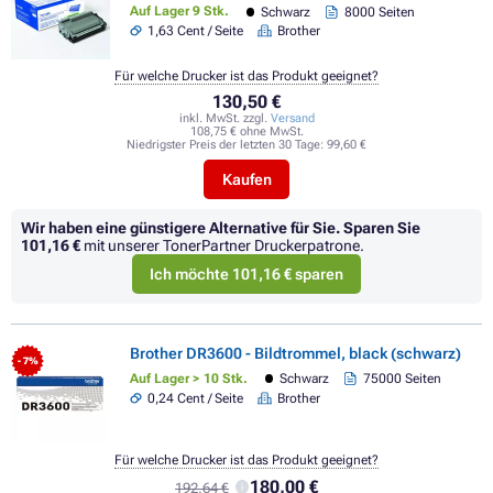
Auf Lager 9 Stk.
Schwarz
8000 Seiten
1,63 Cent / Seite
Brother
Für welche Drucker ist das Produkt geeignet?
130,50 €
inkl. MwSt. zzgl.
Versand
108,75 € ohne MwSt.
Niedrigster Preis der letzten 30 Tage:
99,60 €
Kaufen
Wir haben eine günstigere Alternative für Sie.
Sparen Sie
101,16 €
mit unserer TonerPartner Druckerpatrone.
Ich möchte 101,16 € sparen
Brother DR3600 - Bildtrommel, black (schwarz)
- 7%
Auf Lager > 10 Stk.
Schwarz
75000 Seiten
0,24 Cent / Seite
Brother
Für welche Drucker ist das Produkt geeignet?
180,00 €
192,64 €