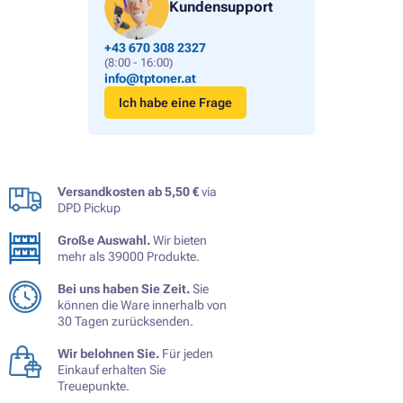
Kundensupport
+43 670 308 2327
(8:00 - 16:00)
info@tptoner.at
Ich habe eine Frage
Versandkosten ab 5,50 €
via
DPD Pickup
Große Auswahl.
Wir bieten
mehr als 39000 Produkte.
Bei uns haben Sie Zeit.
Sie
können die Ware innerhalb von
30 Tagen zurücksenden.
Wir belohnen Sie.
Für jeden
Einkauf erhalten Sie
Treuepunkte.