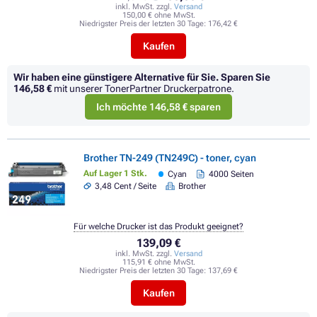
inkl. MwSt. zzgl.
Versand
150,00 € ohne MwSt.
Niedrigster Preis der letzten 30 Tage:
176,42 €
Kaufen
Wir haben eine günstigere Alternative für Sie.
Sparen Sie
146,58 €
mit unserer TonerPartner Druckerpatrone.
Ich möchte 146,58 € sparen
Brother TN-249 (TN249C) - toner, cyan
Auf Lager 1 Stk.
Cyan
4000 Seiten
3,48 Cent / Seite
Brother
Für welche Drucker ist das Produkt geeignet?
139,09 €
inkl. MwSt. zzgl.
Versand
115,91 € ohne MwSt.
Niedrigster Preis der letzten 30 Tage:
137,69 €
Kaufen