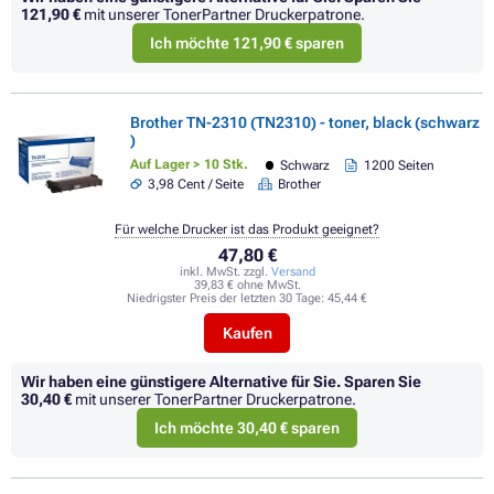
121,90 €
mit unserer TonerPartner Druckerpatrone.
Ich möchte 121,90 € sparen
Brother TN-2310 (TN2310) - toner, black (schwarz
)
Auf Lager > 10 Stk.
Schwarz
1200 Seiten
3,98 Cent / Seite
Brother
Für welche Drucker ist das Produkt geeignet?
47,80 €
inkl. MwSt. zzgl.
Versand
39,83 € ohne MwSt.
Niedrigster Preis der letzten 30 Tage:
45,44 €
Kaufen
Wir haben eine günstigere Alternative für Sie.
Sparen Sie
30,40 €
mit unserer TonerPartner Druckerpatrone.
Ich möchte 30,40 € sparen