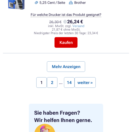
5,25 Cent / Seite
Brother
Für welche Drucker ist das Produkt geeignet?
26,24 €
26,30 €
inkl. MwSt. zzgl.
Versand
21,87 € ohne MwSt.
Niedrigster Preis der letzten 30 Tage:
23,34 €
Kaufen
Mehr Anzeigen
1
2
14
weiter »
Sie haben Fragen?
Wir helfen Ihnen gerne.