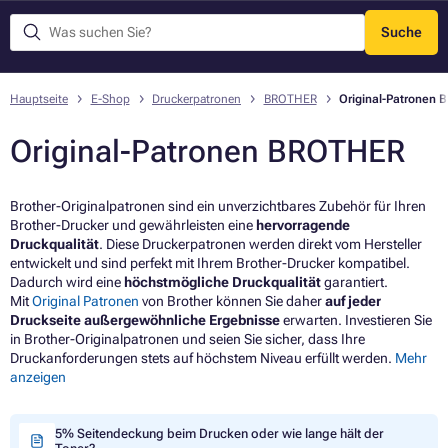
Suche
Menü
Hauptseite
E-Shop
Druckerpatronen
BROTHER
Original-Patronen
Original-Patronen BROTHER
Brother-Originalpatronen sind ein unverzichtbares Zubehör für Ihren
Brother-Drucker und gewährleisten eine
hervorragende
Druckqualität
. Diese Druckerpatronen werden direkt vom Hersteller
entwickelt und sind perfekt mit Ihrem Brother-Drucker kompatibel.
Dadurch wird eine
höchstmögliche Druckqualität
garantiert.
Mit
Original Patronen
von Brother können Sie daher
auf jeder
Druckseite außergewöhnliche Ergebnisse
erwarten. Investieren Sie
in Brother-Originalpatronen und seien Sie sicher, dass Ihre
Druckanforderungen stets auf höchstem Niveau erfüllt werden.
Mehr
anzeigen
5% Seitendeckung beim Drucken oder wie lange hält der