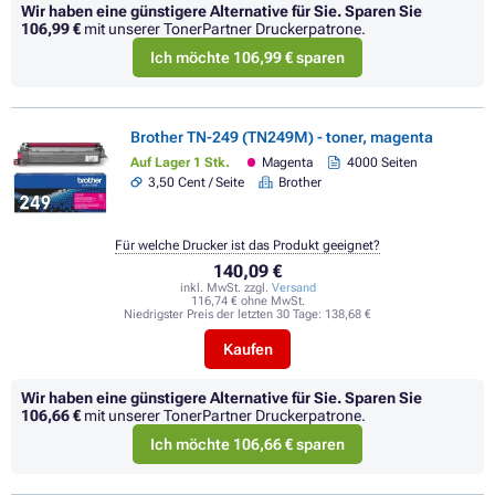
Wir haben eine günstigere Alternative für Sie.
Sparen Sie
106,99 €
mit unserer TonerPartner Druckerpatrone.
Ich möchte 106,99 € sparen
Brother TN-249 (TN249M) - toner, magenta
Auf Lager 1 Stk.
Magenta
4000 Seiten
3,50 Cent / Seite
Brother
Für welche Drucker ist das Produkt geeignet?
140,09 €
inkl. MwSt. zzgl.
Versand
116,74 € ohne MwSt.
Niedrigster Preis der letzten 30 Tage:
138,68 €
Kaufen
Wir haben eine günstigere Alternative für Sie.
Sparen Sie
106,66 €
mit unserer TonerPartner Druckerpatrone.
Ich möchte 106,66 € sparen