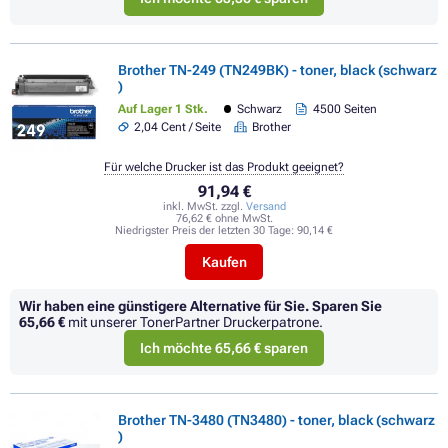
Brother TN-249 (TN249BK) - toner, black (schwarz
)
Auf Lager 1 Stk.
Schwarz
4500 Seiten
2,04 Cent / Seite
Brother
Für welche Drucker ist das Produkt geeignet?
91,94 €
inkl. MwSt. zzgl.
Versand
76,62 € ohne MwSt.
Niedrigster Preis der letzten 30 Tage:
90,14 €
Kaufen
Wir haben eine günstigere Alternative für Sie.
Sparen Sie
65,66 €
mit unserer TonerPartner Druckerpatrone.
Ich möchte 65,66 € sparen
Brother TN-3480 (TN3480) - toner, black (schwarz
)