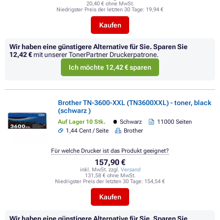
20,40 € ohne MwSt.
Niedrigster Preis der letzten 30 Tage:
19,94 €
Kaufen
Wir haben eine günstigere Alternative für Sie.
Sparen Sie
12,42 €
mit unserer TonerPartner Druckerpatrone.
Ich möchte 12,42 € sparen
Brother TN-3600-XXL (TN3600XXL) - toner, black
(schwarz )
Auf Lager 10 Stk.
Schwarz
11000 Seiten
1,44 Cent / Seite
Brother
Für welche Drucker ist das Produkt geeignet?
157,90 €
inkl. MwSt. zzgl.
Versand
131,58 € ohne MwSt.
Niedrigster Preis der letzten 30 Tage:
154,54 €
Kaufen
Wir haben eine günstigere Alternative für Sie.
Sparen Sie