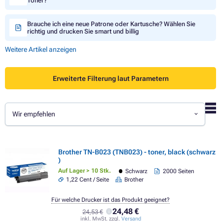
Toner?
Brauche ich eine neue Patrone oder Kartusche? Wählen Sie
richtig und drucken Sie smart und billig
Weitere Artikel anzeigen
Erweiterte Filterung laut Parametern
Wir empfehlen
Brother TN-B023 (TNB023) - toner, black (schwarz
)
Auf Lager > 10 Stk.
Schwarz
2000 Seiten
1,22 Cent / Seite
Brother
Für welche Drucker ist das Produkt geeignet?
24,48 €
24,53 €
inkl. MwSt. zzgl.
Versand