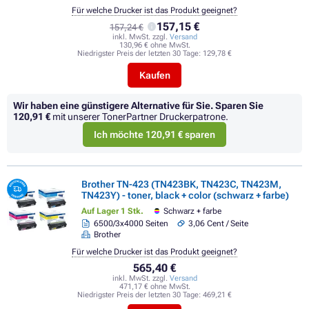
Für welche Drucker ist das Produkt geeignet?
157,15 €
157,24 €
inkl. MwSt. zzgl.
Versand
130,96 € ohne MwSt.
Niedrigster Preis der letzten 30 Tage:
129,78 €
Kaufen
Wir haben eine günstigere Alternative für Sie.
Sparen Sie
120,91 €
mit unserer TonerPartner Druckerpatrone.
Ich möchte 120,91 € sparen
Brother TN-423 (TN423BK, TN423C, TN423M,
TN423Y) - toner, black + color (schwarz + farbe)
Auf Lager 1 Stk.
Schwarz + farbe
6500/3x4000 Seiten
3,06 Cent / Seite
Brother
Für welche Drucker ist das Produkt geeignet?
565,40 €
inkl. MwSt. zzgl.
Versand
471,17 € ohne MwSt.
Niedrigster Preis der letzten 30 Tage:
469,21 €