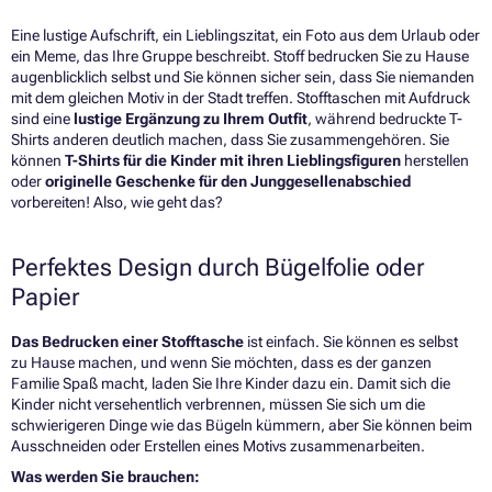
Eine lustige Aufschrift, ein Lieblingszitat, ein Foto aus dem Urlaub oder
ein Meme, das Ihre Gruppe beschreibt. Stoff bedrucken Sie zu Hause
augenblicklich selbst und Sie können sicher sein, dass Sie niemanden
mit dem gleichen Motiv in der Stadt treffen. Stofftaschen mit Aufdruck
sind eine
lustige Ergänzung zu Ihrem Outfit
, während bedruckte T-
Shirts anderen deutlich machen, dass Sie zusammengehören. Sie
können
T-Shirts für die Kinder mit ihren Lieblingsfiguren
herstellen
oder
originelle Geschenke für den Junggesellenabschied
vorbereiten! Also, wie geht das?
Perfektes Design durch Bügelfolie oder
Papier
Das Bedrucken einer Stofftasche
ist einfach. Sie können es selbst
zu Hause machen, und wenn Sie möchten, dass es der ganzen
Familie Spaß macht, laden Sie Ihre Kinder dazu ein. Damit sich die
Kinder nicht versehentlich verbrennen, müssen Sie sich um die
schwierigeren Dinge wie das Bügeln kümmern, aber Sie können beim
Ausschneiden oder Erstellen eines Motivs zusammenarbeiten.
Was werden Sie brauchen: