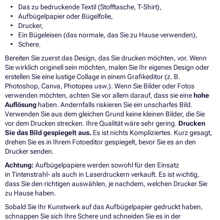
Das zu bedruckende Textil (Stofftasche, T-Shirt),
Aufbügelpapier oder Bügelfolie,
Drucker,
Ein Bügeleisen (das normale, das Sie zu Hause verwenden),
Schere.
Bereiten Sie zuerst das Design, das Sie drucken möchten, vor. Wenn
Sie wirklich originell sein möchten, malen Sie Ihr eigenes Design oder
erstellen Sie eine lustige Collage in einem Grafikeditor (z. B.
Photoshop, Canva, Photopea usw.). Wenn Sie Bilder oder Fotos
verwenden möchten, achten Sie vor allem darauf, dass sie eine
hohe
Auflösung
haben. Andernfalls riskieren Sie ein unscharfes Bild.
Verwenden Sie aus dem gleichen Grund keine kleinen Bilder, die Sie
vor dem Drucken strecken. Ihre Qualität wäre sehr gering.
Drucken
Sie das Bild gespiegelt aus.
Es ist nichts Kompliziertes. Kurz gesagt,
drehen Sie es in Ihrem Fotoeditor gespiegelt, bevor Sie es an den
Drucker senden.
Achtung:
Aufbügelpapiere werden sowohl für den Einsatz
in Tintenstrahl- als auch in Laserdruckern verkauft. Es ist wichtig,
dass Sie den richtigen auswählen, je nachdem, welchen Drucker Sie
zu Hause haben.
Sobald Sie Ihr Kunstwerk auf das Aufbügelpapier gedruckt haben,
schnappen Sie sich Ihre Schere und schneiden Sie es in der