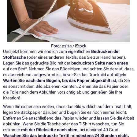
Foto:
psisa
/ iStock
Und jetzt kommen wir endlich zum eigentlichen
Bedrucken der
Stofftasche
(oder eines anderen Textils, das Sie zur Hand haben).
Legen Sie das gedruckte Bild mit der
bedruckten Seite nach unten
auf den Stoff. Nehmen Sie das Bügeleisen und achten Sie darauf, dass
es ausreichend aufgewärmt ist, bevor Sie das Druckbild aufbügeln.
Warten Sie nach dem Bügeln, bis das Papier abgekühlt ist,
da Sie
es sonst mit dem Bild abziehen könnten. Ziehen Sie das Papier oder
die Folie nach dem Abkühlen vorsichtig ab und genießen Sie Ihre
Kreation!
Wenn Sie sicher sein wollen, dass das Bild wirklich auf dem Textil hält,
legen Sie Backpapier darüber und bügeln Sie es noch einmal leicht.
Entfernen Sie anschließend das Papier wieder und lassen Sie die Arbeit
abkühlen. Wenn Sie die Tasche oder das T-Shirt waschen, tun Sie
es immer
mit der Rückseite nach oben,
bei maximal 40 Grad.
Waschen Sie das bedruckte Textil mindestens 24 Stunden nicht.