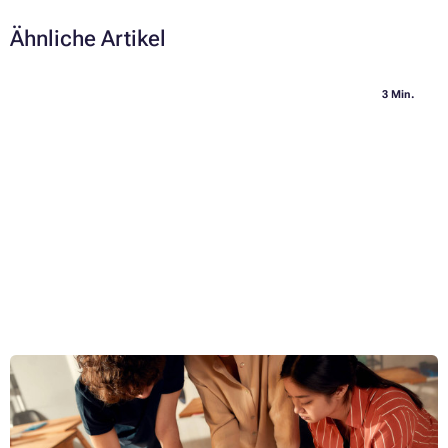
Ähnliche Artikel
3 Min.
T-Shirt zu Hause bedrucken - auch mit einem normalen
Drucker
Ein T-shirt zu Hause zu bedrucken ist nicht kompliziert - es reicht ein