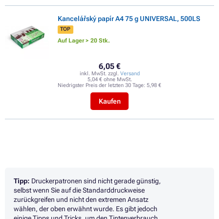
Kancelářský papír A4 75 g UNIVERSAL, 500LS
TOP
Auf Lager > 20 Stk.
6,05 €
inkl. MwSt. zzgl.
Versand
5,04 € ohne MwSt.
Niedrigster Preis der letzten 30 Tage:
5,98 €
Kaufen
Tipp:
Druckerpatronen sind nicht gerade günstig,
selbst wenn Sie auf die Standarddruckweise
zurückgreifen und nicht den extremen Ansatz
wählen, der oben erwähnt wurde. Es gibt jedoch
einige Tipps und Tricks, um den Tintenverbrauch