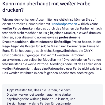
Kann man überhaupt mit weißer Farbe
drucken?
Wie aus den vorherigen Abschnitten ersichtlich ist, können Sie auf
einem normalen Heimdrucker mit
Standardpatronen
wirklich
keine
weiße Farbe drucken
, da das durch das Mischen der Farben einfach
technisch nicht machbar ist. Es gibt jedoch Drucker, die weiß drucken
können, aber diese sind normalerweise
professionelle
Druckmaschinen, die mindestens fünfstellige Preise haben
. In der
Regel liegen die Kosten für solche Maschinen bei mehreren Tausend
Euro. Es ist heutzutage auch nichts Ungewöhnliches, die CMYK-
Grundpalette auf gängige Drucker mit weiteren Farbtönen
zu erweitern, aber selbst bei Modellen mit 10 verschiedenen Patronen
fehlt meistens die weiße Patrone. Allerdings bedeutet das Fehlen einer
weißen Patrone nicht, dass eine Patrone in dieser Farbe nicht existiert.
Das werden wir Ihnen in den folgenden Abschnitten noch zeigen.
Tipp:
Wussten Sie, dass die Farben, die beim
Drucken verwendet werden, auch eine starke
psychologische Wirkung haben? Falls nicht, und
Sie sich fragen, welche Farben für bestimmte