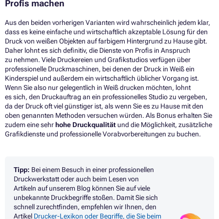
Profis machen
Aus den beiden vorherigen Varianten wird wahrscheinlich jedem klar,
dass es keine einfache und wirtschaftlich akzeptable Lösung für den
Druck von weißen Objekten auf farbigem Hintergrund zu Hause gibt.
Daher lohnt es sich definitiv, die Dienste von Profis in Anspruch
zu nehmen. Viele Druckereien und Grafikstudios verfügen über
professionelle Druckmaschinen, bei denen der Druck in Weiß ein
Kinderspiel und außerdem ein wirtschaftlich üblicher Vorgang ist.
Wenn Sie also nur gelegentlich in Weiß drucken möchten, lohnt
es sich, den Druckauftrag an ein professionelles Studio zu vergeben,
da der Druck oft viel günstiger ist, als wenn Sie es zu Hause mit den
oben genannten Methoden versuchen würden. Als Bonus erhalten Sie
zudem eine sehr
hohe Druckqualität
und die Möglichkeit, zusätzliche
Grafikdienste und professionelle Vorabvorbereitungen zu buchen.
Tipp:
Bei einem Besuch in einer professionellen
Druckwerkstatt oder auch beim Lesen von
Artikeln auf unserem Blog können Sie auf viele
unbekannte Druckbegriffe stoßen. Damit Sie sich
schnell zurechtfinden, empfehlen wir Ihnen, den
Artikel
Drucker-Lexikon oder Begriffe, die Sie beim