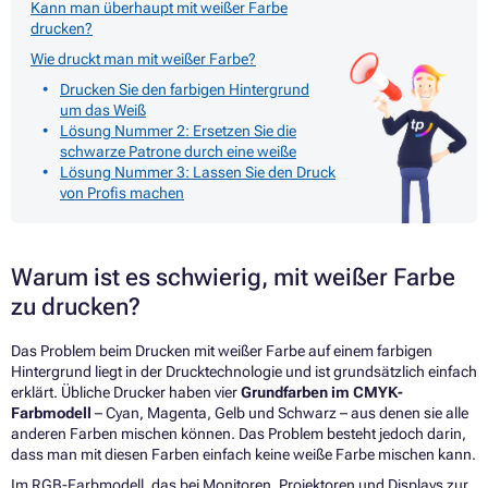
Kann man überhaupt mit weißer Farbe
drucken?
Wie druckt man mit weißer Farbe?
Drucken Sie den farbigen Hintergrund
um das Weiß
Lösung Nummer 2: Ersetzen Sie die
schwarze Patrone durch eine weiße
Lösung Nummer 3: Lassen Sie den Druck
von Profis machen
Warum ist es schwierig, mit weißer Farbe
zu drucken?
Das Problem beim Drucken mit weißer Farbe auf einem farbigen
Hintergrund liegt in der Drucktechnologie und ist grundsätzlich einfach
erklärt. Übliche Drucker haben vier
Grundfarben im CMYK-
Farbmodell
– Cyan, Magenta, Gelb und Schwarz – aus denen sie alle
anderen Farben mischen können. Das Problem besteht jedoch darin,
dass man mit diesen Farben einfach keine weiße Farbe mischen kann.
Im RGB-Farbmodell, das bei Monitoren, Projektoren und Displays zur