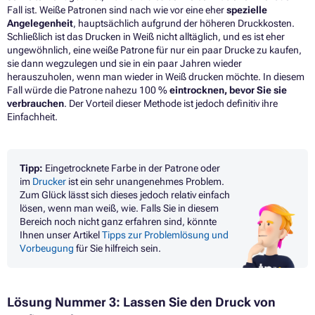
Fall ist. Weiße Patronen sind nach wie vor eine eher
spezielle
Angelegenheit
, hauptsächlich aufgrund der höheren Druckkosten.
Schließlich ist das Drucken in Weiß nicht alltäglich, und es ist eher
ungewöhnlich, eine weiße Patrone für nur ein paar Drucke zu kaufen,
sie dann wegzulegen und sie in ein paar Jahren wieder
herauszuholen, wenn man wieder in Weiß drucken möchte. In diesem
Fall würde die Patrone nahezu 100 %
eintrocknen, bevor Sie sie
verbrauchen
. Der Vorteil dieser Methode ist jedoch definitiv ihre
Einfachheit.
Tipp:
Eingetrocknete Farbe in der Patrone oder
im
Drucker
ist ein sehr unangenehmes Problem.
Zum Glück lässt sich dieses jedoch relativ einfach
lösen, wenn man weiß, wie. Falls Sie in diesem
Bereich noch nicht ganz erfahren sind, könnte
Ihnen unser Artikel
Tipps zur Problemlösung und
Vorbeugung
für Sie hilfreich sein.
Lösung Nummer 3: Lassen Sie den Druck von