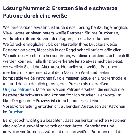
Lösung Nummer 2: Ersetzen Sie die schwarze
Patrone durch eine weiße
Wie bereits oben erwähnt, ist auch diese Lösung heutzutage möglich.
Viele Hersteller bieten bereits weiße Patronen für ihre Drucker an,
wodurch sie ihren Nutzern den Zugang zu relativ einfachem
Weißdruck ermöglichen. Ob der Hersteller Ihres Druckers weiße
Patronen anbietet, lässt sich in der Regel schnell auf der offiziellen
Website des Herstellers herausfinden, wo diese meistens auch bestellt
werden können. Falls Ihr Druckerhersteller so etwas nicht anbietet,
verzweifeln Sie nicht. Alternative Hersteller von weißen Patronen
melden sich zunehmend auf dem Markt zu Wort und bieten
kompatible weiße Patronen für die meisten aktuellen Druckermodelle
an, und das zu deutlich günstigeren Preisen als die weißen
Originalpatronen
. Mit einer weißen Patrone ersetzen Sie einfach die
bestehende schwarze und können fröhlich drucken. Der Vorteil ist
klar: Der gesamte Prozess ist einfach, und es ist keine
Vorabvorbereitung erforderlich, außer dem Austausch der Patronen
im
Drucker
.
Es ist jedoch wichtig zu beachten, dass bei herkömmlichen Patronen
eine große Auswahl an verschiedenen Arten, Kapazitäten und
so weiter verfügbar ist, während dies bei weißen Patronen nicht der