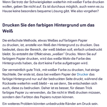
Wenn Sie trotz der Schwierigkeiten weiterhin mit weißer Farbe drucken
wollen, geben Sie nicht auf. Es ist durchaus möglich, auch wenn es zu
Hause keine besonders bequeme Lösung gibt. Wie also vorgehen?
Drucken Sie den farbigen Hintergrund um das
Weiß
Die einfachste Methode, etwas Weißes auf farbigem Papier
zu drucken, ist, anstelle von Weiß den Hintergrund zu drucken. Das
bedeutet, dass der Bereich, der weiß bleiben soll, einfach unbedruckt
bleibt. So entsteht der Effekt eines „weißen“ Drucks. Wenn Sie auf
farbigem Papier drucken, wird das weiße Motiv die Farbe des
Hintergrunds haben, da dort keine Farbe aufgetragen wird.
Der vermeintlich gute Trick, mit weißer Farbe zu drucken, hat einige
Nachteile. Der erste ist, dass bei weißem Papier der
Drucker
das
farbige Hintergrund nur auf der bedruckten Seite druckt, während die
Rückseite weiterhin weiß bleibt – es sei denn, Sie entscheiden sich
auch, diese zu bedrucken. Daher ist es besser, für diesen Trick
farbiges Papier zu verwenden, da Sie nicht in Weiß drucken müssen,
sondern den Farbton des Papiers nutzen können.
Ein weiteres Problem könnten unbedruckte Ränder am Druck sein.