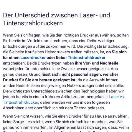
Der Unterschied zwischen Laser- und
Tintenstrahldruckern
Wenn Sie sich fragen, wie Sie den richtigen Drucker auswählen, sollten
Sie bereits im Vorfeld damit rechnen, dass eine Reihe wichtiger
Entscheidungen auf Sie zukommen wird. Die wichtigste Entscheidung,
die Sie beim Kauf eines Heimdruckers treffen müssen, ist,
ob Sie sich
für einen
Laserdrucker
oder lieber
Tintenstrahldrucker
entscheiden. Beide Druckertypen haben
ihre Vor- und Nachteile
,
wobei jeder für unterschiedliche Zwecke besser geeignet ist. Aus
genau diesem Grund
lässt sich nicht pauschal sagen, welcher
Drucker für Sie am besten geeignet ist
, da die Auswahl immer
an den Bedürfnissen des jeweiligen Nutzers ausgerichtet sein sollte.
Die wichtigsten Unterschiede zwischen den Technologien haben wir
jedoch bereits in einem früheren Artikel zusammengefasst:
Laser vs.
Tintenstrahldrucker
, daher werden wir uns in den folgenden
Abschnitten eher oberflächlich mit dem Thema befassen.
Wenn Sie nicht wissen, wie Sie einen Drucker für zu Hause auswählen,
keine Sorge – es reicht, wenn Sie sich einfach klar machen, was Sie
genau von ihm erwarten.
Im Allgemeinen lässt sich sagen, dass, wenn