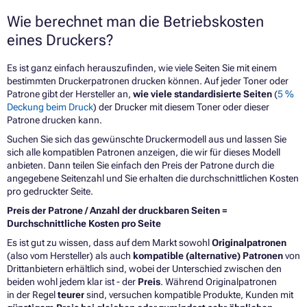
Wie berechnet man die Betriebskosten
eines Druckers?
Es ist ganz einfach herauszufinden, wie viele Seiten Sie mit einem
bestimmten Druckerpatronen drucken können. Auf jeder
Toner
oder
Patrone
gibt der Hersteller an,
wie viele standardisierte Seiten
(
5 %
Deckung beim Druck
) der Drucker mit diesem Toner oder dieser
Patrone drucken kann.
Suchen Sie sich das gewünschte Druckermodell aus und lassen Sie
sich alle kompatiblen Patronen anzeigen, die wir für dieses Modell
anbieten. Dann teilen Sie einfach den Preis der Patrone durch die
angegebene Seitenzahl und Sie erhalten die durchschnittlichen Kosten
pro gedruckter Seite.
Preis der Patrone / Anzahl der druckbaren Seiten =
Durchschnittliche Kosten pro Seite
Es ist gut zu wissen, dass auf dem Markt sowohl
Originalpatronen
(also vom Hersteller) als auch
kompatible (alternative) Patronen
von
Drittanbietern erhältlich sind, wobei der Unterschied zwischen den
beiden wohl jedem klar ist - der
Preis
. Während Originalpatronen
in der Regel
teurer
sind, versuchen kompatible Produkte, Kunden mit