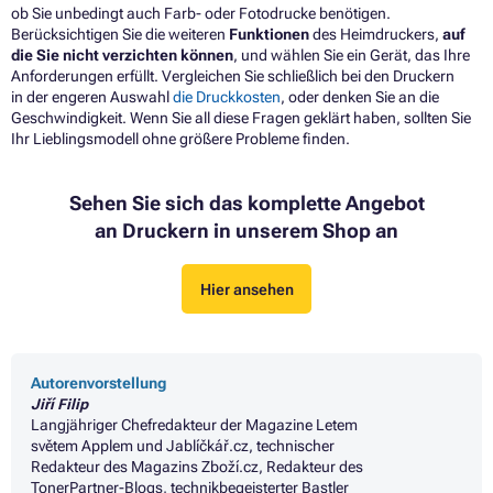
ob Sie unbedingt auch Farb- oder Fotodrucke benötigen.
Berücksichtigen Sie die weiteren
Funktionen
des Heimdruckers,
auf
die Sie nicht verzichten können
, und wählen Sie ein Gerät, das Ihre
Anforderungen erfüllt. Vergleichen Sie schließlich bei den Druckern
in der engeren Auswahl
die Druckkosten
, oder denken Sie an die
Geschwindigkeit. Wenn Sie all diese Fragen geklärt haben, sollten Sie
Ihr Lieblingsmodell ohne größere Probleme finden.
Sehen Sie sich das komplette Angebot
an Druckern in unserem Shop an
Hier ansehen
Autorenvorstellung
Jiří Filip
Langjähriger Chefredakteur der Magazine Letem
světem Applem und Jablíčkář.cz, technischer
Redakteur des Magazins Zboží.cz, Redakteur des
TonerPartner-Blogs, technikbegeisterter Bastler