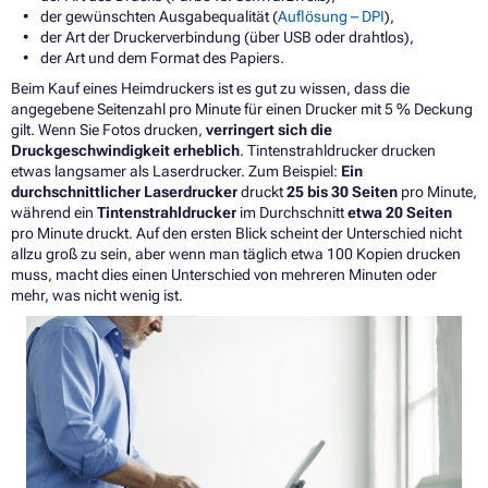
der gewünschten Ausgabequalität (
Auflösung – DPI
),
der Art der Druckerverbindung (über USB oder drahtlos),
der Art und dem Format des Papiers.
Beim Kauf eines Heimdruckers ist es gut zu wissen, dass die
angegebene Seitenzahl pro Minute für einen Drucker mit 5 % Deckung
gilt. Wenn Sie Fotos drucken,
verringert sich die
Druckgeschwindigkeit erheblich
.
Tintenstrahldrucker
drucken
etwas langsamer als
Laserdrucker
. Zum Beispiel:
Ein
durchschnittlicher
Laserdrucker
druckt
25 bis 30 Seiten
pro Minute,
während ein
Tintenstrahldrucker
im Durchschnitt
etwa 20 Seiten
pro Minute druckt. Auf den ersten Blick scheint der Unterschied nicht
allzu groß zu sein, aber wenn man täglich etwa 100 Kopien drucken
muss, macht dies einen Unterschied von mehreren Minuten oder
mehr, was nicht wenig ist.