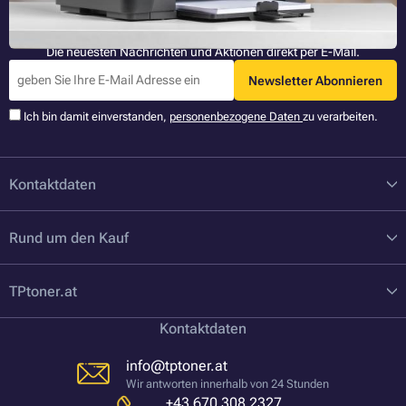
Bleiben Sie informiert
Die neuesten Nachrichten und Aktionen direkt per E-Mail.
Newsletter Abonnieren
Ich bin damit einverstanden,
personenbezogene Daten
zu verarbeiten.
Kontaktdaten
Rund um den Kauf
TPtoner.at
Kontaktdaten
info@tptoner.at
Wir antworten innerhalb von 24 Stunden
+43 670 308 2327