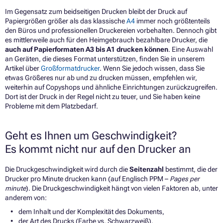
Im Gegensatz zum beidseitigen Drucken bleibt der Druck auf
Papiergrößen größer als das klassische
A4
immer noch größtenteils
den Büros und professionellen Druckereien vorbehalten. Dennoch gibt
es mittlerweile auch für den Heimgebrauch bezahlbare Drucker, die
auch auf Papierformaten A3 bis A1 drucken können
. Eine Auswahl
an Geräten, die dieses Format unterstützen, finden Sie in unserem
Artikel über
Großformatdrucker
. Wenn Sie jedoch wissen, dass Sie
etwas Größeres nur ab und zu drucken müssen, empfehlen wir,
weiterhin auf Copyshops und ähnliche Einrichtungen zurückzugreifen.
Dort ist der Druck in der Regel nicht zu teuer, und Sie haben keine
Probleme mit dem Platzbedarf.
Geht es Ihnen um Geschwindigkeit?
Es kommt nicht nur auf den Drucker an
Die Druckgeschwindigkeit wird durch die
Seitenzahl
bestimmt, die der
Drucker pro Minute drucken kann (auf Englisch PPM –
Pages per
minute
). Die Druckgeschwindigkeit hängt von vielen Faktoren ab, unter
anderem von:
dem Inhalt und der Komplexität des Dokuments,
der Art des Drucks (Farbe vs. Schwarzweiß),