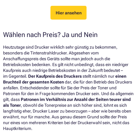
Hier ansehen
Wählen nach Preis? Ja und Nein
Heutzutage sind Drucker wirklich sehr günstig zu bekommen,
besonders die
Tintenstrahldrucker
. Abgesehen vom
Anschaffungspreis des Geräts sollte man jedoch auch die
Betriebskosten bedenken. Es gilt nicht unbedingt, dass ein niedriger
Kaufpreis auch niedrige Betriebskosten in der Zukunft bedeutet –
im Gegenteil.
Der Kaufpreis des Druckers
stellt nämlich nur
einen
Bruchteil der gesamten Kosten
dar, die für den Betrieb des Druckers
anfallen. Entscheidender sollte für Sie der Preis der
Toner
und
Patronen
für den in Frage kommenden Drucker sein. Und da allgemein
gilt, dass
Patronen
im Verhältnis zur Anzahl der Seiten teurer sind
als Toner
, obwohl die Tonerpreise an sich höher sind, lohnt es sich
langfristig eher, Drucker
Laser
zu bevorzugen – aber wie bereits oben
erwähnt, nur für manche. Aus genau diesem Grund sollte der Preis
nur eines von mehreren Kriterien bei der Druckerwahl sein, nicht das
Hauptkriterium.