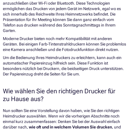
anzuschließen
über Wi-Fi oder Bluetooth
. Diese Technologien
ermöglichen das Drucken von jedem Gerät im Netzwerk, egal wo es
sich innerhalb des Reichweite Ihres Heimnetzwerks befindet. Die
Präsentation für Ihr Meeting können Sie dann ganz einfach
vom
Telefon aus drucken
während des Sonntagnachmittags in Ihrem
Garten.
Moderne Drucker bieten noch mehr Kompatibilität mit anderen
Geräten. Bei einigen
Farb-Tintenstrahldruckern
können Sie problemlos
eine Kamera anschließen und die Fotodruckfunktion direkt nutzen.
Um die Bedienung Ihres Heimdruckers zu erleichtern, kann auch ein
automatischer Papiereinzug hilfreich sein. Diese Funktion ist
besonders nützlich bei Druckern, die beidseitigen Druck unterstützen.
Der Papiereinzug dreht die Seiten für Sie um.
Wie wählen Sie den richtigen Drucker für
zu Hause aus?
Nun sollten Sie eine Vorstellung davon haben, wie Sie den richtigen
Heimdrucker auswählen. Wenn wir die vorherigen Abschnitte noch
einmal kurz zusammenfassen: Denken Sie bei der Auswahl einfach
darüber nach,
wie oft und in welchem Volumen Sie drucken
, und