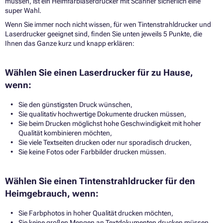
müssen, ist ein Heimfarblaserdrucker mit Scanner sicherlich eine
super Wahl.
Wenn Sie immer noch nicht wissen, für wen
Tintenstrahldrucker
und
Laserdrucker
geeignet sind, finden Sie unten jeweils 5 Punkte, die
Ihnen das Ganze kurz und knapp erklären:
Wählen Sie einen Laserdrucker für zu Hause,
wenn:
Sie den günstigsten Druck wünschen,
Sie qualitativ hochwertige Dokumente drucken müssen,
Sie beim Drucken möglichst hohe Geschwindigkeit mit hoher
Qualität kombinieren möchten,
Sie viele Textseiten drucken oder nur sporadisch drucken,
Sie keine Fotos oder Farbbilder drucken müssen.
Wählen Sie einen Tintenstrahldrucker für den
Heimgebrauch, wenn:
Sie Farbphotos in hoher Qualität drucken möchten,
Sie keine großen Mengen an Textdokumenten drucken müssen,