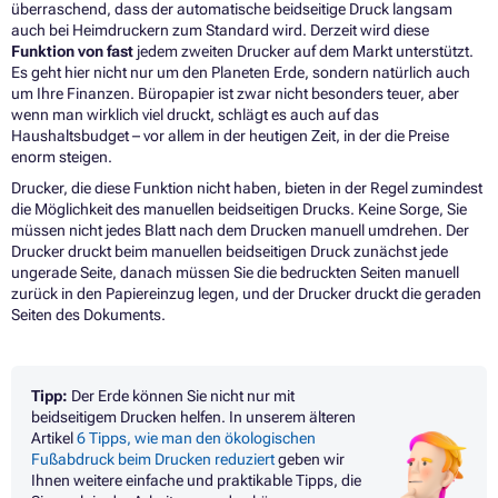
überraschend, dass der automatische beidseitige Druck langsam
auch bei Heimdruckern zum Standard wird. Derzeit wird diese
Funktion von fast
jedem zweiten Drucker auf dem Markt unterstützt
.
Es geht hier nicht nur um den Planeten Erde, sondern natürlich auch
um Ihre Finanzen. Büropapier ist zwar nicht besonders teuer, aber
wenn man wirklich viel druckt, schlägt es auch auf das
Haushaltsbudget – vor allem in der heutigen Zeit, in der die Preise
enorm steigen.
Drucker, die diese Funktion nicht haben, bieten in der Regel zumindest
die Möglichkeit des manuellen beidseitigen Drucks. Keine Sorge, Sie
müssen nicht jedes Blatt nach dem Drucken manuell umdrehen. Der
Drucker druckt beim manuellen beidseitigen Druck zunächst jede
ungerade Seite, danach müssen Sie die bedruckten Seiten manuell
zurück in den Papiereinzug legen, und der Drucker druckt die geraden
Seiten des Dokuments.
Tipp:
Der Erde können Sie nicht nur mit
beidseitigem Drucken helfen. In unserem älteren
Artikel
6 Tipps, wie man den ökologischen
Fußabdruck beim Drucken reduziert
geben wir
Ihnen weitere einfache und praktikable Tipps, die