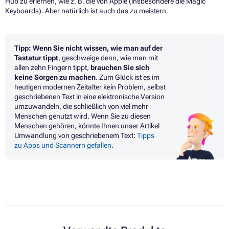
Hub zu erlernen, wie z. B. die von Apple (insbesondere die Magic
Keyboards). Aber natürlich ist auch das zu meistern.
Tipp: Wenn Sie nicht wissen, wie man auf der
Tastatur tippt
, geschweige denn, wie man mit
allen zehn Fingern tippt,
brauchen Sie sich
keine Sorgen zu machen
. Zum Glück ist es im
heutigen modernen Zeitalter kein Problem, selbst
geschriebenen Text in eine elektronische Version
umzuwandeln, die schließlich von viel mehr
Menschen genutzt wird. Wenn Sie zu diesen
Menschen gehören, könnte Ihnen unser Artikel
Umwandlung von geschriebenem Text:
Tipps
zu Apps und Scannern gefallen
.