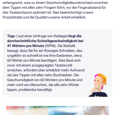
verlangsamt, was zu einem Geschwindigkeitsunterschied zwischen
dem Tippen mit allen zehn Fingern führt, wo der Fingerabstand für
das Tastaturlayout optimiert ist. Dies beeinträchtigt unsere
Produktivität und die Qualität unserer Arbeit erheblich.
Tipp:
Laut einer Umfrage von Ratatype
liegt die
durchschnittliche Schreibgeschwindigkeit bei
41 Wörtern pro Minute
(WPM). Die Statistik
besagt, dass Sie für ein flüssiges Schreiben, das
ungefähr so schnell ist wie Ihre Gedanken, etwa
60 Wörter pro Minute benötigen. Dies lässt sich
zwar mit einem ausgeprägten Tastaturstil
erreichen, erfordert aber erheblich mehr Aufwand
als das Tippen mit allen zehn Buchstaben. Die
Geschwindigkeit von 60 Wörtern pro Minute und
mehr wird von Menschen, die alle zehn Wörter
tippen, problemlos bewältigt.