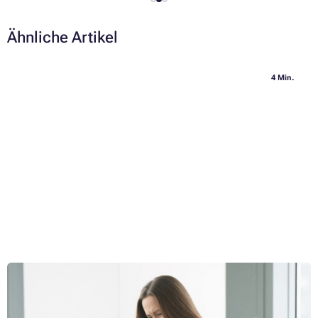
Ähnliche Artikel
4 Min.
Das gesunde Sitzen hinter dem Computer ist keine Kunst
Das digitale Zeitalter hat viele von uns in faule Büroratten verwandelt,