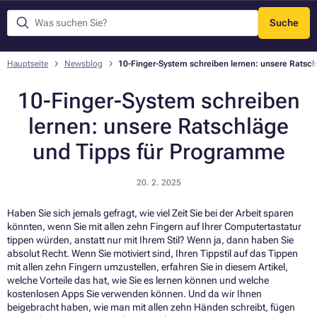
Suche
Menü
Hauptseite
Newsblog
10-Finger-System schreiben lernen: unsere Ratsc
10-Finger-System schreiben
lernen: unsere Ratschläge
und Tipps für Programme
20. 2. 2025
Haben Sie sich jemals gefragt, wie viel Zeit Sie bei der Arbeit sparen
könnten, wenn Sie mit allen zehn Fingern auf Ihrer Computertastatur
tippen würden, anstatt nur mit Ihrem Stil? Wenn ja, dann haben Sie
absolut Recht. Wenn Sie motiviert sind, Ihren Tippstil auf das Tippen
mit allen zehn Fingern umzustellen, erfahren Sie in diesem Artikel,
welche Vorteile das hat, wie Sie es lernen können und welche
kostenlosen Apps Sie verwenden können. Und da wir Ihnen
beigebracht haben, wie man mit allen zehn Händen schreibt, fügen