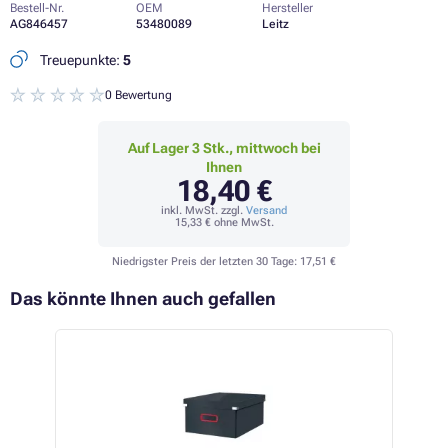
Bestell-Nr.
OEM
Hersteller
AG846457
53480089
Leitz
Treuepunkte:
5
0 Bewertung
Auf Lager 3 Stk., mittwoch bei
Ihnen
18,40 €
inkl. MwSt. zzgl.
Versand
15,33 €
ohne MwSt.
Niedrigster Preis der letzten 30 Tage:
17,51 €
Das könnte Ihnen auch gefallen