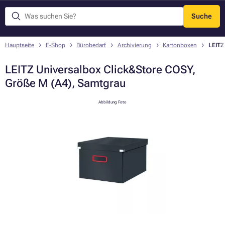
Suche
Menü
Hauptseite
E-Shop
Bürobedarf
Archivierung
Kartonboxen
LEITZ
LEITZ Universalbox Click&Store COSY,
Größe M (A4), Samtgrau
Abbildung Foto