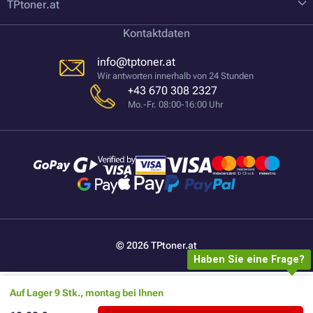
TPtoner.at
Kontaktdaten
info@tptoner.at
Wir antworten innerhalb von 24 Stunden
+43 670 308 2327
Mo.-Fr. 08:00-16:00 Uhr
© 2026 TPtoner.at
Haben Sie eine Frage?
Auf Lager 9 Stk., montag bei Ihnen