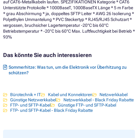
auf CAT6-Metallkabeln laufen. SPEZIFIKATIONEN Kategorie * CAT6
Unterstützte Protokolle * 1000BaseT, 1000BaseTX Länge * 5 m Farbe
* grau Abschirmung * ja, doppeltes SFTP Leiter * AWG 26 Isolierung *
Polyethylen Ummantelung * PVC Steckertyp * RJ45/RJ45 Schutzart *
vergossen, bruchsicher Lagertemperatur -20°C bis 60°C
Betriebstemperatur * -20°C bis 60°C Max. Luftfeuchtigkeit bei Betrieb *
93%
Das könnte Sie auch interessieren
Sommerhitze: Was tun, um die Elektronik vor Überhitzung zu
schützen?
Bürotechnik + IT
Kabel und Konnektoren
Netzwerkkabel
Günstige Netzwerkkabel
Netzwerkkabel - Black Friday Rabatte
FTP- und SFTP-Kabel
Günstige FTP- und SFTP-Kabel
FTP- und SFTP-Kabel - Black Friday Rabatte