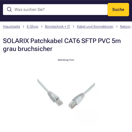
Suche
Menü
Hauptseite
E-Shop
Bürotechnik + IT
Kabel und Konnektoren
Netzwe
SOLARIX Patchkabel CAT6 SFTP PVC 5m
grau bruchsicher
Abbildung Foto