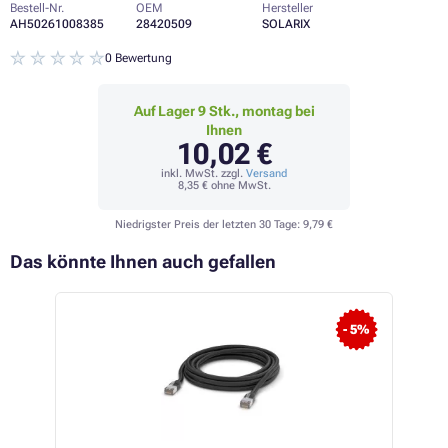
Bestell-Nr.
OEM
Hersteller
AH50261008385
28420509
SOLARIX
0 Bewertung
Auf Lager 9 Stk., montag bei
Ihnen
10,02 €
inkl. MwSt. zzgl.
Versand
8,35 €
ohne MwSt.
Niedrigster Preis der letzten 30 Tage:
9,79 €
Das könnte Ihnen auch gefallen
- 5%