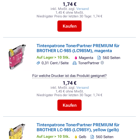
1,74 €
inkl. MwSt. zzgl.
Versand
1,45 € ohne MwSt.
Niedrigster Preis der letzten 30 Tage:
1,74 €
Kaufen
Tintenpatrone TonerPartner PREMIUM für
BROTHER LC-985 (LC985M), magenta
Auf Lager > 10 Stk.
Magenta
560 Seiten
0,31 Cent / Seite
TonerPartner
Für welche Drucker ist das Produkt geeignet?
1,74 €
inkl. MwSt. zzgl.
Versand
1,45 € ohne MwSt.
Niedrigster Preis der letzten 30 Tage:
1,74 €
Kaufen
Tintenpatrone TonerPartner PREMIUM für
BROTHER LC-985 (LC985Y), yellow (gelb)
Auf Lager > 10 Stk.
Gelb
560 Seiten