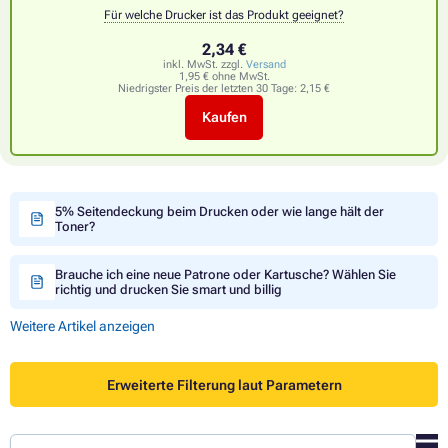
Für welche Drucker ist das Produkt geeignet?
2,34 €
inkl. MwSt. zzgl.
Versand
1,95 € ohne MwSt.
Niedrigster Preis der letzten 30 Tage:
2,15 €
Kaufen
5% Seitendeckung beim Drucken oder wie lange hält der
Toner?
Brauche ich eine neue Patrone oder Kartusche? Wählen Sie
richtig und drucken Sie smart und billig
Weitere Artikel anzeigen
Erweiterte Filterung laut Parametern