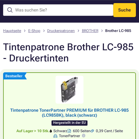
Suche
Menü
Hauptseite
E-Shop
Druckerpatronen
BROTHER
Brother LC-985
Tintenpatrone Brother LC-985
- Druckertinten
Bestseller
Tintenpatrone TonerPartner PREMIUM für BROTHER LC-985
(LC985BK), black (schwarz)
Hergestellt in der EU
Auf Lager > 10 Stk.
Schwarz
600 Seiten
0,39 Cent / Seite
TonerPartner