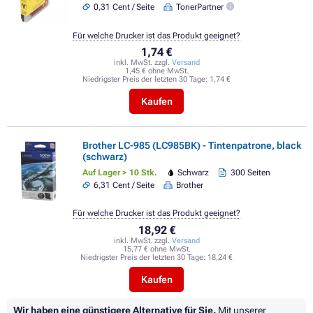
0,31 Cent / Seite
TonerPartner
Für welche Drucker ist das Produkt geeignet?
1,74 €
inkl. MwSt. zzgl.
Versand
1,45 € ohne MwSt.
Niedrigster Preis der letzten 30 Tage:
1,74 €
Kaufen
Brother LC-985 (LC985BK) - Tintenpatrone, black
(schwarz)
Auf Lager > 10 Stk.
Schwarz
300 Seiten
6,31 Cent / Seite
Brother
Für welche Drucker ist das Produkt geeignet?
18,92 €
inkl. MwSt. zzgl.
Versand
15,77 € ohne MwSt.
Niedrigster Preis der letzten 30 Tage:
18,24 €
Kaufen
Wir haben eine günstigere Alternative für Sie.
Mit unserer