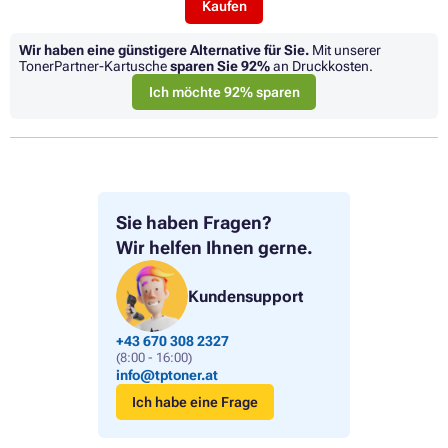
Kaufen
Wir haben eine günstigere Alternative für Sie.
Mit unserer
TonerPartner-Kartusche
sparen Sie
92%
an Druckkosten.
Ich möchte 92% sparen
Sie haben Fragen?
Wir helfen Ihnen gerne.
Kundensupport
+43 670 308 2327
(8:00 - 16:00)
info@tptoner.at
Ich habe eine Frage