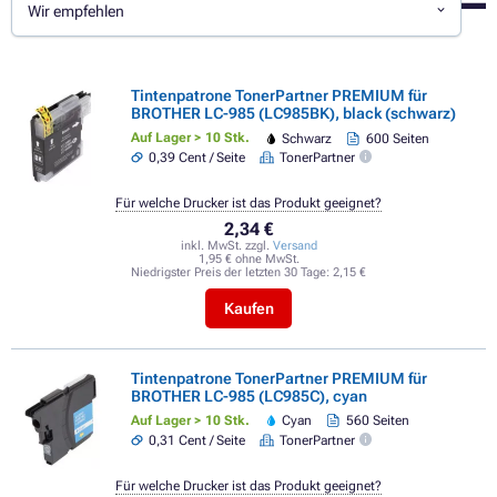
Wir empfehlen
Tintenpatrone TonerPartner PREMIUM für
BROTHER LC-985 (LC985BK), black (schwarz)
Auf Lager > 10 Stk.
Schwarz
600 Seiten
0,39 Cent / Seite
TonerPartner
Für welche Drucker ist das Produkt geeignet?
2,34 €
inkl. MwSt. zzgl.
Versand
1,95 € ohne MwSt.
Niedrigster Preis der letzten 30 Tage:
2,15 €
Kaufen
Tintenpatrone TonerPartner PREMIUM für
BROTHER LC-985 (LC985C), cyan
Auf Lager > 10 Stk.
Cyan
560 Seiten
0,31 Cent / Seite
TonerPartner
Für welche Drucker ist das Produkt geeignet?