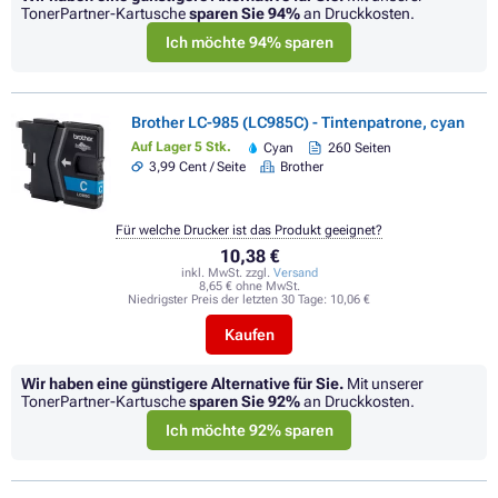
TonerPartner-Kartusche
sparen Sie
94%
an Druckkosten.
Ich möchte 94% sparen
Brother LC-985 (LC985C) - Tintenpatrone, cyan
Auf Lager 5 Stk.
Cyan
260 Seiten
3,99 Cent / Seite
Brother
Für welche Drucker ist das Produkt geeignet?
10,38 €
inkl. MwSt. zzgl.
Versand
8,65 € ohne MwSt.
Niedrigster Preis der letzten 30 Tage:
10,06 €
Kaufen
Wir haben eine günstigere Alternative für Sie.
Mit unserer
TonerPartner-Kartusche
sparen Sie
92%
an Druckkosten.
Ich möchte 92% sparen