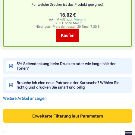
Für welche Drucker ist das Produkt geeignet?
16,02 €
inkl. MwSt. zzgl.
Versand
13,35 € ohne MwSt.
Niedrigster Preis der letzten 30 Tage:
7,30 €
Kaufen
5% Seitendeckung beim Drucken oder wie lange hält der
Toner?
Brauche ich eine neue Patrone oder Kartusche? Wählen Sie
richtig und drucken Sie smart und billig
Weitere Artikel anzeigen
Erweiterte Filterung laut Parametern