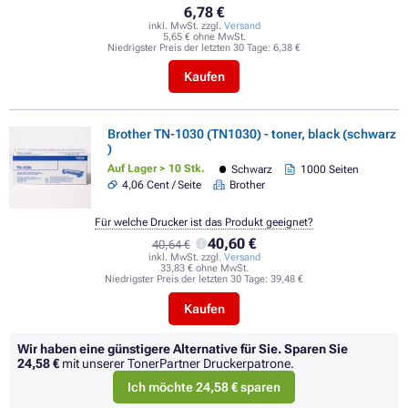
6,78 €
inkl. MwSt. zzgl.
Versand
5,65 € ohne MwSt.
Niedrigster Preis der letzten 30 Tage:
6,38 €
Kaufen
Brother TN-1030 (TN1030) - toner, black (schwarz
)
Auf Lager > 10 Stk.
Schwarz
1000 Seiten
4,06 Cent / Seite
Brother
Für welche Drucker ist das Produkt geeignet?
40,60 €
40,64 €
inkl. MwSt. zzgl.
Versand
33,83 € ohne MwSt.
Niedrigster Preis der letzten 30 Tage:
39,48 €
Kaufen
Wir haben eine günstigere Alternative für Sie.
Sparen Sie
24,58 €
mit unserer TonerPartner Druckerpatrone.
Ich möchte 24,58 € sparen