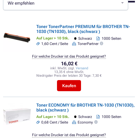
Wir empfehlen
Toner TonerPartner PREMIUM für BROTHER TN-
1030 (TN1030), black (schwarz )
Auf Lager > 10 Stk.
Schwarz
1000 Seiten
1,60 Cent / Seite
TonerPartner
Für welche Drucker ist das Produkt geeignet?
16,02 €
inkl. MwSt. zzgl.
Versand
13,35 € ohne MwSt.
Niedrigster Preis der letzten 30 Tage:
7,30 €
Kaufen
Toner ECONOMY für BROTHER TN-1030 (TN1030),
black (schwarz )
Auf Lager > 10 Stk.
Schwarz
1000 Seiten
0,68 Cent / Seite
Economy
Für welche Drucker ist das Produkt geeignet?