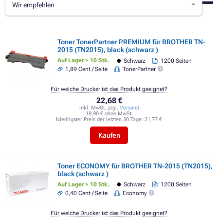
Wir empfehlen
Toner TonerPartner PREMIUM für BROTHER TN-
2015 (TN2015), black (schwarz )
Auf Lager > 10 Stk.
Schwarz
1200 Seiten
1,89 Cent / Seite
TonerPartner
Für welche Drucker ist das Produkt geeignet?
22,68 €
inkl. MwSt. zzgl.
Versand
18,90 € ohne MwSt.
Niedrigster Preis der letzten 30 Tage:
21,77 €
Kaufen
Toner ECONOMY für BROTHER TN-2015 (TN2015),
black (schwarz )
Auf Lager > 10 Stk.
Schwarz
1200 Seiten
0,40 Cent / Seite
Economy
Für welche Drucker ist das Produkt geeignet?