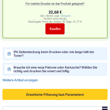
Für welche Drucker ist das Produkt geeignet?
22,68 €
inkl. MwSt. zzgl.
Versand
18,90 € ohne MwSt.
Niedrigster Preis der letzten 30 Tage:
21,77 €
Kaufen
5% Seitendeckung beim Drucken oder wie lange hält der
Toner?
Brauche ich eine neue Patrone oder Kartusche? Wählen Sie
richtig und drucken Sie smart und billig
Weitere Artikel anzeigen
Erweiterte Filterung laut Parametern