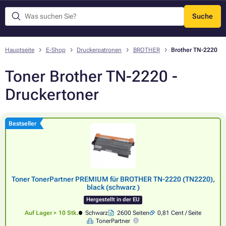
Suche
Menü
Hauptseite
E-Shop
Druckerpatronen
BROTHER
Brother TN-2220
Toner Brother TN-2220 -
Druckertoner
Bestseller
Toner TonerPartner PREMIUM für BROTHER TN-2220 (TN2220),
black (schwarz )
Hergestellt in der EU
Auf Lager > 10 Stk.
Schwarz
2600 Seiten
0,81 Cent / Seite
TonerPartner