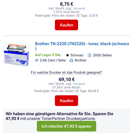
8,75 €
inkl. MwSt. zzgl.
Versand
7,29 € ohne MwSt.
Niedrigster Preis der letzten 30 Tage:
8,50 €
Kaufen
Brother TN-2220 (TN2220) - toner, black (schwarz
)
Auf Lager 2 Stk.
Schwarz
2600 Seiten
2,66 Cent / Seite
Brother
Für welche Drucker ist das Produkt geeignet?
69,10 €
inkl. MwSt. zzgl.
Versand
57,58 € ohne MwSt.
Niedrigster Preis der letzten 30 Tage:
66,68 €
Kaufen
Wir haben eine günstigere Alternative für Sie.
Sparen Sie
47,92 €
mit unserer TonerPartner Druckerpatrone.
Ich möchte 47,92 € sparen