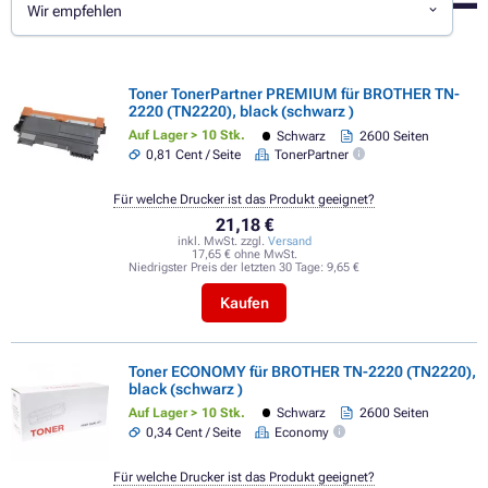
Wir empfehlen
Toner TonerPartner PREMIUM für BROTHER TN-
2220 (TN2220), black (schwarz )
Auf Lager > 10 Stk.
Schwarz
2600 Seiten
0,81 Cent / Seite
TonerPartner
Für welche Drucker ist das Produkt geeignet?
21,18 €
inkl. MwSt. zzgl.
Versand
17,65 € ohne MwSt.
Niedrigster Preis der letzten 30 Tage:
9,65 €
Kaufen
Toner ECONOMY für BROTHER TN-2220 (TN2220),
black (schwarz )
Auf Lager > 10 Stk.
Schwarz
2600 Seiten
0,34 Cent / Seite
Economy
Für welche Drucker ist das Produkt geeignet?