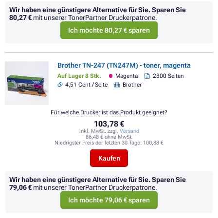
Wir haben eine günstigere Alternative für Sie.
Sparen Sie
80,27 €
mit unserer TonerPartner Druckerpatrone.
Ich möchte 80,27 € sparen
Brother TN-247 (TN247M) - toner, magenta
Auf Lager 8 Stk.
Magenta
2300 Seiten
4,51 Cent / Seite
Brother
Für welche Drucker ist das Produkt geeignet?
103,78 €
inkl. MwSt. zzgl.
Versand
86,48 € ohne MwSt.
Niedrigster Preis der letzten 30 Tage:
100,88 €
Kaufen
Wir haben eine günstigere Alternative für Sie.
Sparen Sie
79,06 €
mit unserer TonerPartner Druckerpatrone.
Ich möchte 79,06 € sparen