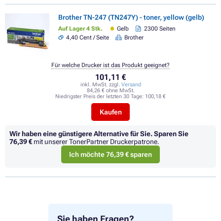
Brother TN-247 (TN247Y) - toner, yellow (gelb)
Auf Lager 4 Stk.
Gelb
2300 Seiten
4,40 Cent / Seite
Brother
Für welche Drucker ist das Produkt geeignet?
101,11 €
inkl. MwSt. zzgl.
Versand
84,26 € ohne MwSt.
Niedrigster Preis der letzten 30 Tage:
100,18 €
Kaufen
Wir haben eine günstigere Alternative für Sie.
Sparen Sie
76,39 €
mit unserer TonerPartner Druckerpatrone.
Ich möchte 76,39 € sparen
Sie haben Fragen?