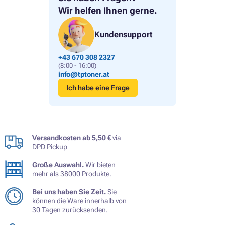
Wir helfen Ihnen gerne.
Kundensupport
+43 670 308 2327
(8:00 - 16:00)
info@tptoner.at
Ich habe eine Frage
Versandkosten ab 5,50 €
via
DPD Pickup
Große Auswahl.
Wir bieten
mehr als 38000 Produkte.
Bei uns haben Sie Zeit.
Sie
können die Ware innerhalb von
30 Tagen zurücksenden.