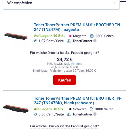
Wir empfehlen
Toner TonerPartner PREMIUM für BROTHER TN-
247 (TN247M), magenta
Auf Lager > 10 Stk.
Magenta
2300 Seiten
1,07 Cent / Seite
TonerPartner
Für welche Drucker ist das Produkt geeignet?
24,72 €
inkl. MwSt. zzgl.
Versand
20,60 € ohne MwSt.
Niedrigster Preis der letzten 30 Tage:
16,00 €
Kaufen
Toner TonerPartner PREMIUM für BROTHER TN-
247 (TN247BK), black (schwarz )
Auf Lager > 10 Stk.
Schwarz
3000 Seiten
0,80 Cent / Seite
TonerPartner
Für welche Drucker ist das Produkt geeignet?