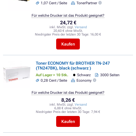
1,07 Cent / Seite
TonerPartner
Für welche Drucker ist das Produkt geeignet?
24,72 €
inkl. MwSt. zzgl.
Versand
20,60 € ohne MwSt.
Niedrigster Preis der letzten 30 Tage:
16,00 €
Kaufen
Toner ECONOMY für BROTHER TN-247
(TN247BK), black (schwarz )
Auf Lager > 10 Stk.
Schwarz
3000 Seiten
0,28 Cent / Seite
Economy
Für welche Drucker ist das Produkt geeignet?
8,26 €
inkl. MwSt. zzgl.
Versand
6,88 € ohne MwSt.
Niedrigster Preis der letzten 30 Tage:
7,94 €
Kaufen