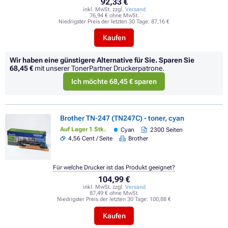
92,33 €
inkl. MwSt. zzgl.
Versand
76,94 € ohne MwSt.
Niedrigster Preis der letzten 30 Tage:
87,16 €
Kaufen
Wir haben eine günstigere Alternative für Sie.
Sparen Sie
68,45 €
mit unserer TonerPartner Druckerpatrone.
Ich möchte 68,45 € sparen
Brother TN-247 (TN247C) - toner, cyan
Auf Lager 1 Stk.
Cyan
2300 Seiten
4,56 Cent / Seite
Brother
Für welche Drucker ist das Produkt geeignet?
104,99 €
inkl. MwSt. zzgl.
Versand
87,49 € ohne MwSt.
Niedrigster Preis der letzten 30 Tage:
100,88 €
Kaufen