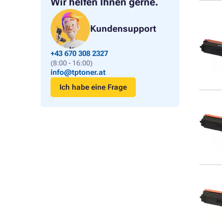
Wir helfen Ihnen gerne.
Kundensupport
+43 670 308 2327
(8:00 - 16:00)
info@tptoner.at
Ich habe eine Frage