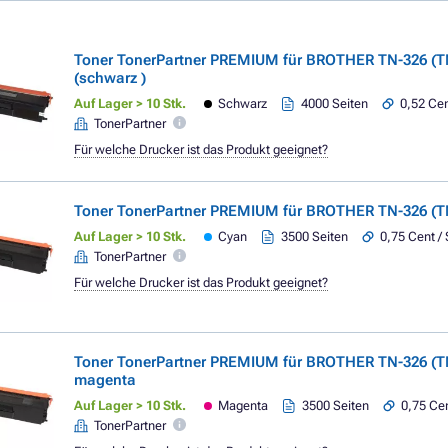
Toner TonerPartner PREMIUM für BROTHER TN-326 (T
(schwarz )
Auf Lager > 10 Stk.
Schwarz
4000 Seiten
0,52 Cen
TonerPartner
Für welche Drucker ist das Produkt geeignet?
Toner TonerPartner PREMIUM für BROTHER TN-326 (T
Auf Lager > 10 Stk.
Cyan
3500 Seiten
0,75 Cent / 
TonerPartner
Für welche Drucker ist das Produkt geeignet?
Toner TonerPartner PREMIUM für BROTHER TN-326 (
magenta
Auf Lager > 10 Stk.
Magenta
3500 Seiten
0,75 Cen
TonerPartner