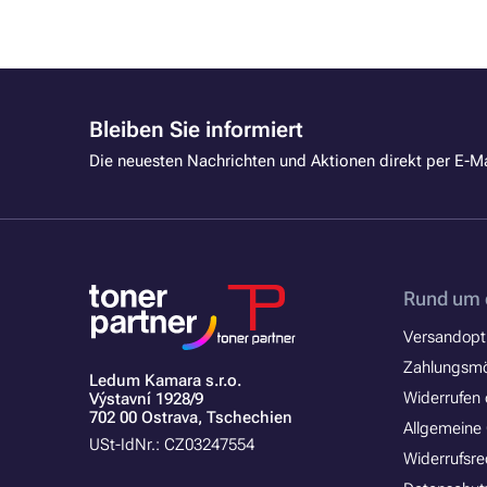
Bleiben Sie informiert
Die neuesten Nachrichten und Aktionen direkt per E-Ma
Rund um 
Versandopt
Zahlungsmö
Ledum Kamara s.r.o.
Widerrufen 
Výstavní 1928/9
702 00 Ostrava, Tschechien
Allgemeine
USt-IdNr.: CZ03247554
Widerrufsre