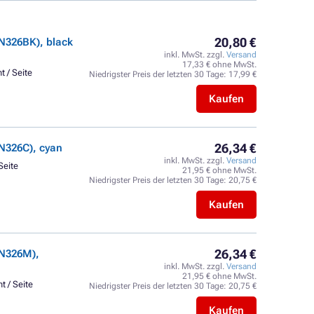
20,80 €
N326BK), black
inkl. MwSt. zzgl.
Versand
17,33 € ohne MwSt.
t / Seite
Niedrigster Preis der letzten 30 Tage:
17,99 €
Kaufen
26,34 €
N326C), cyan
inkl. MwSt. zzgl.
Versand
Seite
21,95 € ohne MwSt.
Niedrigster Preis der letzten 30 Tage:
20,75 €
Kaufen
26,34 €
TN326M),
inkl. MwSt. zzgl.
Versand
21,95 € ohne MwSt.
t / Seite
Niedrigster Preis der letzten 30 Tage:
20,75 €
Kaufen