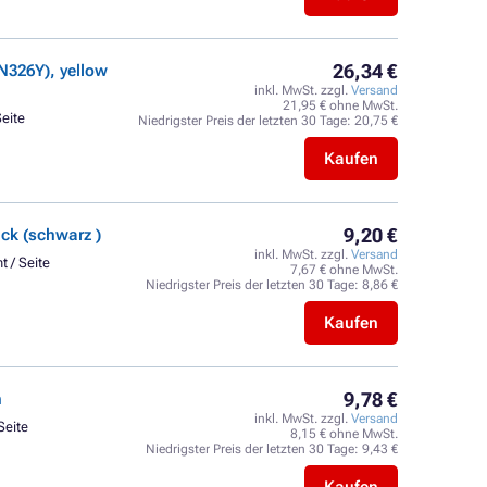
26,34 €
326Y), yellow
inkl. MwSt. zzgl.
Versand
21,95 € ohne MwSt.
Seite
Niedrigster Preis der letzten 30 Tage:
20,75 €
Kaufen
9,20 €
k (schwarz )
inkl. MwSt. zzgl.
Versand
t / Seite
7,67 € ohne MwSt.
Niedrigster Preis der letzten 30 Tage:
8,86 €
Kaufen
9,78 €
n
inkl. MwSt. zzgl.
Versand
Seite
8,15 € ohne MwSt.
Niedrigster Preis der letzten 30 Tage:
9,43 €