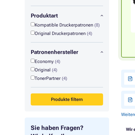
Produktart
Kompatible Druckerpatronen
(8)
Original Druckerpatronen
(4)
Patronenhersteller
Economy
(4)
Original
(4)
TonerPartner
(4)
Produkte filtern
Weiter
Sie haben Fragen?
Wir 