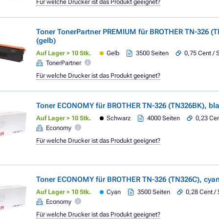
Für welche Drucker ist das Produkt geeignet?
Toner TonerPartner PREMIUM für BROTHER TN-326 (TN
(gelb)
Auf Lager > 10 Stk.
Gelb
3500 Seiten
0,75 Cent / 
TonerPartner
Für welche Drucker ist das Produkt geeignet?
Toner ECONOMY für BROTHER TN-326 (TN326BK), blac
Auf Lager > 10 Stk.
Schwarz
4000 Seiten
0,23 Cen
Economy
Für welche Drucker ist das Produkt geeignet?
Toner ECONOMY für BROTHER TN-326 (TN326C), cya
Auf Lager > 10 Stk.
Cyan
3500 Seiten
0,28 Cent / 
Economy
Für welche Drucker ist das Produkt geeignet?