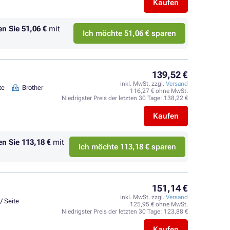
Kaufen
en Sie
51,06 €
mit
Ich möchte 51,06 € sparen
139,52 €
inkl. MwSt. zzgl.
Versand
te
Brother
116,27 € ohne MwSt.
Niedrigster Preis der letzten 30 Tage:
138,22 €
Kaufen
en Sie
113,18 €
mit
Ich möchte 113,18 € sparen
151,14 €
inkl. MwSt. zzgl.
Versand
/ Seite
125,95 € ohne MwSt.
Niedrigster Preis der letzten 30 Tage:
123,88 €
Kaufen