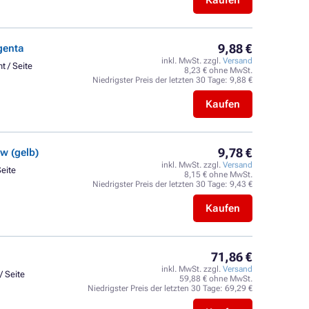
Kaufen
9,88 €
genta
inkl. MwSt. zzgl.
Versand
t / Seite
8,23 € ohne MwSt.
Niedrigster Preis der letzten 30 Tage:
9,88 €
Kaufen
9,78 €
w (gelb)
inkl. MwSt. zzgl.
Versand
Seite
8,15 € ohne MwSt.
Niedrigster Preis der letzten 30 Tage:
9,43 €
Kaufen
71,86 €
inkl. MwSt. zzgl.
Versand
/ Seite
59,88 € ohne MwSt.
Niedrigster Preis der letzten 30 Tage:
69,29 €