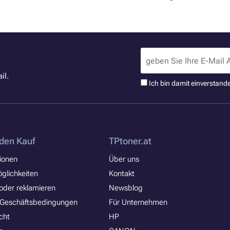
il.
Ich bin damit einverstand
den Kauf
TPtoner.at
ionen
Über uns
glichkeiten
Kontakt
oder reklamieren
Newsblog
 Geschäftsbedingungen
Für Unternehmen
cht
HP