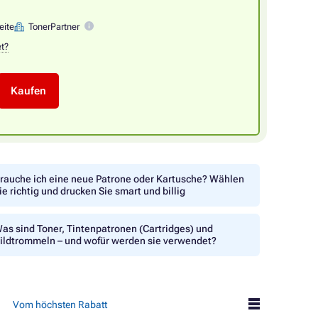
eite
TonerPartner
et?
Kaufen
rauche ich eine neue Patrone oder Kartusche? Wählen
ie richtig und drucken Sie smart und billig
as sind Toner, Tintenpatronen (Cartridges) und
ildtrommeln – und wofür werden sie verwendet?
Vom höchsten Rabatt