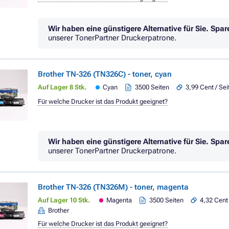
Wir haben eine günstigere Alternative für Sie.
Spar
unserer TonerPartner Druckerpatrone.
Brother TN-326 (TN326C) - toner, cyan
Auf Lager 8 Stk.
Cyan
3500 Seiten
3,99 Cent / Sei
Für welche Drucker ist das Produkt geeignet?
Wir haben eine günstigere Alternative für Sie.
Spar
unserer TonerPartner Druckerpatrone.
Brother TN-326 (TN326M) - toner, magenta
Auf Lager 10 Stk.
Magenta
3500 Seiten
4,32 Cent 
Brother
Für welche Drucker ist das Produkt geeignet?