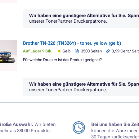
Wir haben eine günstigere Alternative für Sie.
Spar
unserer TonerPartner Druckerpatrone.
Brother TN-326 (TN326Y) - toner, yellow (gelb)
Auf Lager 9 Stk.
Gelb
3500 Seiten
3,99 Cent / Sei
Für welche Drucker ist das Produkt geeignet?
Wir haben eine günstigere Alternative für Sie.
Spar
unserer TonerPartner Druckerpatrone.
Große Auswahl.
Wir bieten
Bei uns haben Sie Zeit
mehr als 38000 Produkte.
können die Ware inner
30 Tagen zurücksenden