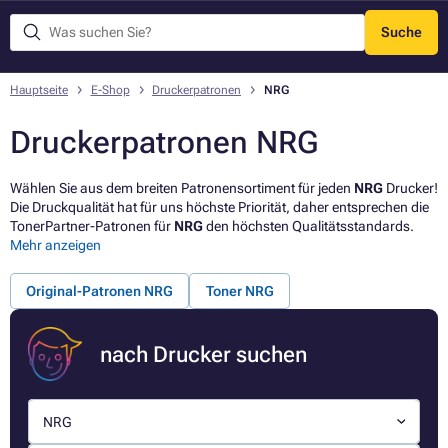
Suche
Menü
Hauptseite
E-Shop
Druckerpatronen
NRG
Druckerpatronen NRG
Wählen Sie aus dem breiten Patronensortiment für jeden
NRG
Drucker!
Die Druckqualität hat für uns höchste Priorität, daher entsprechen die
TonerPartner-Patronen für
NRG
den höchsten Qualitätsstandards.
Mehr anzeigen
Original-Patronen NRG
Toner NRG
nach Drucker suchen
NRG