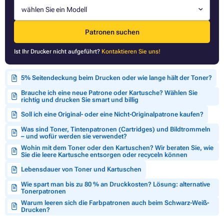
wählen Sie ein Modell
Patronen suchen
Ist Ihr Drucker nicht aufgeführt?
Kontaktieren Sie uns!
5% Seitendeckung beim Drucken oder wie lange hält der Toner?
Brauche ich eine neue Patrone oder Kartusche? Wählen Sie
richtig und drucken Sie smart und billig
Soll ich eine Original- oder eine Nicht-Originalpatrone kaufen?
Was sind Toner, Tintenpatronen (Cartridges) und Bildtrommeln
– und wofür werden sie verwendet?
Wohin mit dem Toner oder den Kartuschen? Wir beraten Sie, wie
Sie die leere Kartusche entsorgen oder recyceln können
Lebensdauer von Toner und Kartuschen
Wie spart man bis zu 80 % an Druckkosten? Lösung: alternative
Tonerpatronen
Warum leeren sich die Farbpatronen auch beim Schwarz-Weiß-
Drucken?