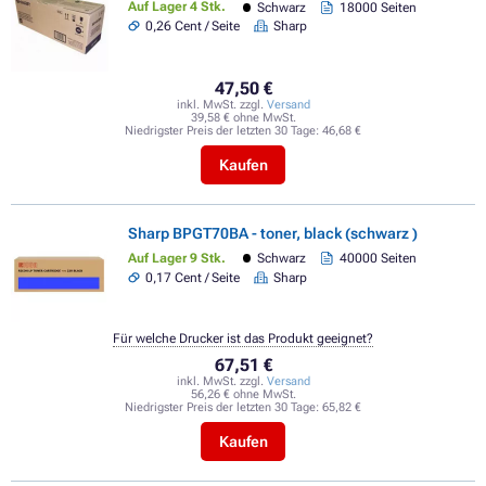
Auf Lager 4 Stk.
Schwarz
18000 Seiten
0,26 Cent / Seite
Sharp
47,50 €
inkl. MwSt. zzgl.
Versand
39,58 € ohne MwSt.
Niedrigster Preis der letzten 30 Tage:
46,68 €
Kaufen
Sharp BPGT70BA - toner, black (schwarz )
Auf Lager 9 Stk.
Schwarz
40000 Seiten
0,17 Cent / Seite
Sharp
Für welche Drucker ist das Produkt geeignet?
67,51 €
inkl. MwSt. zzgl.
Versand
56,26 € ohne MwSt.
Niedrigster Preis der letzten 30 Tage:
65,82 €
Kaufen