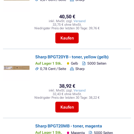
40,50 €
inkl. MwSt. zzgl.
Versand
33,75 € ohne MwSt.
Niedrigster Preis der letzten 30 Tage:
39,76 €
Kaufen
Sharp BPGT20YB - toner, yellow (gelb)
Auf Lager 1 Stk.
Gelb
5000 Seiten
0,78 Cent / Seite
Sharp
38,92 €
inkl. MwSt. zzgl.
Versand
32,43 € ohne MwSt.
Niedrigster Preis der letzten 30 Tage:
38,22 €
Kaufen
Sharp BPGT20MB - toner, magenta
Auf Lager 1 Stk.
Magenta
5000 Seiten