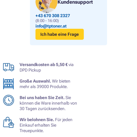
Kundensupport
+43 670 308 2327
(8:00 - 16:00)
info@tptoner.at
Ich habe eine Frage
Versandkosten ab 5,50 €
via
DPD Pickup
Große Auswahl.
Wir bieten
mehr als 39000 Produkte.
Bei uns haben Sie Zeit.
Sie
können die Ware innerhalb von
30 Tagen zurücksenden.
Wir belohnen Sie.
Für jeden
Einkauf erhalten Sie
Treuepunkte.