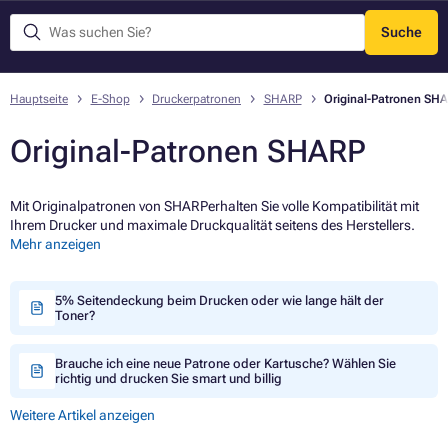
Suche
Menü
Hauptseite
E-Shop
Druckerpatronen
SHARP
Original-Patronen SH
Original-Patronen SHARP
Mit Originalpatronen von SHARPerhalten Sie volle Kompatibilität mit
Ihrem Drucker und maximale Druckqualität seitens des Herstellers.
Mehr anzeigen
5% Seitendeckung beim Drucken oder wie lange hält der
Toner?
Brauche ich eine neue Patrone oder Kartusche? Wählen Sie
richtig und drucken Sie smart und billig
Weitere Artikel anzeigen