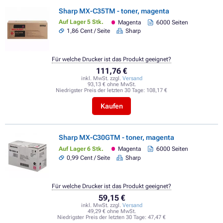
Sharp MX-C35TM - toner, magenta
Auf Lager 5 Stk.
Magenta
6000 Seiten
1,86 Cent / Seite
Sharp
Für welche Drucker ist das Produkt geeignet?
111,76 €
inkl. MwSt. zzgl.
Versand
93,13 € ohne MwSt.
Niedrigster Preis der letzten 30 Tage:
108,17 €
Kaufen
Sharp MX-C30GTM - toner, magenta
Auf Lager 6 Stk.
Magenta
6000 Seiten
0,99 Cent / Seite
Sharp
Für welche Drucker ist das Produkt geeignet?
59,15 €
inkl. MwSt. zzgl.
Versand
49,29 € ohne MwSt.
Niedrigster Preis der letzten 30 Tage:
47,47 €