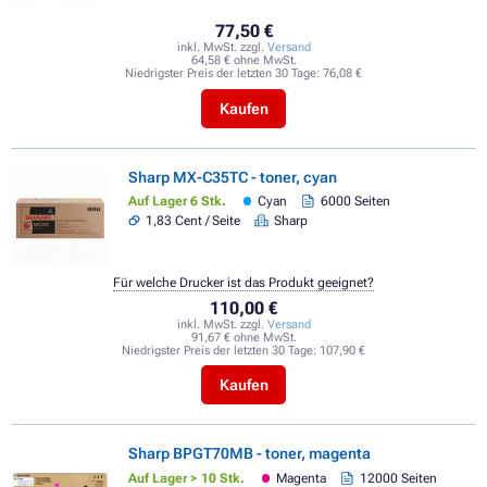
77,50 €
inkl. MwSt. zzgl.
Versand
64,58 € ohne MwSt.
Niedrigster Preis der letzten 30 Tage:
76,08 €
Kaufen
Sharp MX-C35TC - toner, cyan
Auf Lager 6 Stk.
Cyan
6000 Seiten
1,83 Cent / Seite
Sharp
Für welche Drucker ist das Produkt geeignet?
110,00 €
inkl. MwSt. zzgl.
Versand
91,67 € ohne MwSt.
Niedrigster Preis der letzten 30 Tage:
107,90 €
Kaufen
Sharp BPGT70MB - toner, magenta
Auf Lager > 10 Stk.
Magenta
12000 Seiten