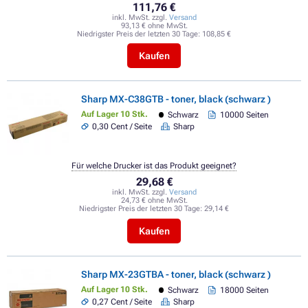
111,76 €
inkl. MwSt. zzgl.
Versand
93,13 € ohne MwSt.
Niedrigster Preis der letzten 30 Tage:
108,85 €
Kaufen
Sharp MX-C38GTB - toner, black (schwarz )
Auf Lager 10 Stk.
Schwarz
10000 Seiten
0,30 Cent / Seite
Sharp
Für welche Drucker ist das Produkt geeignet?
29,68 €
inkl. MwSt. zzgl.
Versand
24,73 € ohne MwSt.
Niedrigster Preis der letzten 30 Tage:
29,14 €
Kaufen
Sharp MX-23GTBA - toner, black (schwarz )
Auf Lager 10 Stk.
Schwarz
18000 Seiten
0,27 Cent / Seite
Sharp