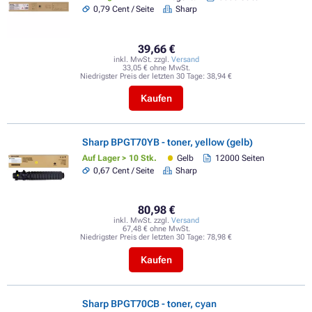
0,79 Cent / Seite
Sharp
39,66 €
inkl. MwSt. zzgl.
Versand
33,05 € ohne MwSt.
Niedrigster Preis der letzten 30 Tage:
38,94 €
Kaufen
Sharp BPGT70YB - toner, yellow (gelb)
Auf Lager > 10 Stk.
Gelb
12000 Seiten
0,67 Cent / Seite
Sharp
80,98 €
inkl. MwSt. zzgl.
Versand
67,48 € ohne MwSt.
Niedrigster Preis der letzten 30 Tage:
78,98 €
Kaufen
Sharp BPGT70CB - toner, cyan