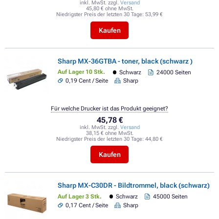
inkl. MwSt. zzgl.
Versand
45,80 € ohne MwSt.
Niedrigster Preis der letzten 30 Tage:
53,99 €
Kaufen
Sharp MX-36GTBA - toner, black (schwarz )
Auf Lager 10 Stk.
Schwarz
24000 Seiten
0,19 Cent / Seite
Sharp
Für welche Drucker ist das Produkt geeignet?
45,78 €
inkl. MwSt. zzgl.
Versand
38,15 € ohne MwSt.
Niedrigster Preis der letzten 30 Tage:
44,80 €
Kaufen
Sharp MX-C30DR - Bildtrommel, black (schwarz)
Auf Lager 3 Stk.
Schwarz
45000 Seiten
0,17 Cent / Seite
Sharp