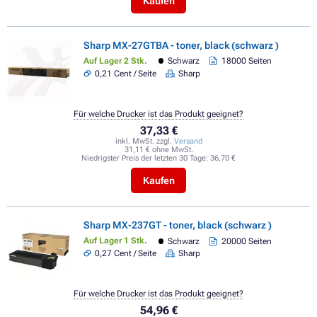
Kaufen
Sharp MX-27GTBA - toner, black (schwarz )
Auf Lager 2 Stk.
Schwarz
18000 Seiten
0,21 Cent / Seite
Sharp
Für welche Drucker ist das Produkt geeignet?
37,33 €
inkl. MwSt. zzgl.
Versand
31,11 € ohne MwSt.
Niedrigster Preis der letzten 30 Tage:
36,70 €
Kaufen
Sharp MX-237GT - toner, black (schwarz )
Auf Lager 1 Stk.
Schwarz
20000 Seiten
0,27 Cent / Seite
Sharp
Für welche Drucker ist das Produkt geeignet?
54,96 €