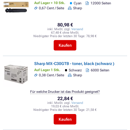
Auf Lager > 10 Stk.
Cyan
12000 Seiten
0,67 Cent / Seite
Sharp
80,98 €
inkl. MwSt. zzgl.
Versand
67,48 € ohne MwSt.
Niedrigster Preis der letzten 30 Tage:
78,98 €
Kaufen
Sharp MX-C30GTB - toner, black (schwarz )
Auf Lager 1 Stk.
Schwarz
6000 Seiten
0,38 Cent / Seite
Sharp
Für welche Drucker ist das Produkt geeignet?
22,84 €
inkl. MwSt. zzgl.
Versand
19,03 € ohne MwSt.
Niedrigster Preis der letzten 30 Tage:
21,58 €
Kaufen