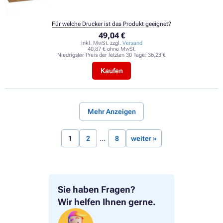
Für welche Drucker ist das Produkt geeignet?
49,04 €
inkl. MwSt. zzgl.
Versand
40,87 € ohne MwSt.
Niedrigster Preis der letzten 30 Tage:
36,23 €
Kaufen
Mehr Anzeigen
1
2
8
weiter »
Sie haben Fragen?
Wir helfen Ihnen gerne.