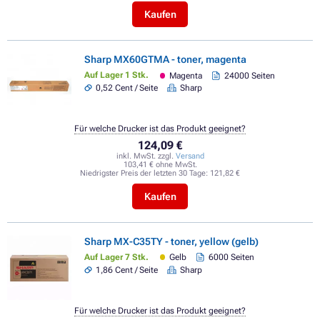
Kaufen
Sharp MX60GTMA - toner, magenta
Auf Lager 1 Stk.
Magenta
24000 Seiten
0,52 Cent / Seite
Sharp
Für welche Drucker ist das Produkt geeignet?
124,09 €
inkl. MwSt. zzgl.
Versand
103,41 € ohne MwSt.
Niedrigster Preis der letzten 30 Tage:
121,82 €
Kaufen
Sharp MX-C35TY - toner, yellow (gelb)
Auf Lager 7 Stk.
Gelb
6000 Seiten
1,86 Cent / Seite
Sharp
Für welche Drucker ist das Produkt geeignet?