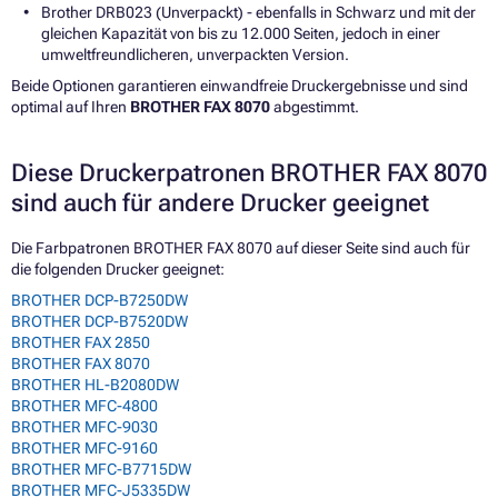
Brother DRB023 (Unverpackt) - ebenfalls in Schwarz und mit der
gleichen Kapazität von bis zu 12.000 Seiten, jedoch in einer
umweltfreundlicheren, unverpackten Version.
Beide Optionen garantieren einwandfreie Druckergebnisse und sind
optimal auf Ihren
BROTHER FAX 8070
abgestimmt.
Diese Druckerpatronen BROTHER FAX 8070
sind auch für andere Drucker geeignet
Die Farbpatronen BROTHER FAX 8070 auf dieser Seite sind auch für
die folgenden Drucker geeignet:
BROTHER DCP-B7250DW
BROTHER DCP-B7520DW
BROTHER FAX 2850
BROTHER FAX 8070
BROTHER HL-B2080DW
BROTHER MFC-4800
BROTHER MFC-9030
BROTHER MFC-9160
BROTHER MFC-B7715DW
BROTHER MFC-J5335DW