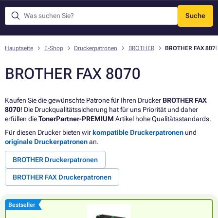
Suche
Menü
Hauptseite
E-Shop
Druckerpatronen
BROTHER
BROTHER FAX 807
BROTHER FAX 8070
Kaufen Sie die gewünschte Patrone für Ihren Drucker
BROTHER FAX
8070
! Die Druckqualitätssicherung hat für uns Priorität und daher
erfüllen die
TonerPartner-PREMIUM
Artikel hohe Qualitätsstandards.
Für diesen Drucker bieten wir
kompatible Druckerpatronen
und
originale Druckerpatronen
an.
BROTHER Druckerpatronen
BROTHER FAX Druckerpatronen
Bestseller