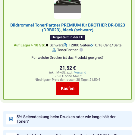
Bildtrommel TonerPartner PREMIUM für BROTHER DR-B023
(DRB023), black (schwarz)
Hergestellt in der EU
Auf Lager > 10 Stk.
Schwarz
12000 Seiten
0,18 Cent / Seite
TonerPartner
Für welche Drucker ist das Produkt geeignet?
21,52 €
inkl. MwSt. zzgl.
Versand
17,93 € ohne MwSt.
Niedrigster Preis der letzten 30 Tage:
21,50 €
Kaufen
5% Seitendeckung beim Drucken oder wie lange hält der
Toner?