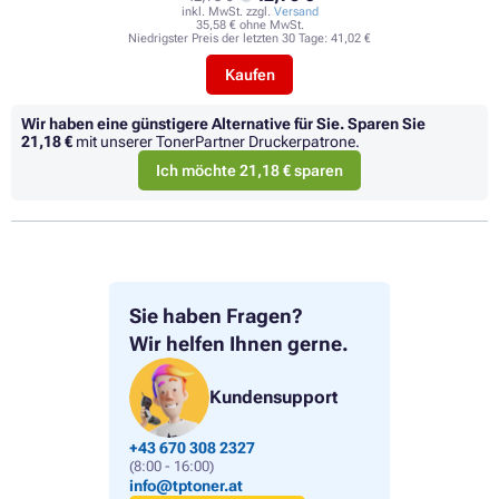
inkl. MwSt. zzgl.
Versand
35,58 € ohne MwSt.
Niedrigster Preis der letzten 30 Tage:
41,02 €
Kaufen
Wir haben eine günstigere Alternative für Sie.
Sparen Sie
21,18 €
mit unserer TonerPartner Druckerpatrone.
Ich möchte 21,18 € sparen
Sie haben Fragen?
Wir helfen Ihnen gerne.
Kundensupport
+43 670 308 2327
(8:00 - 16:00)
info@tptoner.at