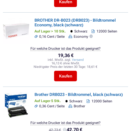
Kaufen
BROTHER DR-B023 (DRB023) - Bildtrommel
Economy, black (schwarz)
Auf Lager > 10 Stk.
Schwarz
12000 Seiten
0,16 Cent / Seite
Economy
Für welche Drucker ist das Produkt geeignet?
19,36 €
inkl. MwSt. zzgl.
Versand
16,13 € ohne MwSt.
Niedrigster Preis der letzten 30 Tage:
18,61 €
Kaufen
Brother DRB023 - Bildtrommel, black (schwarz)
Auf Lager 5 Stk.
Schwarz
12000 Seiten
0,36 Cent / Seite
Brother
Für welche Drucker ist das Produkt geeignet?
42,70 €
42,73 €