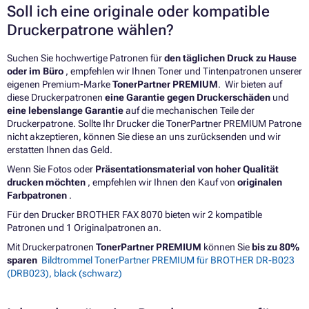
Soll ich eine originale oder kompatible
Druckerpatrone wählen?
Suchen Sie hochwertige Patronen für
den täglichen Druck zu Hause
oder im Büro
, empfehlen wir Ihnen Toner und Tintenpatronen unserer
eigenen Premium-Marke
TonerPartner PREMIUM
. Wir bieten auf
diese Druckerpatronen
eine Garantie gegen Druckerschäden
und
eine lebenslange Garantie
auf die mechanischen Teile der
Druckerpatrone. Sollte Ihr Drucker die TonerPartner PREMIUM Patrone
nicht akzeptieren, können Sie diese an uns zurücksenden und wir
erstatten Ihnen das Geld.
Wenn Sie Fotos oder
Präsentationsmaterial von hoher Qualität
drucken möchten
, empfehlen wir Ihnen den Kauf von
originalen
Farbpatronen
.
Für den Drucker BROTHER FAX 8070 bieten wir 2 kompatible
Patronen und 1 Originalpatronen an.
Mit Druckerpatronen
TonerPartner PREMIUM
können Sie
bis zu 80%
sparen
Bildtrommel TonerPartner PREMIUM für BROTHER DR-B023
(DRB023), black (schwarz)