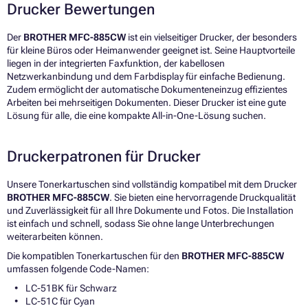
Drucker Bewertungen
Der
BROTHER MFC-885CW
ist ein vielseitiger Drucker, der besonders
für kleine Büros oder Heimanwender geeignet ist. Seine Hauptvorteile
liegen in der integrierten Faxfunktion, der kabellosen
Netzwerkanbindung und dem Farbdisplay für einfache Bedienung.
Zudem ermöglicht der automatische Dokumenteneinzug effizientes
Arbeiten bei mehrseitigen Dokumenten. Dieser Drucker ist eine gute
Lösung für alle, die eine kompakte All-in-One-Lösung suchen.
Druckerpatronen für Drucker
Unsere Tonerkartuschen sind vollständig kompatibel mit dem Drucker
BROTHER MFC-885CW
. Sie bieten eine hervorragende Druckqualität
und Zuverlässigkeit für all Ihre Dokumente und Fotos. Die Installation
ist einfach und schnell, sodass Sie ohne lange Unterbrechungen
weiterarbeiten können.
Die kompatiblen Tonerkartuschen für den
BROTHER MFC-885CW
umfassen folgende Code-Namen:
LC-51BK für Schwarz
LC-51C für Cyan