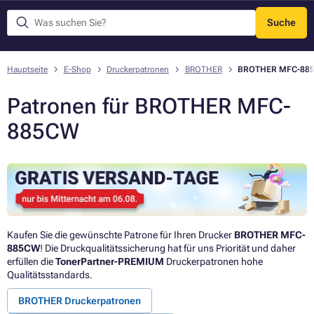
Suche
Menü
Hauptseite
E-Shop
Druckerpatronen
BROTHER
BROTHER MFC-88
Patronen für BROTHER MFC-
885CW
Kaufen Sie die gewünschte Patrone für Ihren Drucker
BROTHER MFC-
885CW
! Die Druckqualitätssicherung hat für uns Priorität und daher
erfüllen die
TonerPartner-PREMIUM
Druckerpatronen hohe
Qualitätsstandards.
BROTHER Druckerpatronen