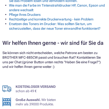
Sie das Problem lösen und verhindern können.
Wie man die Farbe im Tintenstrahldrucker HP, Canon, Epson und
andere wechselt
Pflege Ihres Druckers
Rechtzeitige und korrekte Druckerwartung - kein Problem
Ersetzen des Toners im Drucker: Was sollten Sie tun, um
sicherzustellen, dass der neue Toner einwandfrei funktioniert?
Wir helfen Ihnen gerne - wir sind für Sie da
Sie können sich nicht entscheiden, welche Patrone am besten zu
BROTHER MFC-885CW passt und brauchen Rat? Kontaktieren Sie
uns per Chat (grüner Button unten rechts "Haben Sie eine Frage?")
und wir helfen Ihnen gerne weiter :)
KOSTENLOSER VERSAND
schon ab 49 €
Große Auswahl.
Wir bieten
mehr als 39000 Produkte.