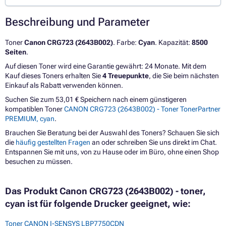
Beschreibung und Parameter
Toner
Canon CRG723 (2643B002)
. Farbe:
Cyan
. Kapazität:
8500
Seiten
.
Auf diesen Toner wird eine Garantie gewährt: 24 Monate. Mit dem
Kauf dieses Toners erhalten Sie
4 Treuepunkte
, die Sie beim nächsten
Einkauf als Rabatt verwenden können.
Suchen Sie zum 53,01 € Speichern nach einem günstigeren
kompatiblen Toner
CANON CRG723 (2643B002) - Toner TonerPartner
PREMIUM, cyan
.
Brauchen Sie Beratung bei der Auswahl des Toners? Schauen Sie sich
die
häufig gestellten Fragen
an oder schreiben Sie uns direkt im Chat.
Entspannen Sie mit uns, von zu Hause oder im Büro, ohne einen Shop
besuchen zu müssen.
Das Produkt Canon CRG723 (2643B002) - toner,
cyan ist für folgende Drucker geeignet, wie:
Toner CANON I-SENSYS LBP7750CDN