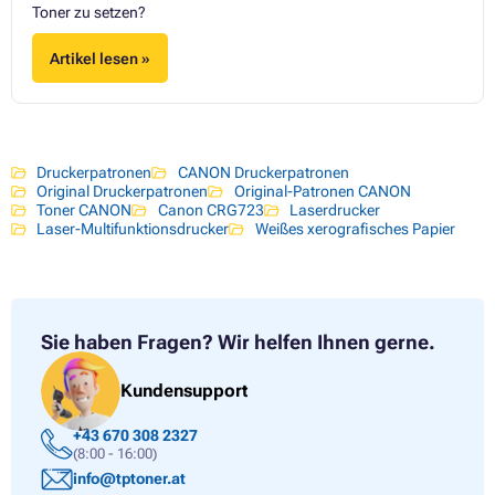
Toner zu setzen?
Artikel lesen »
Druckerpatronen
CANON Druckerpatronen
Original Druckerpatronen
Original-Patronen CANON
Toner CANON
Canon CRG723
Laserdrucker
Laser-Multifunktionsdrucker
Weißes xerografisches Papier
Sie haben Fragen?
Wir helfen Ihnen gerne.
Kundensupport
+43 670 308 2327
(8:00 - 16:00)
info@tptoner.at