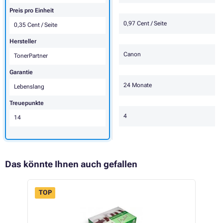
Preis pro Einheit
0,97 Cent / Seite
0,35 Cent / Seite
Hersteller
Canon
TonerPartner
Garantie
24 Monate
Lebenslang
Treuepunkte
4
14
Das könnte Ihnen auch gefallen
TOP
 30%