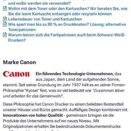
und wofür werden sie verwendet?
Wohin mit dem Toner oder den Kartuschen? Wir beraten Sie, wie
Sie die leere Kartusche entsorgen oder recyceln können
Lebensdauer von Toner und Kartuschen
Wie spart man bis zu 80 % an Druckkosten? Lösung: alternative
Tonerpatronen
Warum leeren sich die Farbpatronen auch beim Schwarz-Weiß-
Drucken?
Marke Canon
Ein führendes Technologie-Unternehmen,
das
aus Japan, dem Land der aufgehenden Sonne,
stammt. Seit seiner Gründung im Jahr 1937 hält es an seiner Firmen-
Philosophie "Kyosei" fest, was so viel bedeutet wie
"Zusammen leben
und arbeiten für das Gemeinwohl"
.
Diese Philosophie hat Canon Drucker zu einem beliebten Bestandteil
unserer Häuser und Büros gemacht. Auffälliges Design kombiniert mit
Innovationen von hoher Qualität
- gemeinsam bringen sie die
Produkte des Unternehmens auf ein neues Niveau. Mit
Originalpatronen erhalten Sie beeindruckende Dokumentendrucke