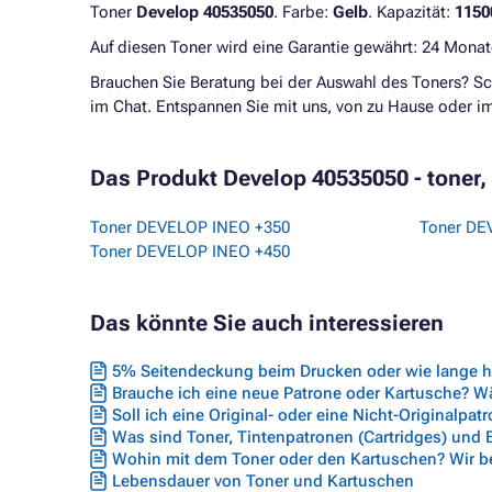
Toner
Develop 40535050
. Farbe:
Gelb
. Kapazität:
1150
Auf diesen Toner wird eine Garantie gewährt: 24 Monat
Brauchen Sie Beratung bei der Auswahl des Toners? Sc
im Chat. Entspannen Sie mit uns, von zu Hause oder 
Das Produkt Develop 40535050 - toner, y
Toner DEVELOP INEO +350
Toner DE
Toner DEVELOP INEO +450
Das könnte Sie auch interessieren
5% Seitendeckung beim Drucken oder wie lange hä
Brauche ich eine neue Patrone oder Kartusche? Wäh
Soll ich eine Original- oder eine Nicht-Originalpat
Was sind Toner, Tintenpatronen (Cartridges) und
Wohin mit dem Toner oder den Kartuschen? Wir ber
Lebensdauer von Toner und Kartuschen