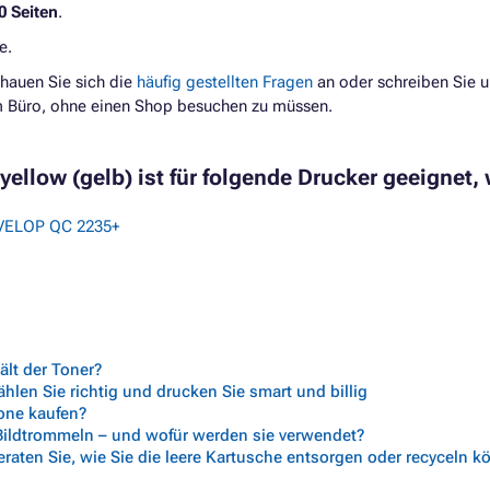
0 Seiten
.
e.
hauen Sie sich die
häufig gestellten Fragen
an oder schreiben Sie u
im Büro, ohne einen Shop besuchen zu müssen.
ellow (gelb) ist für folgende Drucker geeignet, 
VELOP QC 2235+
lt der Toner?
len Sie richtig und drucken Sie smart und billig
rone kaufen?
 Bildtrommeln – und wofür werden sie verwendet?
aten Sie, wie Sie die leere Kartusche entsorgen oder recyceln 