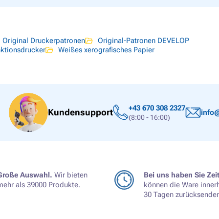
Original Druckerpatronen
Original-Patronen DEVELOP
nktionsdrucker
Weißes xerografisches Papier
+43 670 308 2327
Kundensupport
info@
(8:00 - 16:00)
Große Auswahl.
Wir bieten
Bei uns haben Sie Zeit
mehr als 39000 Produkte.
können die Ware inner
30 Tagen zurücksenden