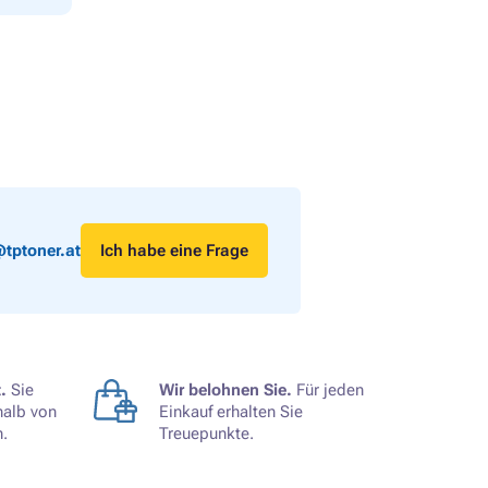
tptoner.at
Ich habe eine Frage
.
Sie
Wir belohnen Sie.
Für jeden
halb von
Einkauf erhalten Sie
.
Treuepunkte.