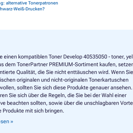
g: alternative Tonerpatronen
chwarz-Weiß-Drucken?
e einen kompatiblen Toner Develop 40535050 - toner, ye
aus dem TonerPartner PREMIUM-Sortiment kaufen, setzen
ntierte Qualität, die Sie nicht enttäuschen wird. Wenn Si
schen originalen und nicht-originalen Tonerkartuschen
ollen, sollten Sie sich diese Produkte genauer ansehen.
ren Sie sich über die Regeln, die Sie bei der Wahl einer
ive beachten sollten, sowie über die unschlagbaren Vortei
e Produkte mit sich bringen.
lesen »