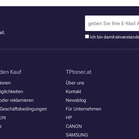
il.
Ich bin damit einverstand
den Kauf
TPtoner.at
ionen
Über uns
glichkeiten
Kontakt
oder reklamieren
Newsblog
 Geschäftsbedingungen
Für Unternehmen
cht
HP
z
CANON
SAMSUNG