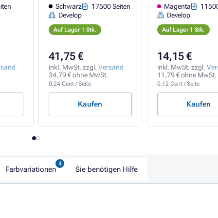
iten
Schwarz
17500 Seiten
Magenta
11500
Develop
Develop
Auf Lager 1 Stk.
Auf Lager 1 Stk.
41,75 €
14,15 €
rsand
inkl. MwSt. zzgl.
Versand
inkl. MwSt. zzgl.
Ver
34,79 € ohne MwSt.
11,79 € ohne MwSt.
0,24 Cent / Seite
0,12 Cent / Seite
Kaufen
Kaufen
Farbvariationen
Sie benötigen Hilfe