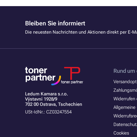
Bleiben Sie informiert
Die neuesten Nachrichten und Aktionen direkt per E-Ma
Rund um 
Versandopt
Zahlungsmö
Ledum Kamara s.r.o.
Widerrufen 
Výstavní 1928/9
702 00 Ostrava, Tschechien
Allgemeine
USt-IdNr.: CZ03247554
Widerrufsre
Datenschut
Cookies