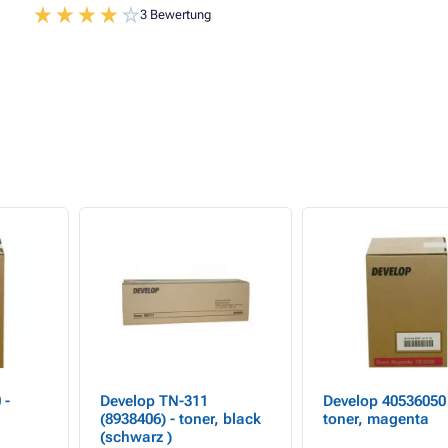
3 Bewertung
 -
Develop TN-311
Develop 40536050 
(8938406) - toner, black
toner, magenta
(schwarz )