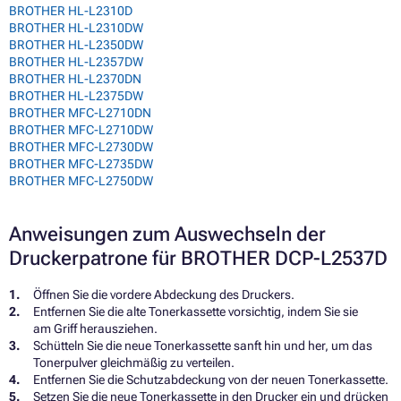
BROTHER HL-L2310D
BROTHER HL-L2310DW
BROTHER HL-L2350DW
BROTHER HL-L2357DW
BROTHER HL-L2370DN
BROTHER HL-L2375DW
BROTHER MFC-L2710DN
BROTHER MFC-L2710DW
BROTHER MFC-L2730DW
BROTHER MFC-L2735DW
BROTHER MFC-L2750DW
Anweisungen zum Auswechseln der
Druckerpatrone für BROTHER DCP-L2537D
Öffnen Sie die vordere Abdeckung des Druckers.
Entfernen Sie die alte Tonerkassette vorsichtig, indem Sie sie
am Griff herausziehen.
Schütteln Sie die neue Tonerkassette sanft hin und her, um das
Tonerpulver gleichmäßig zu verteilen.
Entfernen Sie die Schutzabdeckung von der neuen Tonerkassette.
Setzen Sie die neue Tonerkassette in den Drucker ein und drücken