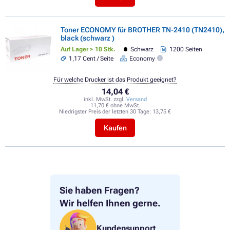
Toner ECONOMY für BROTHER TN-2410 (TN2410),
black (schwarz )
Auf Lager > 10 Stk.
Schwarz
1200 Seiten
1,17 Cent / Seite
Economy
Für welche Drucker ist das Produkt geeignet?
14,04 €
inkl. MwSt. zzgl.
Versand
11,70 € ohne MwSt.
Niedrigster Preis der letzten 30 Tage:
13,75 €
Kaufen
Sie haben Fragen?
Wir helfen Ihnen gerne.
Kundensupport