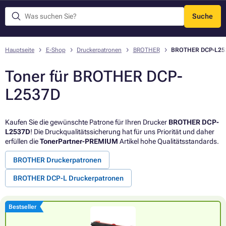
Suche
Menü
Hauptseite
E-Shop
Druckerpatronen
BROTHER
BROTHER DCP-L25
Toner für BROTHER DCP-
L2537D
Kaufen Sie die gewünschte Patrone für Ihren Drucker
BROTHER DCP-
L2537D
! Die Druckqualitätssicherung hat für uns Priorität und daher
erfüllen die
TonerPartner-PREMIUM
Artikel hohe Qualitätsstandards.
BROTHER Druckerpatronen
BROTHER DCP-L Druckerpatronen
Bestseller