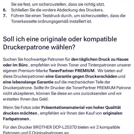
Sie sie fest, um sicherzustellen, dass sie richtig sitzt.
Schließen Sie die vordere Abdeckung des Druckers.
Führen Sie einen Testdruck durch, um sicherzustellen, dass die
Tonerkassette ordnungsgemäß installiert ist.
Soll ich eine originale oder kompatible
Druckerpatrone wählen?
Suchen Sie hochwertige Patronen für
den täglichen Druck zu Hause
oder im Büro
, empfehlen wir Ihnen Toner und Tintenpatronen unserer
eigenen Premium-Marke
TonerPartner PREMIUM
. Wir bieten auf
diese Druckerpatronen
eine Garantie gegen Druckerschäden
und
eine lebenslange Garantie
auf die mechanischen Teile der
Druckerpatrone. Sollte Ihr Drucker die TonerPartner PREMIUM Patrone
nicht akzeptieren, können Sie diese an uns zurücksenden und wir
erstatten Ihnen das Geld.
Wenn Sie Fotos oder
Präsentationsmaterial von hoher Qualität
drucken möchten
, empfehlen wir Ihnen den Kauf von
originalen
Farbpatronen
.
Für den Drucker BROTHER DCP-L2537D bieten wir 2 kompatible
Patronen und 0 Originalpatronen an.