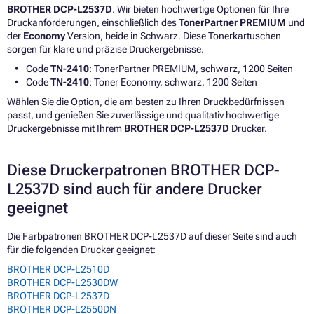
BROTHER DCP-L2537D
. Wir bieten hochwertige Optionen für Ihre
Druckanforderungen, einschließlich des
TonerPartner PREMIUM
und
der
Economy
Version, beide in Schwarz. Diese Tonerkartuschen
sorgen für klare und präzise Druckergebnisse.
Code
TN-2410
: TonerPartner PREMIUM, schwarz, 1200 Seiten
Code
TN-2410
: Toner Economy, schwarz, 1200 Seiten
Wählen Sie die Option, die am besten zu Ihren Druckbedürfnissen
passt, und genießen Sie zuverlässige und qualitativ hochwertige
Druckergebnisse mit Ihrem
BROTHER DCP-L2537D
Drucker.
Diese Druckerpatronen BROTHER DCP-
L2537D sind auch für andere Drucker
geeignet
Die Farbpatronen BROTHER DCP-L2537D auf dieser Seite sind auch
für die folgenden Drucker geeignet:
BROTHER DCP-L2510D
BROTHER DCP-L2530DW
BROTHER DCP-L2537D
BROTHER DCP-L2550DN