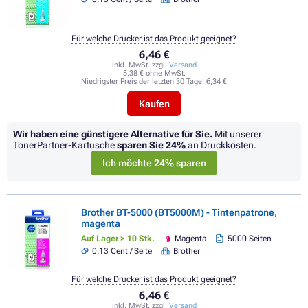
Für welche Drucker ist das Produkt geeignet?
6,46 €
inkl. MwSt. zzgl.
Versand
5,38 € ohne MwSt.
Niedrigster Preis der letzten 30 Tage:
6,34 €
Kaufen
Wir haben eine günstigere Alternative für Sie.
Mit unserer
TonerPartner-Kartusche
sparen Sie
24%
an Druckkosten.
Ich möchte 24% sparen
Brother BT-5000 (BT5000M) - Tintenpatrone,
magenta
Auf Lager > 10 Stk.
Magenta
5000 Seiten
0,13 Cent / Seite
Brother
Für welche Drucker ist das Produkt geeignet?
6,46 €
inkl. MwSt. zzgl.
Versand