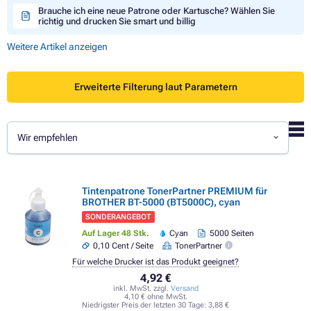
Brauche ich eine neue Patrone oder Kartusche? Wählen Sie
richtig und drucken Sie smart und billig
Weitere Artikel anzeigen
Erweiterte Filterung laut Parametern
Wir empfehlen
Tintenpatrone TonerPartner PREMIUM für
BROTHER BT-5000 (BT5000C), cyan
SONDERANGEBOT
Auf Lager 48 Stk.
Cyan
5000 Seiten
0,10 Cent / Seite
TonerPartner
Für welche Drucker ist das Produkt geeignet?
4,92 €
inkl. MwSt. zzgl.
Versand
4,10 € ohne MwSt.
Niedrigster Preis der letzten 30 Tage:
3,88 €