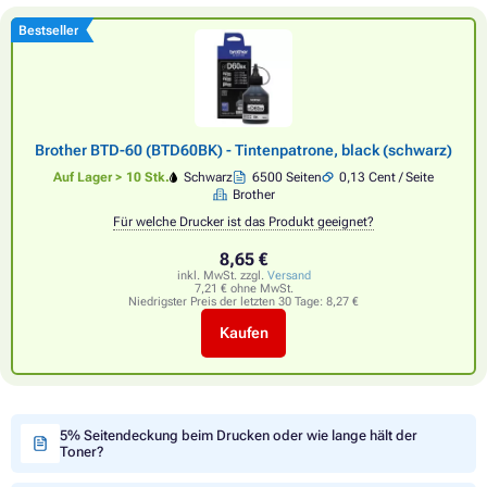
Bestseller
Brother BTD-60 (BTD60BK) - Tintenpatrone, black (schwarz)
Auf Lager > 10 Stk.
Schwarz
6500 Seiten
0,13 Cent / Seite
Brother
Für welche Drucker ist das Produkt geeignet?
8,65 €
inkl. MwSt. zzgl.
Versand
7,21 € ohne MwSt.
Niedrigster Preis der letzten 30 Tage:
8,27 €
Kaufen
5% Seitendeckung beim Drucken oder wie lange hält der
Toner?