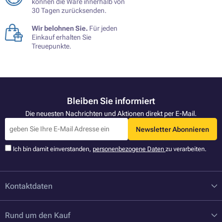
können die Ware innerhalb von
30 Tagen zurücksenden.
Wir belohnen Sie.
Für jeden
Einkauf erhalten Sie
Treuepunkte.
Bleiben Sie informiert
Die neuesten Nachrichten und Aktionen direkt per E-Mail.
Newsletter Abonnieren
Ich bin damit einverstanden,
personenbezogene Daten
zu verarbeiten.
Kontaktdaten
Rund um den Kauf