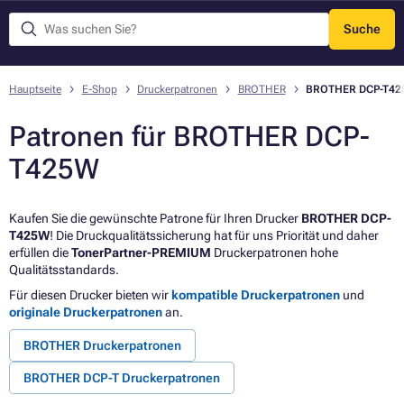
Suche
Menü
Hauptseite
E-Shop
Druckerpatronen
BROTHER
BROTHER DCP-T4
Patronen für BROTHER DCP-
T425W
Kaufen Sie die gewünschte Patrone für Ihren Drucker
BROTHER DCP-
T425W
! Die Druckqualitätssicherung hat für uns Priorität und daher
erfüllen die
TonerPartner-PREMIUM
Druckerpatronen hohe
Qualitätsstandards.
Für diesen Drucker bieten wir
kompatible Druckerpatronen
und
originale Druckerpatronen
an.
BROTHER Druckerpatronen
BROTHER DCP-T Druckerpatronen