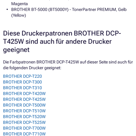
Magenta
BROTHER BT-5000 (BT5000Y) - TonerPartner PREMIUM, Gelb
(Yellow)
Diese Druckerpatronen BROTHER DCP-
T425W sind auch für andere Drucker
geeignet
Die Farbpatronen BROTHER DCP-T425W auf dieser Seite sind auch für
die folgenden Drucker geeignet:
BROTHER DCP-T220
BROTHER DCP-T300
BROTHER DCP-T310
BROTHER DCP-T420W
BROTHER DCP-T425W
BROTHER DCP-T500W
BROTHER DCP-T510W
BROTHER DCP-T520W
BROTHER DCP-T525W
BROTHER DCP-T700W
BROTHER DCP-T710W