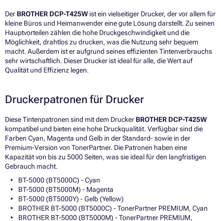
Der
BROTHER DCP-T425W
ist ein vielseitiger Drucker, der vor allem für
kleine Büros und Heimanwender eine gute Lösung darstellt. Zu seinen
Hauptvorteilen zählen die hohe Druckgeschwindigkeit und die
Möglichkeit, drahtlos zu drucken, was die Nutzung sehr bequem
macht. Außerdem ist er aufgrund seines effizienten Tintenverbrauchs
sehr wirtschaftlich. Dieser Drucker ist ideal für alle, die Wert auf
Qualität und Effizienz legen.
Druckerpatronen für Drucker
Diese Tintenpatronen sind mit dem Drucker
BROTHER DCP-T425W
kompatibel und bieten eine hohe Druckqualität. Verfügbar sind die
Farben Cyan, Magenta und Gelb in der Standard- sowie in der
Premium-Version von TonerPartner. Die Patronen haben eine
Kapazität von bis zu 5000 Seiten, was sie ideal für den langfristigen
Gebrauch macht.
BT-5000 (BT5000C) - Cyan
BT-5000 (BT5000M) - Magenta
BT-5000 (BT5000Y) - Gelb (Yellow)
BROTHER BT-5000 (BT5000C) - TonerPartner PREMIUM, Cyan
BROTHER BT-5000 (BT5000M) - TonerPartner PREMIUM,