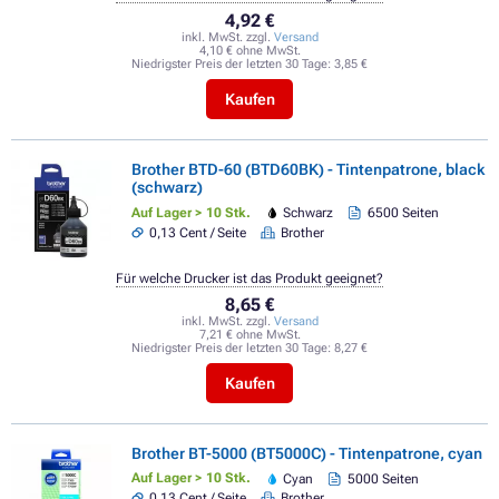
4,92 €
inkl. MwSt. zzgl.
Versand
4,10 € ohne MwSt.
Niedrigster Preis der letzten 30 Tage:
3,85 €
Kaufen
Brother BTD-60 (BTD60BK) - Tintenpatrone, black
(schwarz)
Auf Lager > 10 Stk.
Schwarz
6500 Seiten
0,13 Cent / Seite
Brother
Für welche Drucker ist das Produkt geeignet?
8,65 €
inkl. MwSt. zzgl.
Versand
7,21 € ohne MwSt.
Niedrigster Preis der letzten 30 Tage:
8,27 €
Kaufen
Brother BT-5000 (BT5000C) - Tintenpatrone, cyan
Auf Lager > 10 Stk.
Cyan
5000 Seiten
0,13 Cent / Seite
Brother