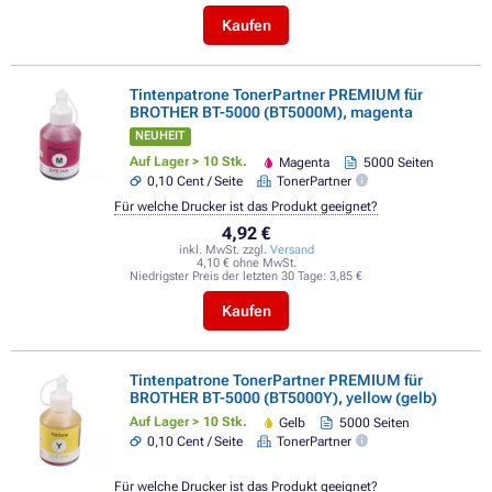
Kaufen
Tintenpatrone TonerPartner PREMIUM für
BROTHER BT-5000 (BT5000M), magenta
NEUHEIT
Auf Lager > 10 Stk.
Magenta
5000 Seiten
0,10 Cent / Seite
TonerPartner
Für welche Drucker ist das Produkt geeignet?
4,92 €
inkl. MwSt. zzgl.
Versand
4,10 € ohne MwSt.
Niedrigster Preis der letzten 30 Tage:
3,85 €
Kaufen
Tintenpatrone TonerPartner PREMIUM für
BROTHER BT-5000 (BT5000Y), yellow (gelb)
Auf Lager > 10 Stk.
Gelb
5000 Seiten
0,10 Cent / Seite
TonerPartner
Für welche Drucker ist das Produkt geeignet?