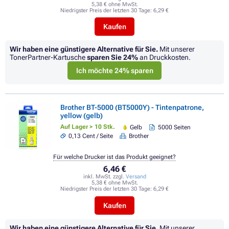
5,38 € ohne MwSt.
Niedrigster Preis der letzten 30 Tage:
6,29 €
Kaufen
Wir haben eine günstigere Alternative für Sie.
Mit unserer
TonerPartner-Kartusche
sparen Sie
24%
an Druckkosten.
Ich möchte 24% sparen
Brother BT-5000 (BT5000Y) - Tintenpatrone,
yellow (gelb)
Auf Lager > 10 Stk.
Gelb
5000 Seiten
0,13 Cent / Seite
Brother
Für welche Drucker ist das Produkt geeignet?
6,46 €
inkl. MwSt. zzgl.
Versand
5,38 € ohne MwSt.
Niedrigster Preis der letzten 30 Tage:
6,29 €
Kaufen
Wir haben eine günstigere Alternative für Sie.
Mit unserer