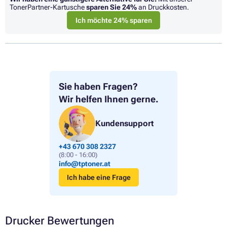
TonerPartner-Kartusche
sparen Sie
24%
an Druckkosten.
Ich möchte 24% sparen
Sie haben Fragen?
Wir helfen Ihnen gerne.
Kundensupport
+43 670 308 2327
(8:00 - 16:00)
info@tptoner.at
Ich habe eine Frage
Drucker Bewertungen