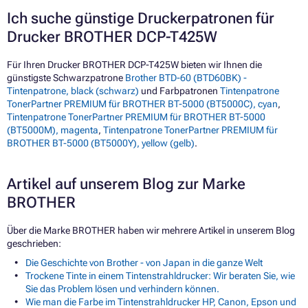
Ich suche günstige Druckerpatronen für
Drucker BROTHER DCP-T425W
Für Ihren Drucker BROTHER DCP-T425W bieten wir Ihnen die
günstigste Schwarzpatrone
Brother BTD-60 (BTD60BK) -
Tintenpatrone, black (schwarz)
und Farbpatronen
Tintenpatrone
TonerPartner PREMIUM für BROTHER BT-5000 (BT5000C), cyan
,
Tintenpatrone TonerPartner PREMIUM für BROTHER BT-5000
(BT5000M), magenta
,
Tintenpatrone TonerPartner PREMIUM für
BROTHER BT-5000 (BT5000Y), yellow (gelb)
.
Artikel auf unserem Blog zur Marke
BROTHER
Über die Marke BROTHER haben wir mehrere Artikel in unserem Blog
geschrieben:
Die Geschichte von Brother - von Japan in die ganze Welt
Trockene Tinte in einem Tintenstrahldrucker: Wir beraten Sie, wie
Sie das Problem lösen und verhindern können.
Wie man die Farbe im Tintenstrahldrucker HP, Canon, Epson und