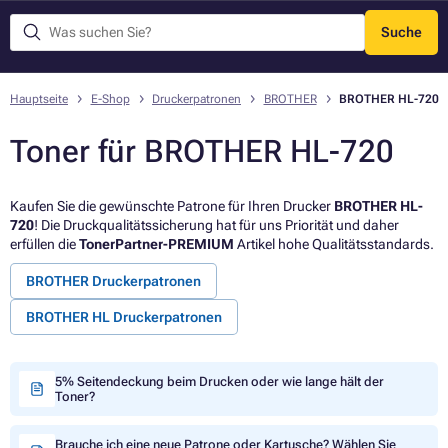
Suche
Menü
Hauptseite
E-Shop
Druckerpatronen
BROTHER
BROTHER HL-720
Toner für BROTHER HL-720
Kaufen Sie die gewünschte Patrone für Ihren Drucker
BROTHER HL-
720
! Die Druckqualitätssicherung hat für uns Priorität und daher
erfüllen die
TonerPartner-PREMIUM
Artikel hohe Qualitätsstandards.
BROTHER Druckerpatronen
BROTHER HL Druckerpatronen
5% Seitendeckung beim Drucken oder wie lange hält der
Toner?
Brauche ich eine neue Patrone oder Kartusche? Wählen Sie