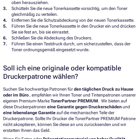
oben herausziehen.
Schütteln Sie die neue Tonerkassette vorsichtig, um den Toner
gleichmäßig zu verteilen.
Entfernen Sie die Schutzabdeckung von der neuen Tonerkassette.
Führen Sie die neue Tonerkassette in den Drucker ein und drücken
Sie sie fest an, bis sie einrastet.
Schließen Sie die Abdeckung des Druckers.
Führen Sie einen Testdruck durch, um sicherzustellen, dass der
Toner ordnungsgemäß eingesetzt wurde.
Soll ich eine originale oder kompatible
Druckerpatrone wählen?
Suchen Sie hochwertige Patronen für
den täglichen Druck zu Hause
oder im Büro
, empfehlen wir Ihnen Toner und Tintenpatronen unserer
eigenen Premium-Marke
TonerPartner PREMIUM
. Wir bieten auf
diese Druckerpatronen
eine Garantie gegen Druckerschäden
und
eine lebenslange Garantie
auf die mechanischen Teile der
Druckerpatrone. Sollte Ihr Drucker die TonerPartner PREMIUM Patrone
nicht akzeptieren, können Sie diese an uns zurücksenden und wir
erstatten Ihnen das Geld.