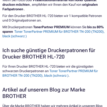
Wenn Sie Fotos oder
Präsentationsmaterial von hoher Qualität
drucken möchten
, empfehlen wir Ihnen den Kauf von
originalen
Farbpatronen
.
Für den Drucker BROTHER HL-720 bieten wir 1 kompatible Patronen
und 0 Originalpatronen an.
Mit Druckerpatronen
TonerPartner PREMIUM
können Sie
bis zu 80%
sparen
Toner TonerPartner PREMIUM für BROTHER TN-200 (TN200),
black (schwarz )
Ich suche günstige Druckerpatronen für
Drucker BROTHER HL-720
Für Ihren Drucker BROTHER HL-720 bieten wir die günstigsten
schwarzen Druckerpatronen an
Toner TonerPartner PREMIUM für
BROTHER TN-200 (TN200), black (schwarz )
.
Artikel auf unserem Blog zur Marke
BROTHER
Über die Marke BROTHER haben wir mehrere Artikel in unserem Blog