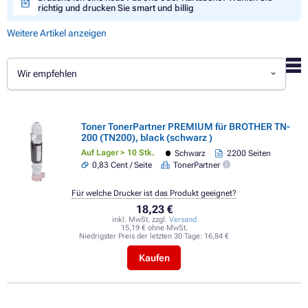
richtig und drucken Sie smart und billig
Weitere Artikel anzeigen
Wir empfehlen
Toner TonerPartner PREMIUM für BROTHER TN-
200 (TN200), black (schwarz )
Auf Lager > 10 Stk.
Schwarz
2200 Seiten
0,83 Cent / Seite
TonerPartner
Für welche Drucker ist das Produkt geeignet?
18,23 €
inkl. MwSt. zzgl.
Versand
15,19 € ohne MwSt.
Niedrigster Preis der letzten 30 Tage:
16,84 €
Kaufen