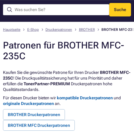
Suche
Menü
Hauptseite
E-Shop
Druckerpatronen
BROTHER
BROTHER MFC-23
Patronen für BROTHER MFC-
235C
Kaufen Sie die gewünschte Patrone für Ihren Drucker
BROTHER MFC-
235C
! Die Druckqualitätssicherung hat für uns Priorität und daher
erfüllen die
TonerPartner-PREMIUM
Druckerpatronen hohe
Qualitätsstandards.
Für diesen Drucker bieten wir
kompatible Druckerpatronen
und
originale Druckerpatronen
an.
BROTHER Druckerpatronen
BROTHER MFC Druckerpatronen