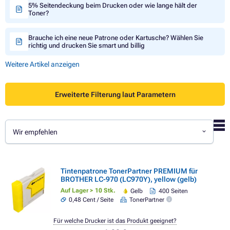
5% Seitendeckung beim Drucken oder wie lange hält der
Toner?
Brauche ich eine neue Patrone oder Kartusche? Wählen Sie
richtig und drucken Sie smart und billig
Weitere Artikel anzeigen
Erweiterte Filterung laut Parametern
Wir empfehlen
Tintenpatrone TonerPartner PREMIUM für
BROTHER LC-970 (LC970Y), yellow (gelb)
Auf Lager > 10 Stk.
Gelb
400 Seiten
0,48 Cent / Seite
TonerPartner
Für welche Drucker ist das Produkt geeignet?