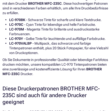
mit dem Drucker
BROTHER MFC-235C
. Diese hochwertigen Patronen
sind in verschiedenen Farben erhältlich, um alle Ihre Druckbedürfnisse
zu erfüllen.
LC-970BK
- Schwarze Tinte für scharfe und klare Textdrucke.
LC-970C
- Cyan Tinte für lebendige und helle Farbdrucke.
LC-970M
- Magenta Tinte für brillante und ausdrucksstarke
Farbnuancen.
LC-970Y
- Gelbe Tinte für leuchtende und auffällige Farbdrucke.
LC-970VALBP
- Multipack, das schwarze und farbige
Tintenpatronen enthält, plus 20 Stück Fotopapier, für eine Vielzahl
von Druckoptionen.
Ob Sie Dokumente in professioneller Qualität oder lebendige Farbfotos
drucken möchten, unsere kompatiblen LC-970 Tintenpatronen bieten
eine zuverlässige und kosteneffiziente Lösung für Ihren
BROTHER
MFC-235C
Drucker.
Diese Druckerpatronen BROTHER MFC-
235C sind auch für andere Drucker
geeignet