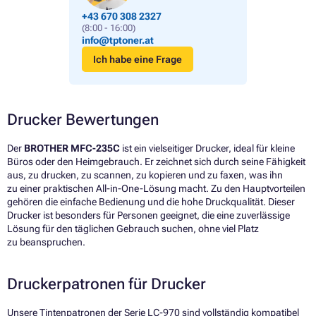
+43 670 308 2327
(8:00 - 16:00)
info@tptoner.at
Ich habe eine Frage
Drucker Bewertungen
Der
BROTHER MFC-235C
ist ein vielseitiger Drucker, ideal für kleine
Büros oder den Heimgebrauch. Er zeichnet sich durch seine Fähigkeit
aus, zu drucken, zu scannen, zu kopieren und zu faxen, was ihn
zu einer praktischen All-in-One-Lösung macht. Zu den Hauptvorteilen
gehören die einfache Bedienung und die hohe Druckqualität. Dieser
Drucker ist besonders für Personen geeignet, die eine zuverlässige
Lösung für den täglichen Gebrauch suchen, ohne viel Platz
zu beanspruchen.
Druckerpatronen für Drucker
Unsere Tintenpatronen der Serie LC-970 sind vollständig kompatibel