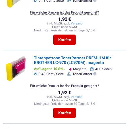
0,48 Cent / Seite
TonerPartner
Für welche Drucker ist das Produkt geeignet?
1,92 €
inkl. MwSt. zzgl.
Versand
1,60 € ohne MwSt.
Niedrigster Preis der letzten 30 Tage:
2,15 €
Kaufen
Tintenpatrone TonerPartner PREMIUM für
BROTHER LC-970 (LC970M), magenta
Auf Lager > 10 Stk.
Magenta
400 Seiten
0,48 Cent / Seite
TonerPartner
Für welche Drucker ist das Produkt geeignet?
1,92 €
inkl. MwSt. zzgl.
Versand
1,60 € ohne MwSt.
Niedrigster Preis der letzten 30 Tage:
2,15 €
Kaufen