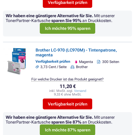
Verfügbarkeit prüfen
Wir haben eine günstigere Alternative für Sie.
Mit unserer
TonerPartner-Kartusche
sparen Sie
95%
an Druckkosten.
Ich möchte 95% sparen
Brother LC-970 (LC970M) - Tintenpatrone,
magenta
Verfügbarkeit prüfen
Magenta
300 Seiten
3,73 Cent / Seite
Brother
Für welche Drucker ist das Produkt geeignet?
11,20 €
inkl. MwSt. zzgl.
Versand
9,33 € ohne MwSt.
Verfügbarkeit prüfen
Wir haben eine günstigere Alternative für Sie.
Mit unserer
TonerPartner-Kartusche
sparen Sie
87%
an Druckkosten.
Ich möchte 87% sparen