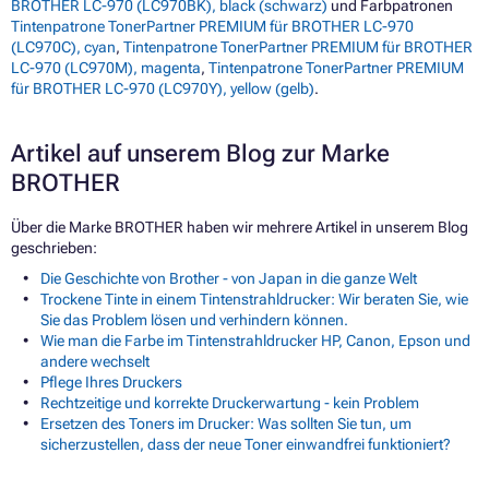
BROTHER LC-970 (LC970BK), black (schwarz)
und Farbpatronen
Tintenpatrone TonerPartner PREMIUM für BROTHER LC-970
(LC970C), cyan
,
Tintenpatrone TonerPartner PREMIUM für BROTHER
LC-970 (LC970M), magenta
,
Tintenpatrone TonerPartner PREMIUM
für BROTHER LC-970 (LC970Y), yellow (gelb)
.
Artikel auf unserem Blog zur Marke
BROTHER
Über die Marke BROTHER haben wir mehrere Artikel in unserem Blog
geschrieben:
Die Geschichte von Brother - von Japan in die ganze Welt
Trockene Tinte in einem Tintenstrahldrucker: Wir beraten Sie, wie
Sie das Problem lösen und verhindern können.
Wie man die Farbe im Tintenstrahldrucker HP, Canon, Epson und
andere wechselt
Pflege Ihres Druckers
Rechtzeitige und korrekte Druckerwartung - kein Problem
Ersetzen des Toners im Drucker: Was sollten Sie tun, um
sicherzustellen, dass der neue Toner einwandfrei funktioniert?