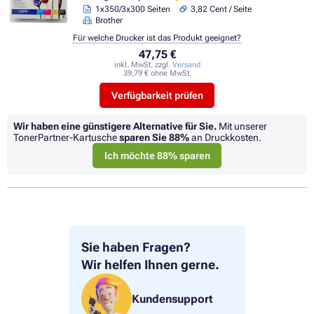
1x350/3x300 Seiten
3,82 Cent / Seite
Brother
Für welche Drucker ist das Produkt geeignet?
47,75 €
inkl. MwSt. zzgl.
Versand
39,79 € ohne MwSt.
Verfügbarkeit prüfen
Wir haben eine günstigere Alternative für Sie.
Mit unserer
TonerPartner-Kartusche
sparen Sie
88%
an Druckkosten.
Ich möchte 88% sparen
Sie haben Fragen?
Wir helfen Ihnen gerne.
Kundensupport