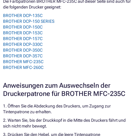
Die Farbpatronen BROTHER MFC-235C auf dieser Seite sind auch für
die folgenden Drucker geeignet:
BROTHER DCP-135C
BROTHER DCP-150 SERIES
BROTHER DCP-150C
BROTHER DCP-153C
BROTHER DCP-157C
BROTHER DCP-330C
BROTHER DCP-350C
BROTHER DCP-357C
BROTHER MFC-235C
BROTHER MFC-260C
Anweisungen zum Auswechseln der
Druckerpatrone für BROTHER MFC-235C
1. Öffnen Sie die Abdeckung des Druckers, um Zugang zur
Tintenpatrone zu erhalten.
2. Warten Sie, bis der Druckkopf in die Mitte des Druckers fährt und
sich nicht mehr bewegt.
3. Drücken Sie den Hebel, um die leere Tintenpatrone