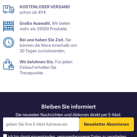
KOSTENLOSER VERSAND
schon ab 49 €
Große Auswahl.
Wir bieten
mehr als 39000 Produkte.
Bei uns haben Sie Zeit.
Sie
können die Ware innerhalb von
30 Tagen zurücksenden.
Wir belohnen Sie.
Für jeden
Einkauf erhalten Sie
Treuepunkte.
Bleiben Sie informiert
Die neuesten Nachrichten und Aktionen direkt per E-Mail.
Newsletter Abonnieren
Ich bin damit einverstanden,
personenbezogene Daten
zu verarbeiten.