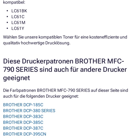
kompatibel:
LC61BK
LC61C
LC61M
LC61Y
Wählen Sie unsere kompatiblen Toner für eine kosteneffiziente und
qualitativ hochwertige Drucklösung.
Diese Druckerpatronen BROTHER MFC-
790 SERIES sind auch für andere Drucker
geeignet
Die Farbpatronen BROTHER MFC-790 SERIES auf dieser Seite sind
auch für die folgenden Drucker geeignet:
BROTHER DCP-185C
BROTHER DCP-380 SERIES
BROTHER DCP-383C
BROTHER DCP-385C
BROTHER DCP-387C
BROTHER DCP-395CN