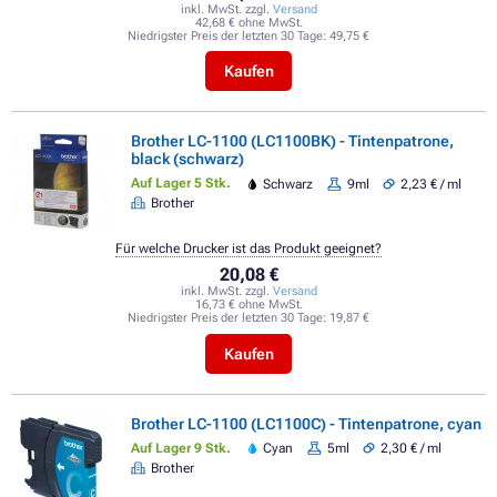
inkl. MwSt. zzgl.
Versand
42,68 € ohne MwSt.
Niedrigster Preis der letzten 30 Tage:
49,75 €
Kaufen
Brother LC-1100 (LC1100BK) - Tintenpatrone,
black (schwarz)
Auf Lager 5 Stk.
Schwarz
9ml
2,23 € / ml
Brother
Für welche Drucker ist das Produkt geeignet?
20,08 €
inkl. MwSt. zzgl.
Versand
16,73 € ohne MwSt.
Niedrigster Preis der letzten 30 Tage:
19,87 €
Kaufen
Brother LC-1100 (LC1100C) - Tintenpatrone, cyan
Auf Lager 9 Stk.
Cyan
5ml
2,30 € / ml
Brother