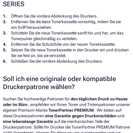
SERIES
Öffnen Sie die vordere Abdeckung des Druckers.
Entfernen Sie die leere Tonerkassette vorsichtig, indem Sie sie
am Griff herausziehen.
Schütteln Sie die neue Tonerkassette sanft hin und her, um das
Tonerpulver gleichmäßig zu verteilen.
Entfernen Sie die Schutzfolie von der neuen Tonerkassette.
Setzen Sie die neue Tonerkassette in den Drucker ein und drücken
Sie sie fest an, bis sie einrastet.
Schließen Sie die vordere Abdeckung des Druckers.
Soll ich eine originale oder kompatible
Druckerpatrone wählen?
Suchen Sie hochwertige Patronen für
den täglichen Druck zu Hause
oder im Büro
, empfehlen wir Ihnen Toner und Tintenpatronen unserer
eigenen Premium-Marke
TonerPartner PREMIUM
. Wir bieten auf
diese Druckerpatronen
eine Garantie gegen Druckerschäden
und
eine lebenslange Garantie
auf die mechanischen Teile der
Druckerpatrone. Sollte Ihr Drucker die TonerPartner PREMIUM Patrone
nicht akzeptieren, können Sie diese an uns zurücksenden und wir