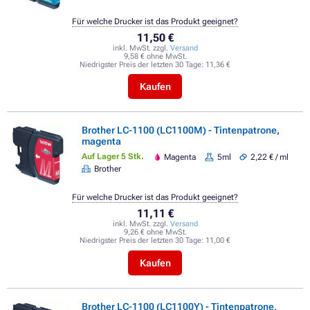
Für welche Drucker ist das Produkt geeignet?
11,50 €
inkl. MwSt. zzgl.
Versand
9,58 € ohne MwSt.
Niedrigster Preis der letzten 30 Tage:
11,36 €
Kaufen
Brother LC-1100 (LC1100M) - Tintenpatrone,
magenta
Auf Lager 5 Stk.
Magenta
5ml
2,22 € / ml
Brother
Für welche Drucker ist das Produkt geeignet?
11,11 €
inkl. MwSt. zzgl.
Versand
9,26 € ohne MwSt.
Niedrigster Preis der letzten 30 Tage:
11,00 €
Kaufen
Brother LC-1100 (LC1100Y) - Tintenpatrone,