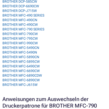
BROTHER DCP-585CW
BROTHER DCP-6690CW
BROTHER DCP-J715W
BROTHER MFC-490 SERIES
BROTHER MFC-490CN
BROTHER MFC-490CW
BROTHER MFC-790 SERIES
BROTHER MFC-790CW
BROTHER MFC-795CW
BROTHER MFC-990CW
BROTHER MFC-5490CN
BROTHER MFC-5490N
BROTHER MFC-5890CN
BROTHER MFC-5895CW
BROTHER MFC-6490CW
BROTHER MFC-6690CW
BROTHER MFC-6890CDW
BROTHER MFC-6890CW
BROTHER MFC-J615W
Anweisungen zum Auswechseln der
Druckerpatrone für BROTHER MFC-790