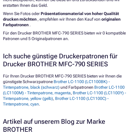
erstatten Ihnen das Geld.
Wenn Sie Fotos oder
Präsentationsmaterial von hoher Qualität
drucken möchten
, empfehlen wir Ihnen den Kauf von
originalen
Farbpatronen
.
Für den Drucker BROTHER MFC-790 SERIES bieten wir 0 kompatible
Patronen und 5 Originalpatronen an.
Ich suche günstige Druckerpatronen für
Drucker BROTHER MFC-790 SERIES
Für Ihren Drucker BROTHER MFC-790 SERIES bieten wir Ihnen die
günstigste Schwarzpatrone
Brother LC-1100 (LC1100BK) -
Tintenpatrone, black (schwarz)
und Farbpatronen
Brother LC-1100
(LC1100M) - Tintenpatrone, magenta
,
Brother LC-1100 (LC1100Y) -
Tintenpatrone, yellow (gelb)
,
Brother LC-1100 (LC1100C) -
Tintenpatrone, cyan
.
Artikel auf unserem Blog zur Marke
BROTHER