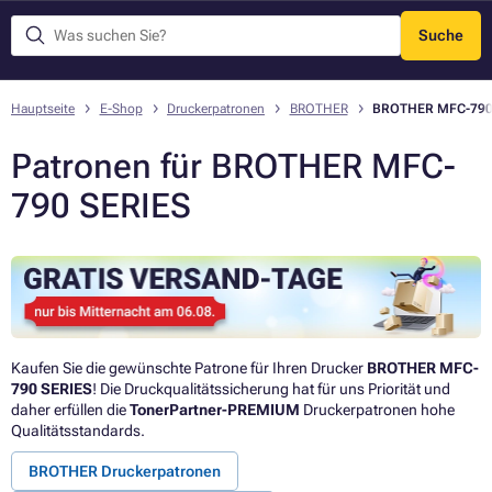
Suche
Menü
Hauptseite
E-Shop
Druckerpatronen
BROTHER
BROTHER MFC-790
Patronen für BROTHER MFC-
790 SERIES
Kaufen Sie die gewünschte Patrone für Ihren Drucker
BROTHER MFC-
790 SERIES
! Die Druckqualitätssicherung hat für uns Priorität und
daher erfüllen die
TonerPartner-PREMIUM
Druckerpatronen hohe
Qualitätsstandards.
BROTHER Druckerpatronen