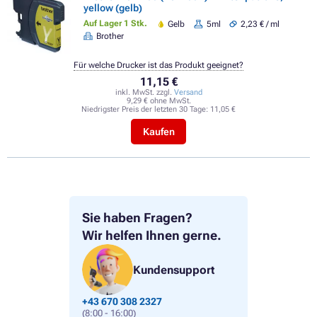
yellow (gelb)
Auf Lager 1 Stk.
Gelb
5ml
2,23 € / ml
Brother
Für welche Drucker ist das Produkt geeignet?
11,15 €
inkl. MwSt. zzgl.
Versand
9,29 € ohne MwSt.
Niedrigster Preis der letzten 30 Tage:
11,05 €
Kaufen
Sie haben Fragen?
Wir helfen Ihnen gerne.
Kundensupport
+43 670 308 2327
(8:00 - 16:00)