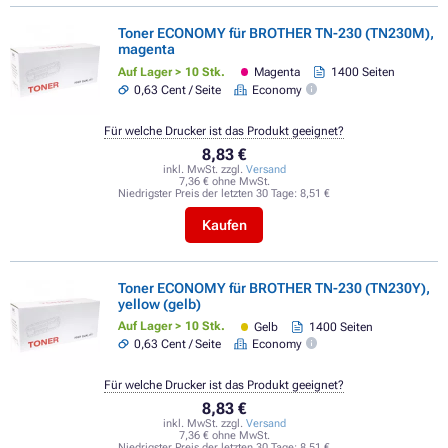
Toner ECONOMY für BROTHER TN-230 (TN230M),
magenta
Auf Lager > 10 Stk.
Magenta
1400 Seiten
0,63 Cent / Seite
Economy
Für welche Drucker ist das Produkt geeignet?
8,83 €
inkl. MwSt. zzgl.
Versand
7,36 € ohne MwSt.
Niedrigster Preis der letzten 30 Tage:
8,51 €
Kaufen
Toner ECONOMY für BROTHER TN-230 (TN230Y),
yellow (gelb)
Auf Lager > 10 Stk.
Gelb
1400 Seiten
0,63 Cent / Seite
Economy
Für welche Drucker ist das Produkt geeignet?
8,83 €
inkl. MwSt. zzgl.
Versand
7,36 € ohne MwSt.
Niedrigster Preis der letzten 30 Tage:
8,51 €