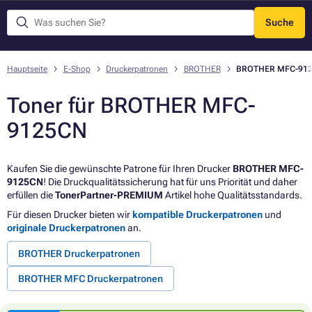
Suche
Menü
Hauptseite
E-Shop
Druckerpatronen
BROTHER
BROTHER MFC-91
Toner für BROTHER MFC-
9125CN
Kaufen Sie die gewünschte Patrone für Ihren Drucker
BROTHER MFC-
9125CN
! Die Druckqualitätssicherung hat für uns Priorität und daher
erfüllen die
TonerPartner-PREMIUM
Artikel hohe Qualitätsstandards.
Für diesen Drucker bieten wir
kompatible Druckerpatronen
und
originale Druckerpatronen
an.
BROTHER Druckerpatronen
BROTHER MFC Druckerpatronen