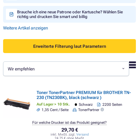
Brauche ich eine neue Patrone oder Kartusche? Wählen Sie
richtig und drucken Sie smart und billig
Weitere Artikel anzeigen
Erweiterte Filterung laut Parametern
Wir empfehlen
Toner TonerPartner PREMIUM für BROTHER TN-
230 (TN230BK), black (schwarz )
Auf Lager > 10 Stk.
Schwarz
2200 Seiten
1,35 Cent / Seite
TonerPartner
Für welche Drucker ist das Produkt geeignet?
29,70 €
inkl. MwSt. zzgl.
Versand
24,75 € ohne MwSt.