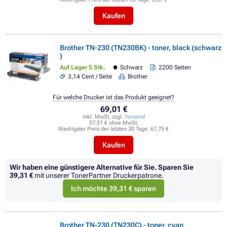
Kaufen
Brother TN-230 (TN230BK) - toner, black (schwarz
)
Auf Lager 5 Stk.
Schwarz
2200 Seiten
3,14 Cent / Seite
Brother
Für welche Drucker ist das Produkt geeignet?
69,01 €
inkl. MwSt. zzgl.
Versand
57,51 € ohne MwSt.
Niedrigster Preis der letzten 30 Tage:
67,75 €
Kaufen
Wir haben eine günstigere Alternative für Sie.
Sparen Sie
39,31 €
mit unserer TonerPartner Druckerpatrone.
Ich möchte 39,31 € sparen
Brother TN-230 (TN230C) - toner, cyan