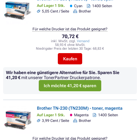
Auf Lager 1 Stk.
Cyan
1400 Seiten
5,05 Cent / Seite
Brother
Für welche Drucker ist das Produkt geeignet?
70,72 €
inkl. MwSt. zzgl.
Versand
58,93 € ohne MwSt.
Niedrigster Preis der letzten 30 Tage:
68,83 €
Kaufen
Wir haben eine günstigere Alternative für Sie.
Sparen Sie
41,20 €
mit unserer TonerPartner Druckerpatrone.
Ich möchte 41,20 € sparen
Brother TN-230 (TN230M) - toner, magenta
Auf Lager 1 Stk.
Magenta
1400 Seiten
3,99 Cent / Seite
Brother
Für welche Drucker ist das Produkt geeignet?