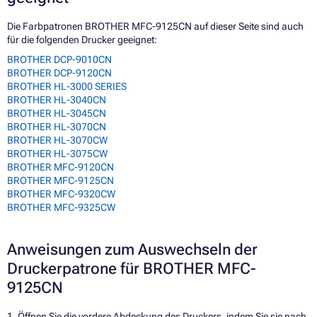
Die Farbpatronen BROTHER MFC-9125CN auf dieser Seite sind auch
für die folgenden Drucker geeignet:
BROTHER DCP-9010CN
BROTHER DCP-9120CN
BROTHER HL-3000 SERIES
BROTHER HL-3040CN
BROTHER HL-3045CN
BROTHER HL-3070CN
BROTHER HL-3070CW
BROTHER HL-3075CW
BROTHER MFC-9120CN
BROTHER MFC-9125CN
BROTHER MFC-9320CW
BROTHER MFC-9325CW
Anweisungen zum Auswechseln der
Druckerpatrone für BROTHER MFC-
9125CN
1. Öffnen Sie die vordere Abdeckung des Druckers, indem Sie sie nach