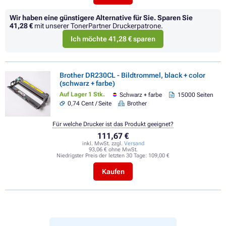
Wir haben eine günstigere Alternative für Sie.
Sparen Sie
41,28 €
mit unserer TonerPartner Druckerpatrone.
Ich möchte 41,28 € sparen
Brother DR230CL - Bildtrommel, black + color
(schwarz + farbe)
Auf Lager 1 Stk.
Schwarz + farbe
15000 Seiten
0,74 Cent / Seite
Brother
Für welche Drucker ist das Produkt geeignet?
111,67 €
inkl. MwSt. zzgl.
Versand
93,06 € ohne MwSt.
Niedrigster Preis der letzten 30 Tage:
109,00 €
Kaufen