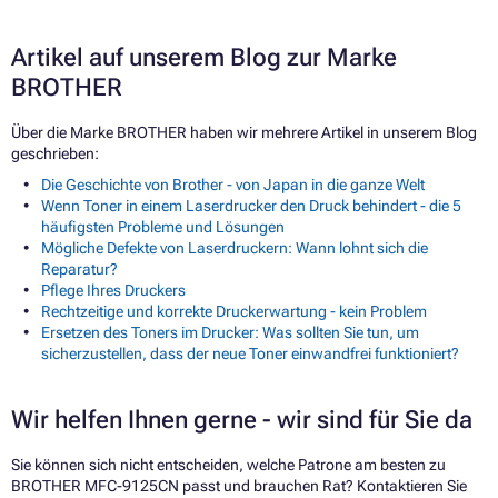
Artikel auf unserem Blog zur Marke
BROTHER
Über die Marke BROTHER haben wir mehrere Artikel in unserem Blog
geschrieben:
Die Geschichte von Brother - von Japan in die ganze Welt
Wenn Toner in einem Laserdrucker den Druck behindert - die 5
häufigsten Probleme und Lösungen
Mögliche Defekte von Laserdruckern: Wann lohnt sich die
Reparatur?
Pflege Ihres Druckers
Rechtzeitige und korrekte Druckerwartung - kein Problem
Ersetzen des Toners im Drucker: Was sollten Sie tun, um
sicherzustellen, dass der neue Toner einwandfrei funktioniert?
Wir helfen Ihnen gerne - wir sind für Sie da
Sie können sich nicht entscheiden, welche Patrone am besten zu
BROTHER MFC-9125CN passt und brauchen Rat? Kontaktieren Sie