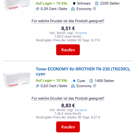
Auf Lager > 10 Stk.
Schwarz
2200 Seiten
0,39 Cent / Seite
Economy
Für welche Drucker ist das Produkt geeignet?
8,51 €
inkl. MwSt. zzgl.
Versand
7,09 € ohne MwSt.
Niedrigster Preis der letzten 30 Tage:
8,27 €
Kaufen
Toner ECONOMY für BROTHER TN-230 (TN230C),
cyan
Auf Lager > 10 Stk.
Cyan
1400 Seiten
0,63 Cent / Seite
Economy
Für welche Drucker ist das Produkt geeignet?
8,83 €
inkl. MwSt. zzgl.
Versand
7,36 € ohne MwSt.
Niedrigster Preis der letzten 30 Tage:
8,51 €
Kaufen