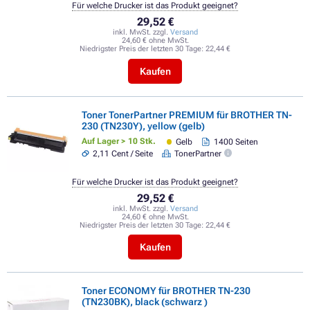
Für welche Drucker ist das Produkt geeignet?
29,52 €
inkl. MwSt. zzgl.
Versand
24,60 € ohne MwSt.
Niedrigster Preis der letzten 30 Tage:
22,44 €
Kaufen
Toner TonerPartner PREMIUM für BROTHER TN-
230 (TN230Y), yellow (gelb)
Auf Lager > 10 Stk.
Gelb
1400 Seiten
2,11 Cent / Seite
TonerPartner
Für welche Drucker ist das Produkt geeignet?
29,52 €
inkl. MwSt. zzgl.
Versand
24,60 € ohne MwSt.
Niedrigster Preis der letzten 30 Tage:
22,44 €
Kaufen
Toner ECONOMY für BROTHER TN-230
(TN230BK), black (schwarz )