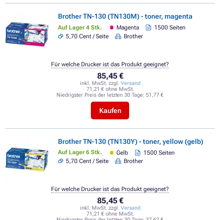
Brother TN-130 (TN130M) - toner, magenta
Auf Lager 4 Stk.
Magenta
1500 Seiten
5,70 Cent / Seite
Brother
Für welche Drucker ist das Produkt geeignet?
85,45 €
inkl. MwSt. zzgl.
Versand
71,21 € ohne MwSt.
Niedrigster Preis der letzten 30 Tage:
51,77 €
Kaufen
Brother TN-130 (TN130Y) - toner, yellow (gelb)
Auf Lager 6 Stk.
Gelb
1500 Seiten
5,70 Cent / Seite
Brother
Für welche Drucker ist das Produkt geeignet?
85,45 €
inkl. MwSt. zzgl.
Versand
71,21 € ohne MwSt.
Niedrigster Preis der letzten 30 Tage:
37,62 €