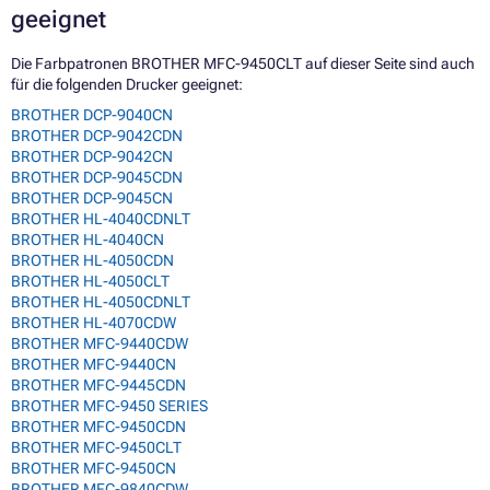
geeignet
Die Farbpatronen BROTHER MFC-9450CLT auf dieser Seite sind auch
für die folgenden Drucker geeignet:
BROTHER DCP-9040CN
BROTHER DCP-9042CDN
BROTHER DCP-9042CN
BROTHER DCP-9045CDN
BROTHER DCP-9045CN
BROTHER HL-4040CDNLT
BROTHER HL-4040CN
BROTHER HL-4050CDN
BROTHER HL-4050CLT
BROTHER HL-4050CDNLT
BROTHER HL-4070CDW
BROTHER MFC-9440CDW
BROTHER MFC-9440CN
BROTHER MFC-9445CDN
BROTHER MFC-9450 SERIES
BROTHER MFC-9450CDN
BROTHER MFC-9450CLT
BROTHER MFC-9450CN
BROTHER MFC-9840CDW