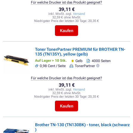
Für welche Drucker ist das Produkt geeignet?
39,11 €
inkl. MwSt. zzgl.
Versand
32,59 € ohne MwSt.
Niedrigster Preis der letzten 30 Tage:
20,35 €
Kaufen
Toner TonerPartner PREMIUM für BROTHER TN-
135 (TN135Y), yellow (gelb)
Auf Lager > 10 Stk.
Gelb
4000 Seiten
0,98 Cent / Seite
TonerPartner
Für welche Drucker ist das Produkt geeignet?
39,11 €
inkl. MwSt. zzgl.
Versand
32,59 € ohne MwSt.
Niedrigster Preis der letzten 30 Tage:
20,35 €
Kaufen
Brother TN-130 (TN130BK) - toner, black (schwarz
)