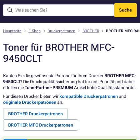
Suche
Menü
Hauptseite
E-Shop
Druckerpatronen
BROTHER
BROTHER MFC-945
Toner für BROTHER MFC-
9450CLT
Kaufen Sie die gewünschte Patrone für Ihren Drucker
BROTHER MFC-
9450CLT
! Die Druckqualitätssicherung hat für uns Priorität und daher
erfüllen die
TonerPartner-PREMIUM
Artikel hohe Qualitätsstandards.
Für diesen Drucker bieten wir
kompatible Druckerpatronen
und
originale Druckerpatronen
an.
BROTHER Druckerpatronen
BROTHER MFC Druckerpatronen