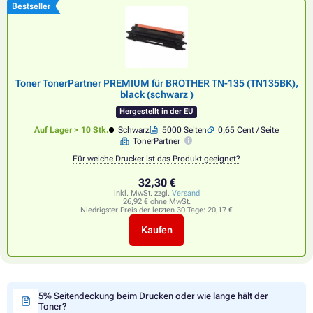
Bestseller
Toner TonerPartner PREMIUM für BROTHER TN-135 (TN135BK),
black (schwarz )
Hergestellt in der EU
Auf Lager > 10 Stk.
Schwarz
5000 Seiten
0,65 Cent / Seite
TonerPartner
Für welche Drucker ist das Produkt geeignet?
32,30 €
inkl. MwSt. zzgl.
Versand
26,92 € ohne MwSt.
Niedrigster Preis der letzten 30 Tage:
20,17 €
Kaufen
5% Seitendeckung beim Drucken oder wie lange hält der
Toner?