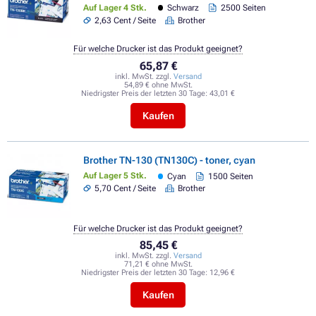
Auf Lager 4 Stk.
Schwarz
2500 Seiten
2,63 Cent / Seite
Brother
Für welche Drucker ist das Produkt geeignet?
65,87 €
inkl. MwSt. zzgl.
Versand
54,89 € ohne MwSt.
Niedrigster Preis der letzten 30 Tage:
43,01 €
Kaufen
Brother TN-130 (TN130C) - toner, cyan
Auf Lager 5 Stk.
Cyan
1500 Seiten
5,70 Cent / Seite
Brother
Für welche Drucker ist das Produkt geeignet?
85,45 €
inkl. MwSt. zzgl.
Versand
71,21 € ohne MwSt.
Niedrigster Preis der letzten 30 Tage:
12,96 €
Kaufen