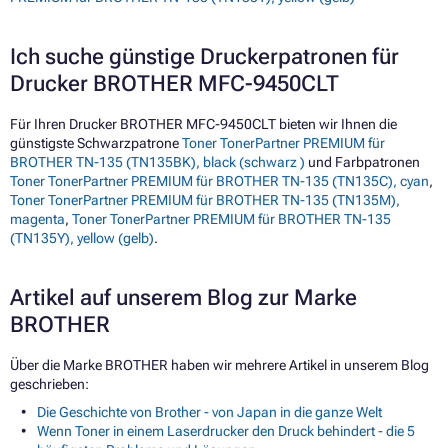
Ich suche günstige Druckerpatronen für
Drucker BROTHER MFC-9450CLT
Für Ihren Drucker BROTHER MFC-9450CLT bieten wir Ihnen die
günstigste Schwarzpatrone
Toner TonerPartner PREMIUM für
BROTHER TN-135 (TN135BK), black (schwarz )
und Farbpatronen
Toner TonerPartner PREMIUM für BROTHER TN-135 (TN135C), cyan
,
Toner TonerPartner PREMIUM für BROTHER TN-135 (TN135M),
magenta
,
Toner TonerPartner PREMIUM für BROTHER TN-135
(TN135Y), yellow (gelb)
.
Artikel auf unserem Blog zur Marke
BROTHER
Über die Marke BROTHER haben wir mehrere Artikel in unserem Blog
geschrieben:
Die Geschichte von Brother - von Japan in die ganze Welt
Wenn Toner in einem Laserdrucker den Druck behindert - die 5