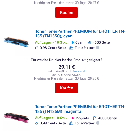
Niedrigster Preis der letzten 30 Tage:
20,17 €
Kaufen
Toner TonerPartner PREMIUM für BROTHER TN-
135 (TN135C), cyan
Auf Lager > 10 Stk.
Cyan
4000 Seiten
0,98 Cent / Seite
TonerPartner
Für welche Drucker ist das Produkt geeignet?
39,11 €
inkl. MwSt. zzgl.
Versand
32,59 € ohne MwSt.
Niedrigster Preis der letzten 30 Tage:
20,35 €
Kaufen
Toner TonerPartner PREMIUM für BROTHER TN-
135 (TN135M), magenta
Auf Lager > 10 Stk.
Magenta
4000 Seiten
0,98 Cent / Seite
TonerPartner