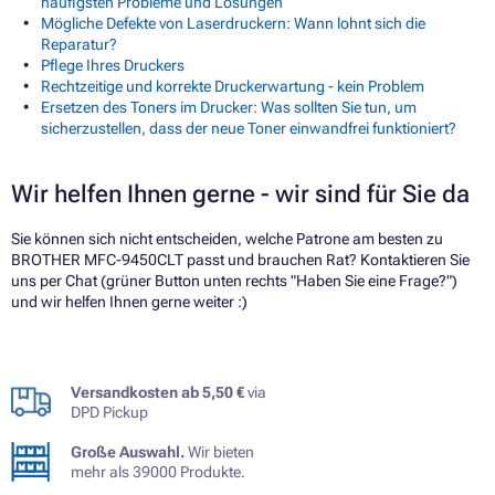
häufigsten Probleme und Lösungen
Mögliche Defekte von Laserdruckern: Wann lohnt sich die
Reparatur?
Pflege Ihres Druckers
Rechtzeitige und korrekte Druckerwartung - kein Problem
Ersetzen des Toners im Drucker: Was sollten Sie tun, um
sicherzustellen, dass der neue Toner einwandfrei funktioniert?
Wir helfen Ihnen gerne - wir sind für Sie da
Sie können sich nicht entscheiden, welche Patrone am besten zu
BROTHER MFC-9450CLT passt und brauchen Rat? Kontaktieren Sie
uns per Chat (grüner Button unten rechts "Haben Sie eine Frage?")
und wir helfen Ihnen gerne weiter :)
Versandkosten ab 5,50 €
via
DPD Pickup
Große Auswahl.
Wir bieten
mehr als 39000 Produkte.